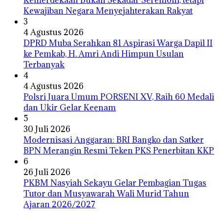
Kewajiban Negara Menyejahterakan Rakyat
3
4 Agustus 2026
DPRD Muba Serahkan 81 Aspirasi Warga Dapil II
ke Pemkab, H. Amri Andi Himpun Usulan
Terbanyak
4
4 Agustus 2026
Polsri Juara Umum PORSENI XV, Raih 60 Medali
dan Ukir Gelar Keenam
5
30 Juli 2026
Modernisasi Anggaran: BRI Bangko dan Satker
BPN Merangin Resmi Teken PKS Penerbitan KKP
6
26 Juli 2026
PKBM Nasyiah Sekayu Gelar Pembagian Tugas
Tutor dan Musyawarah Wali Murid Tahun
Ajaran 2026/2027