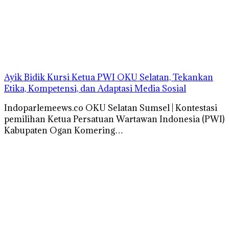
Ayik Bidik Kursi Ketua PWI OKU Selatan, Tekankan
Etika, Kompetensi, dan Adaptasi Media Sosial
Indoparlemeews.co OKU Selatan Sumsel | Kontestasi
pemilihan Ketua Persatuan Wartawan Indonesia (PWI)
Kabupaten Ogan Komering…