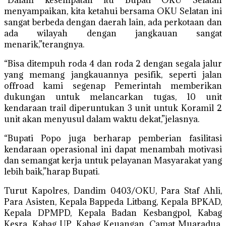
“Dalam kesempatan itu Bupati OKU Selatan
menyampaikan, kita ketahui bersama OKU Selatan ini
sangat berbeda dengan daerah lain, ada perkotaan dan
ada wilayah dengan jangkauan sangat
menarik,”terangnya.
“Bisa ditempuh roda 4 dan roda 2 dengan segala jalur
yang memang jangkauannya pesifik, seperti jalan
offroad kami segenap Pemerintah memberikan
dukungan untuk melancarkan tugas, 10 unit
kendaraan trail diperuntukan 3 unit untuk Koramil 2
unit akan menyusul dalam waktu dekat,”jelasnya.
“Bupati Popo juga berharap pemberian fasilitasi
kendaraan operasional ini dapat menambah motivasi
dan semangat kerja untuk pelayanan Masyarakat yang
lebih baik,”harap Bupati.
Turut Kapolres, Dandim 0403/OKU, Para Staf Ahli,
Para Asisten, Kepala Bappeda Litbang, Kepala BPKAD,
Kepala DPMPD, Kepala Badan Kesbangpol, Kabag
Kesra, Kabag UP, Kabag Keuangan, Camat Muaradua,