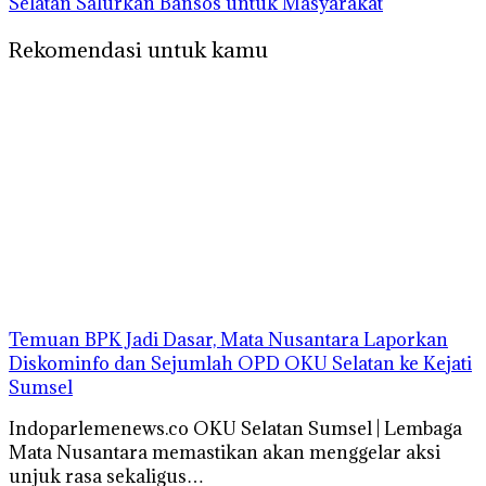
Selatan Salurkan Bansos untuk Masyarakat
Rekomendasi untuk kamu
Temuan BPK Jadi Dasar, Mata Nusantara Laporkan
Diskominfo dan Sejumlah OPD OKU Selatan ke Kejati
Sumsel
Indoparlemenews.co OKU Selatan Sumsel | Lembaga
Mata Nusantara memastikan akan menggelar aksi
unjuk rasa sekaligus…