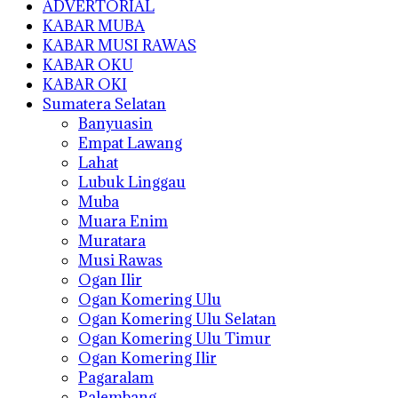
ADVERTORIAL
KABAR MUBA
KABAR MUSI RAWAS
KABAR OKU
KABAR OKI
Sumatera Selatan
Banyuasin
Empat Lawang
Lahat
Lubuk Linggau
Muba
Muara Enim
Muratara
Musi Rawas
Ogan Ilir
Ogan Komering Ulu
Ogan Komering Ulu Selatan
Ogan Komering Ulu Timur
Ogan Komering Ilir
Pagaralam
Palembang