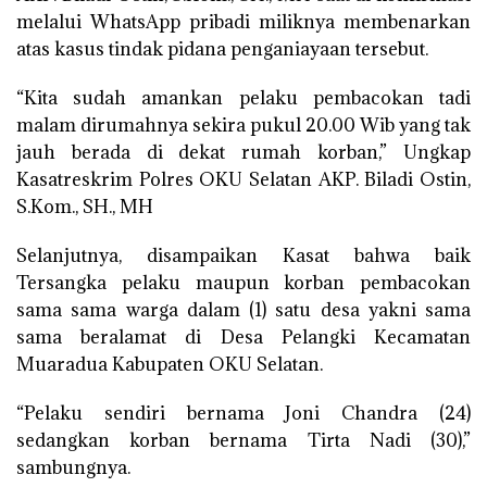
melalui WhatsApp pribadi miliknya membenarkan
atas kasus tindak pidana penganiayaan tersebut.
“Kita sudah amankan pelaku pembacokan tadi
malam dirumahnya sekira pukul 20.00 Wib yang tak
jauh berada di dekat rumah korban,” Ungkap
Kasatreskrim Polres OKU Selatan AKP. Biladi Ostin,
S.Kom., SH., MH
Selanjutnya, disampaikan Kasat bahwa baik
Tersangka pelaku maupun korban pembacokan
sama sama warga dalam (1) satu desa yakni sama
sama beralamat di Desa Pelangki Kecamatan
Muaradua Kabupaten OKU Selatan.
“Pelaku sendiri bernama Joni Chandra (24)
sedangkan korban bernama Tirta Nadi (30),”
sambungnya.