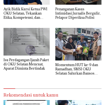
Ayik Bidik Kursi Ketua PWI
Penanganan Kasus
OKU Selatan, Tekankan
Intimidasi Jurnalis Bergulir,
Etika, Kompetensi, dan
Pelapor Diperiksa Polisi
Adaptasi Media Sosial
Isu Perdagangan Ijazah Paket
di OKU Selatan Mencuat,
Momentum HUT ke-9 dan
Aparat Diminta Bertindak
Ramadhan, SMSI OKU
Selatan Salurkan Bansos
untuk Masyarakat
Rekomendasi untuk kamu