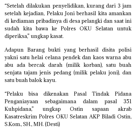
“Setelah dilakukan penyelidikan, kurang dari 3 jam
setelah kejadian, Pelaku Joni berhasil kita amankan
di kediaman pribadinya di desa pelangki dan saat ini
sudah kita bawa ke Polres OKU Selatan untuk
diperiksa,” ungkap kasat.
Adapun Barang bukti yang berhasil disita polisi
yakni satu helai celana pendek dan kaos warna abu
abu ada bercak darah (milik korban), satu buah
senjata tajam jenis pedang (milik pelaku joni), dan
satu buah balok kayu.
“Pelaku bisa dikenakan Pasal Tindak Pidana
Penganiayaan sebagaimana dalam pasal 351
Kuhpidana,” ungkap Ostin sapaan akrab
Kasatreskrim Polres OKU Selatan AKP Biladi Ostin,
S.Kom., SH., MH. (Desti)