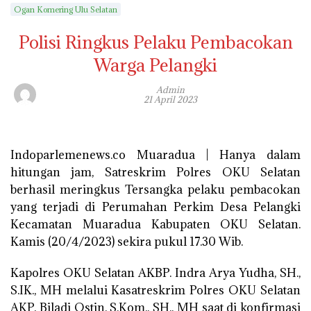
Ogan Komering Ulu Selatan
Polisi Ringkus Pelaku Pembacokan
Warga Pelangki
Admin
21 April 2023
Indoparlemenews.co Muaradua | Hanya dalam
hitungan jam, Satreskrim Polres OKU Selatan
berhasil meringkus Tersangka pelaku pembacokan
yang terjadi di Perumahan Perkim Desa Pelangki
Kecamatan Muaradua Kabupaten OKU Selatan.
Kamis (20/4/2023) sekira pukul 17.30 Wib.
Kapolres OKU Selatan AKBP. Indra Arya Yudha, SH.,
S.IK., MH melalui Kasatreskrim Polres OKU Selatan
AKP. Biladi Ostin, S.Kom., SH., MH saat di konfirmasi