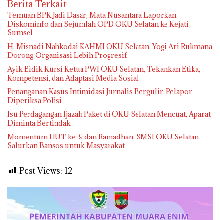
Berita Terkait
Temuan BPK Jadi Dasar, Mata Nusantara Laporkan
Diskominfo dan Sejumlah OPD OKU Selatan ke Kejati
Sumsel
H. Misnadi Nahkodai KAHMI OKU Selatan, Yogi Ari Rukmana
Dorong Organisasi Lebih Progresif
Ayik Bidik Kursi Ketua PWI OKU Selatan, Tekankan Etika,
Kompetensi, dan Adaptasi Media Sosial
Penanganan Kasus Intimidasi Jurnalis Bergulir, Pelapor
Diperiksa Polisi
Isu Perdagangan Ijazah Paket di OKU Selatan Mencuat, Aparat
Diminta Bertindak
Momentum HUT ke-9 dan Ramadhan, SMSI OKU Selatan
Salurkan Bansos untuk Masyarakat
Post Views:
12