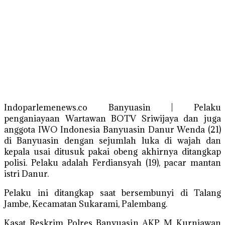
Indoparlemenews.co Banyuasin | Pelaku
penganiayaan Wartawan BOTV Sriwijaya dan juga
anggota IWO Indonesia Banyuasin Danur Wenda (21)
di Banyuasin dengan sejumlah luka di wajah dan
kepala usai ditusuk pakai obeng akhirnya ditangkap
polisi. Pelaku adalah Ferdiansyah (19), pacar mantan
istri Danur.
Pelaku ini ditangkap saat bersembunyi di Talang
Jambe, Kecamatan Sukarami, Palembang.
Kasat Reskrim Polres Banyuasin AKP M Kurniawan