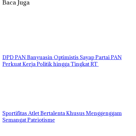
Baca Juga
DPD PAN Banyuasin Optimistis Sayap Partai PAN
Perkuat Kerja Politik hingga Tingkat RT
Sportifitas Atlet Bertalenta Khusus Menggenggam
Semangat Patriotisme