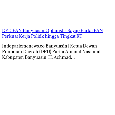
DPD PAN Banyuasin Optimistis Sayap Partai PAN
Perkuat Kerja Politik hingga Tingkat RT
Indoparlemenews.co Banyuasin | Ketua Dewan
Pimpinan Daerah (DPD) Partai Amanat Nasional
Kabupaten Banyuasin, H. Achmad…