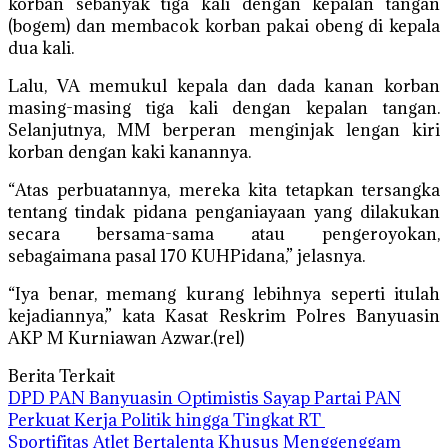
korban sebanyak tiga kali dengan kepalan tangan
(bogem) dan membacok korban pakai obeng di kepala
dua kali.
Lalu, VA memukul kepala dan dada kanan korban
masing-masing tiga kali dengan kepalan tangan.
Selanjutnya, MM berperan menginjak lengan kiri
korban dengan kaki kanannya.
“Atas perbuatannya, mereka kita tetapkan tersangka
tentang tindak pidana penganiayaan yang dilakukan
secara bersama-sama atau pengeroyokan,
sebagaimana pasal 170 KUHPidana,” jelasnya.
“Iya benar, memang kurang lebihnya seperti itulah
kejadiannya,” kata Kasat Reskrim Polres Banyuasin
AKP M Kurniawan Azwar.(rel)
Berita Terkait
DPD PAN Banyuasin Optimistis Sayap Partai PAN
Perkuat Kerja Politik hingga Tingkat RT
Sportifitas Atlet Bertalenta Khusus Menggenggam