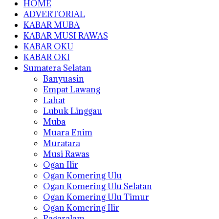
HOME
ADVERTORIAL
KABAR MUBA
KABAR MUSI RAWAS
KABAR OKU
KABAR OKI
Sumatera Selatan
Banyuasin
Empat Lawang
Lahat
Lubuk Linggau
Muba
Muara Enim
Muratara
Musi Rawas
Ogan Ilir
Ogan Komering Ulu
Ogan Komering Ulu Selatan
Ogan Komering Ulu Timur
Ogan Komering Ilir
Pagaralam