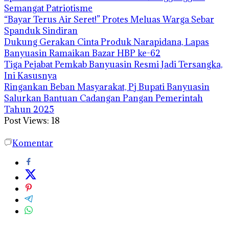
Semangat Patriotisme
“Bayar Terus Air Seret!” Protes Meluas Warga Sebar
Spanduk Sindiran
Dukung Gerakan Cinta Produk Narapidana, Lapas
Banyuasin Ramaikan Bazar HBP ke-62
Tiga Pejabat Pemkab Banyuasin Resmi Jadi Tersangka,
Ini Kasusnya
Ringankan Beban Masyarakat, Pj Bupati Banyuasin
Salurkan Bantuan Cadangan Pangan Pemerintah
Tahun 2025
Post Views:
18
Komentar