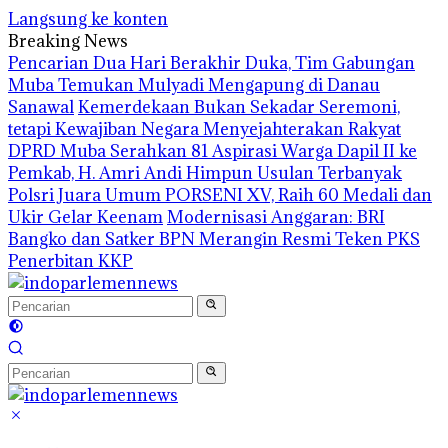
Langsung ke konten
Breaking News
Pencarian Dua Hari Berakhir Duka, Tim Gabungan
Muba Temukan Mulyadi Mengapung di Danau
Sanawal
Kemerdekaan Bukan Sekadar Seremoni,
tetapi Kewajiban Negara Menyejahterakan Rakyat
DPRD Muba Serahkan 81 Aspirasi Warga Dapil II ke
Pemkab, H. Amri Andi Himpun Usulan Terbanyak
Polsri Juara Umum PORSENI XV, Raih 60 Medali dan
Ukir Gelar Keenam
Modernisasi Anggaran: BRI
Bangko dan Satker BPN Merangin Resmi Teken PKS
Penerbitan KKP