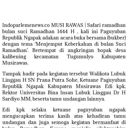
Indoparlemenews.co MUSI RAWAS | Safari ramadhan
bulan suci Ramadhan 1444 H , kali ini Paguyuban
Republik Ngapak adakan acara buka bersama (bukber)
dengan tema ‘Menjemput Keberkahan di bulan Suci
Ramadhan’. Bertempat di angkringan bopak desa
kalibening kecamatan Tugumulyo Kabupaten
Musirawas.
Tampak hadir pada kegiatan tersebut Walikota Lubuk
Linggau H SN Prana Putra Sohe, Ketuane Paguyuban
Republik Ngapak Kabupaten Musirawas Edi kpk,
Rektor Universitas Bina Insan Lubuk Linggau Dr H
Sardiyo MM, beserta tamu undangan lainnya.
Edi kpk selaku ketuane paguyuban ngapak
mengucapkan terima kasih atas kehadiran tamu
undangan dan juga semoga kegiatan bermanfaat di