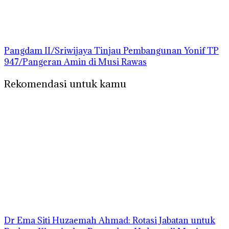
Pangdam II/Sriwijaya Tinjau Pembangunan Yonif TP
947/Pangeran Amin di Musi Rawas
Rekomendasi untuk kamu
Dr Ema Siti Huzaemah Ahmad: Rotasi Jabatan untuk