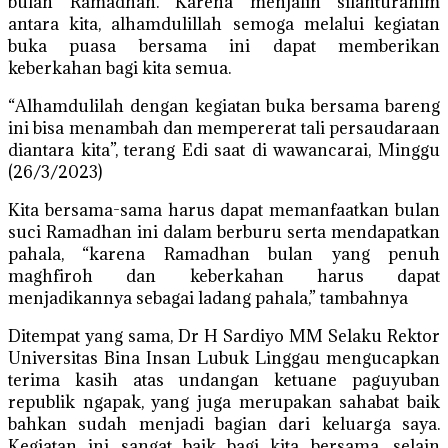
bulan Ramadhan. Karena menjalin silahturahim
antara kita, alhamdulillah semoga melalui kegiatan
buka puasa bersama ini dapat memberikan
keberkahan bagi kita semua.
“Alhamdulilah dengan kegiatan buka bersama bareng
ini bisa menambah dan mempererat tali persaudaraan
diantara kita”, terang Edi saat di wawancarai, Minggu
(26/3/2023)
Kita bersama-sama harus dapat memanfaatkan bulan
suci Ramadhan ini dalam berburu serta mendapatkan
pahala, “karena Ramadhan bulan yang penuh
maghfiroh dan keberkahan harus dapat
menjadikannya sebagai ladang pahala,” tambahnya
Ditempat yang sama, Dr H Sardiyo MM Selaku Rektor
Universitas Bina Insan Lubuk Linggau mengucapkan
terima kasih atas undangan ketuane paguyuban
republik ngapak, yang juga merupakan sahabat baik
bahkan sudah menjadi bagian dari keluarga saya.
Kegiatan ini sangat baik bagi kita bersama, selain