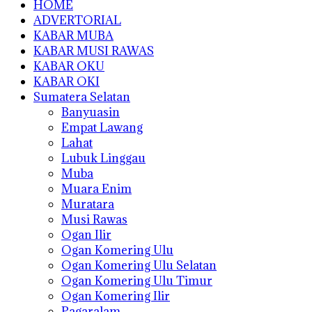
HOME
ADVERTORIAL
KABAR MUBA
KABAR MUSI RAWAS
KABAR OKU
KABAR OKI
Sumatera Selatan
Banyuasin
Empat Lawang
Lahat
Lubuk Linggau
Muba
Muara Enim
Muratara
Musi Rawas
Ogan Ilir
Ogan Komering Ulu
Ogan Komering Ulu Selatan
Ogan Komering Ulu Timur
Ogan Komering Ilir
Pagaralam