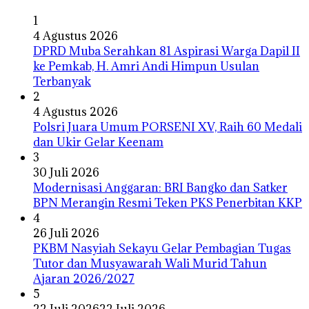
1
4 Agustus 2026
DPRD Muba Serahkan 81 Aspirasi Warga Dapil II
ke Pemkab, H. Amri Andi Himpun Usulan
Terbanyak
2
4 Agustus 2026
Polsri Juara Umum PORSENI XV, Raih 60 Medali
dan Ukir Gelar Keenam
3
30 Juli 2026
Modernisasi Anggaran: BRI Bangko dan Satker
BPN Merangin Resmi Teken PKS Penerbitan KKP
4
26 Juli 2026
PKBM Nasyiah Sekayu Gelar Pembagian Tugas
Tutor dan Musyawarah Wali Murid Tahun
Ajaran 2026/2027
5
22 Juli 2026
22 Juli 2026