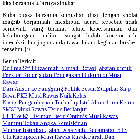
kita bersama”,ujarnya singkat
Buka puasa bersama kemudian diisi dengan sholat
magrib berjamaah, meskipun acara tersebut tidak
semewah yang terlihat tetapi kebersamaan dan
kekeluargaan terlihat sangat indah karena ada
interaksi dan juga canda tawa dalam kegiatan bukber
tersebut. (*)
Berita Terkait
Dr Ema Siti Huzaemah Ahmad: Rotasi Jabatan untuk
Perkuat Kinerja dan Penegakan Hukum di Musi
Rawas
Dari Ansor ke Panggung Politik Besar, Zulpikar Siap
Bawa PKB Musi Rawas Naik Kelas
Kasus Penganiayaan Terhadap Istri Almarhum Ketua
SMSI Musi Rawas Terus Berlanjut
HUT ke 83, Herman Deru Optimis Musi Rawas
Mampu Tekan Angka Kemiskinan
Memprihatinkan, Jalan Desa Sadu Kecamatan BTS
Ulu Kabupaten Musi Rawas Rusak Parah Dan