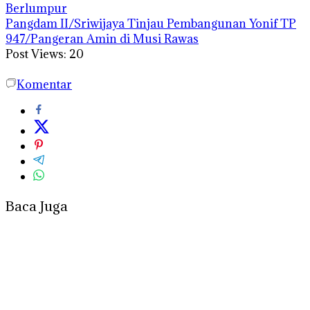
Berlumpur
Pangdam II/Sriwijaya Tinjau Pembangunan Yonif TP
947/Pangeran Amin di Musi Rawas
Post Views:
20
Komentar
Baca Juga