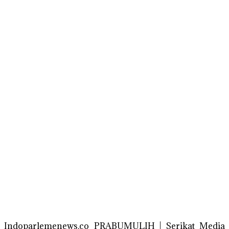
Indoparlemenews.co PRABUMULIH | Serikat Media