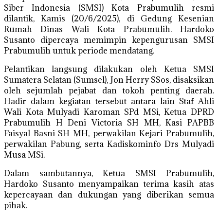
Siber Indonesia (SMSI) Kota Prabumulih resmi
dilantik, Kamis (20/6/2025), di Gedung Kesenian
Rumah Dinas Wali Kota Prabumulih. Hardoko
Susanto dipercaya memimpin kepengurusan SMSI
Prabumulih untuk periode mendatang.
Pelantikan langsung dilakukan oleh Ketua SMSI
Sumatera Selatan (Sumsel), Jon Herry SSos, disaksikan
oleh sejumlah pejabat dan tokoh penting daerah.
Hadir dalam kegiatan tersebut antara lain Staf Ahli
Wali Kota Mulyadi Karoman SPd MSi, Ketua DPRD
Prabumulih H Deni Victoria SH MH, Kasi PAPBB
Faisyal Basni SH MH, perwakilan Kejari Prabumulih,
perwakilan Pabung, serta Kadiskominfo Drs Mulyadi
Musa MSi.
Dalam sambutannya, Ketua SMSI Prabumulih,
Hardoko Susanto menyampaikan terima kasih atas
kepercayaan dan dukungan yang diberikan semua
pihak.