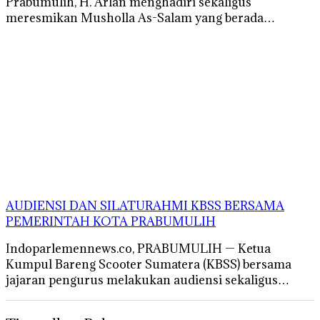
Prabumulih, H. Arlan menghadiri sekaligus
meresmikan Musholla As-Salam yang berada…
AUDIENSI DAN SILATURAHMI KBSS BERSAMA
PEMERINTAH KOTA PRABUMULIH
Indoparlemennews.co, PRABUMULIH — Ketua
Kumpul Bareng Scooter Sumatera (KBSS) bersama
jajaran pengurus melakukan audiensi sekaligus…