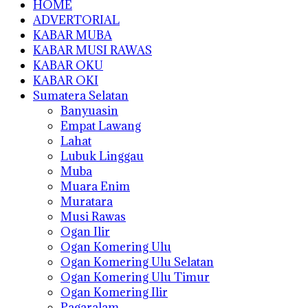
HOME
ADVERTORIAL
KABAR MUBA
KABAR MUSI RAWAS
KABAR OKU
KABAR OKI
Sumatera Selatan
Banyuasin
Empat Lawang
Lahat
Lubuk Linggau
Muba
Muara Enim
Muratara
Musi Rawas
Ogan Ilir
Ogan Komering Ulu
Ogan Komering Ulu Selatan
Ogan Komering Ulu Timur
Ogan Komering Ilir
Pagaralam