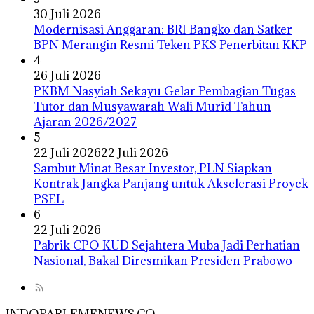
30 Juli 2026
Modernisasi Anggaran: BRI Bangko dan Satker
BPN Merangin Resmi Teken PKS Penerbitan KKP
4
26 Juli 2026
PKBM Nasyiah Sekayu Gelar Pembagian Tugas
Tutor dan Musyawarah Wali Murid Tahun
Ajaran 2026/2027
5
22 Juli 2026
22 Juli 2026
Sambut Minat Besar Investor, PLN Siapkan
Kontrak Jangka Panjang untuk Akselerasi Proyek
PSEL
6
22 Juli 2026
Pabrik CPO KUD Sejahtera Muba Jadi Perhatian
Nasional, Bakal Diresmikan Presiden Prabowo
INDOPARLEMENEWS.CO