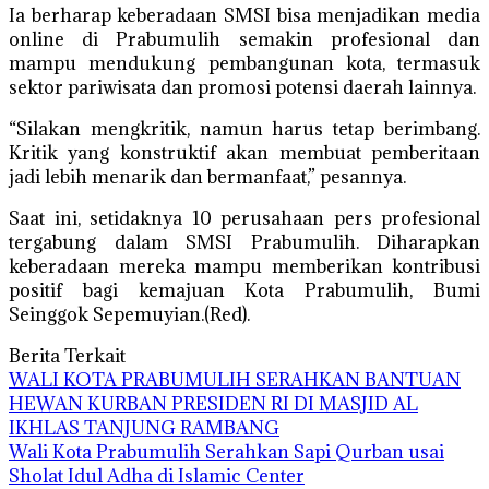
Ia berharap keberadaan SMSI bisa menjadikan media
online di Prabumulih semakin profesional dan
mampu mendukung pembangunan kota, termasuk
sektor pariwisata dan promosi potensi daerah lainnya.
“Silakan mengkritik, namun harus tetap berimbang.
Kritik yang konstruktif akan membuat pemberitaan
jadi lebih menarik dan bermanfaat,” pesannya.
Saat ini, setidaknya 10 perusahaan pers profesional
tergabung dalam SMSI Prabumulih. Diharapkan
keberadaan mereka mampu memberikan kontribusi
positif bagi kemajuan Kota Prabumulih, Bumi
Seinggok Sepemuyian.(Red).
Berita Terkait
WALI KOTA PRABUMULIH SERAHKAN BANTUAN
HEWAN KURBAN PRESIDEN RI DI MASJID AL
IKHLAS TANJUNG RAMBANG
Wali Kota Prabumulih Serahkan Sapi Qurban usai
Sholat Idul Adha di Islamic Center