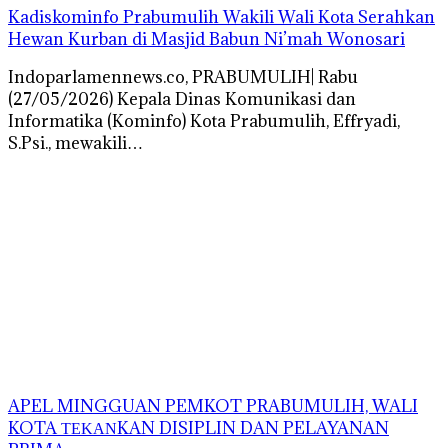
Kadiskominfo Prabumulih Wakili Wali Kota Serahkan
Hewan Kurban di Masjid Babun Ni’mah Wonosari
Indoparlamennews.co, PRABUMULIH| Rabu
(27/05/2026) Kepala Dinas Komunikasi dan
Informatika (Kominfo) Kota Prabumulih, Effryadi,
S.Psi., mewakili…
APEL MINGGUAN PEMKOT PRABUMULIH, WALI
KOTA ΤΕΚΑΝKAN DISIPLIN DAN PELAYANAN