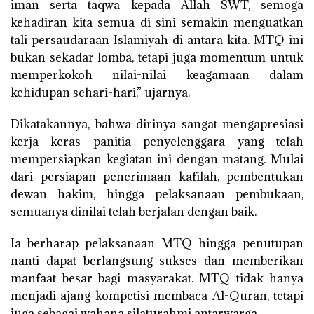
iman serta taqwa kepada Allah SWT, semoga
kehadiran kita semua di sini semakin menguatkan
tali persaudaraan Islamiyah di antara kita. MTQ ini
bukan sekadar lomba, tetapi juga momentum untuk
memperkokoh nilai-nilai keagamaan dalam
kehidupan sehari-hari,” ujarnya.
Dikatakannya, bahwa dirinya sangat mengapresiasi
kerja keras panitia penyelenggara yang telah
mempersiapkan kegiatan ini dengan matang. Mulai
dari persiapan penerimaan kafilah, pembentukan
dewan hakim, hingga pelaksanaan pembukaan,
semuanya dinilai telah berjalan dengan baik.
Ia berharap pelaksanaan MTQ hingga penutupan
nanti dapat berlangsung sukses dan memberikan
manfaat besar bagi masyarakat. MTQ tidak hanya
menjadi ajang kompetisi membaca Al-Quran, tetapi
juga sebagai wahana silaturahmi antarwarga.