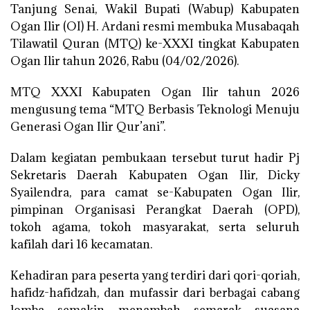
Tanjung Senai, Wakil Bupati (Wabup) Kabupaten
Ogan Ilir (OI) H. Ardani resmi membuka Musabaqah
Tilawatil Quran (MTQ) ke-XXXI tingkat Kabupaten
Ogan Ilir tahun 2026, Rabu (04/02/2026).
MTQ XXXI Kabupaten Ogan Ilir tahun 2026
mengusung tema “MTQ Berbasis Teknologi Menuju
Generasi Ogan Ilir Qur’ani”.
Dalam kegiatan pembukaan tersebut turut hadir Pj
Sekretaris Daerah Kabupaten Ogan Ilir, Dicky
Syailendra, para camat se-Kabupaten Ogan Ilir,
pimpinan Organisasi Perangkat Daerah (OPD),
tokoh agama, tokoh masyarakat, serta seluruh
kafilah dari 16 kecamatan.
Kehadiran para peserta yang terdiri dari qori-qoriah,
hafidz-hafidzah, dan mufassir dari berbagai cabang