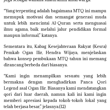
“Yang terpenting adalah bagaimana MTQ ini mampu
memupuk motivasi dan semangat generasi muda
untuk lebih mencintai Al-Quran serta menguasai
ilmu agama, baik melalui jalur pendidikan formal
maupun informal,” katanya.
Sementara itu, Kabag Kesejahteraan Rakyat (Kesra)
Pemkab Ogan Ilir, Hendra Wijaya, menjelaskan
bahwa konsep pembukaan MTQ tahun ini memang
dirancang berbeda dari biasanya.
“Kami ingin menampilkan sesuatu yang lebih
bermakna dengan menghadirkan Panca Qori
Legend asal Ogan Ilir. Biasanya kami mendatangkan
qori dari luar daerah, namun kali ini kami ingin
memberi apresiasi kepada tokoh-tokoh lokal yang
telah berjasa besar,” jelasnya.(12)