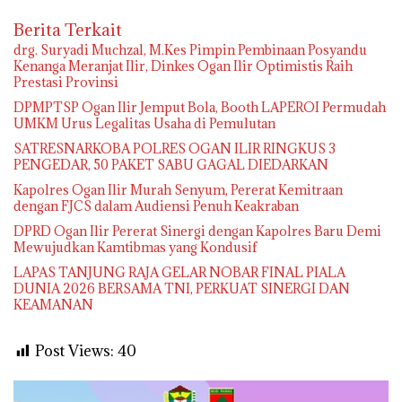
Berita Terkait
drg. Suryadi Muchzal, M.Kes Pimpin Pembinaan Posyandu
Kenanga Meranjat Ilir, Dinkes Ogan Ilir Optimistis Raih
Prestasi Provinsi
DPMPTSP Ogan Ilir Jemput Bola, Booth LAPEROI Permudah
UMKM Urus Legalitas Usaha di Pemulutan
SATRESNARKOBA POLRES OGAN ILIR RINGKUS 3
PENGEDAR, 50 PAKET SABU GAGAL DIEDARKAN
Kapolres Ogan Ilir Murah Senyum, Pererat Kemitraan
dengan FJCS dalam Audiensi Penuh Keakraban
DPRD Ogan Ilir Pererat Sinergi dengan Kapolres Baru Demi
Mewujudkan Kamtibmas yang Kondusif
LAPAS TANJUNG RAJA GELAR NOBAR FINAL PIALA
DUNIA 2026 BERSAMA TNI, PERKUAT SINERGI DAN
KEAMANAN
Post Views:
40