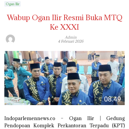
Ogan Ilir
Wabup Ogan Ilir Resmi Buka MTQ
Ke XXXI
Admin
4 Februari 2026
Indoparlemennews.co – Ogan Ilir | Gedung
Pendopoan Komplek Perkantoran Terpadu (KPT)