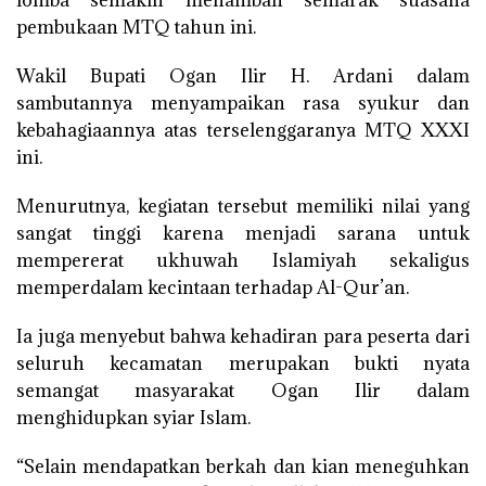
lomba semakin menambah semarak suasana
pembukaan MTQ tahun ini.
Wakil Bupati Ogan Ilir H. Ardani dalam
sambutannya menyampaikan rasa syukur dan
kebahagiaannya atas terselenggaranya MTQ XXXI
ini.
Menurutnya, kegiatan tersebut memiliki nilai yang
sangat tinggi karena menjadi sarana untuk
mempererat ukhuwah Islamiyah sekaligus
memperdalam kecintaan terhadap Al-Qur’an.
Ia juga menyebut bahwa kehadiran para peserta dari
seluruh kecamatan merupakan bukti nyata
semangat masyarakat Ogan Ilir dalam
menghidupkan syiar Islam.
“Selain mendapatkan berkah dan kian meneguhkan