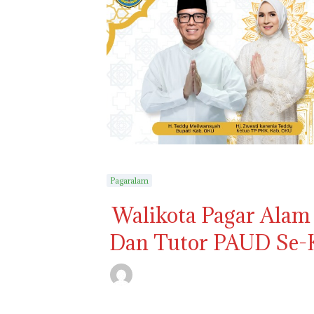
Pagaralam
Walikota Pagar Ala
Dan Tutor PAUD Se-K