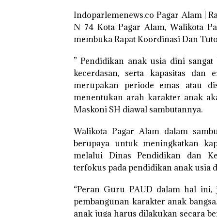
Indoparlemenews.co Pagar Alam | Ra
N 74 Kota Pagar Alam, Walikota P
membuka Rapat Koordinasi Dan Tuto
” Pendidikan anak usia dini sanga
kecerdasan, serta kapasitas dan e
merupakan periode emas atau di
menentukan arah karakter anak aka
Maskoni SH diawal sambutannya.
Walikota Pagar Alam dalam sambu
berupaya untuk meningkatkan kapa
melalui Dinas Pendidikan dan 
terfokus pada pendidikan anak usia d
“Peran Guru PAUD dalam hal ini, 
pembangunan karakter anak bangsa.
anak juga harus dilakukan secara be