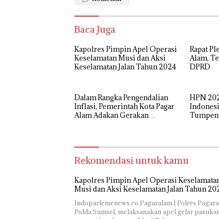
Baca Juga
Kapolres Pimpin Apel Operasi
Rapat Pl
Keselamatan Musi dan Aksi
Alam, Te
Keselamatan Jalan Tahun 2024
DPRD
Dalam Rangka Pengendalian
HPN 202
Inflasi, Pemerintah Kota Pagar
Indonesi
Alam Adakan Gerakan
Tumpen
Sembako Murah
Rekomendasi untuk kamu
Kapolres Pimpin Apel Operasi Keselamata
Musi dan Aksi Keselamatan Jalan Tahun 20
Indoparlemenews.co Pagaralam | Polres Pagar
Polda Sumsel, melaksanakan apel gelar pasuka