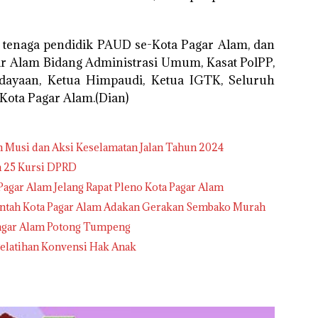
00 tenaga pendidik PAUD se-Kota Pagar Alam, dan
agar Alam Bidang Administrasi Umum, Kasat PolPP,
dayaan, Ketua Himpaudi, Ketua IGTK, Seluruh
ota Pagar Alam.(Dian)
 Musi dan Aksi Keselamatan Jalan Tahun 2024
n 25 Kursi DPRD
agar Alam Jelang Rapat Pleno Kota Pagar Alam
rintah Kota Pagar Alam Adakan Gerakan Sembako Murah
agar Alam Potong Tumpeng
elatihan Konvensi Hak Anak