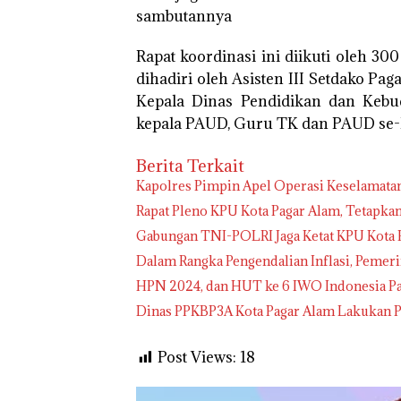
sambutannya
Rapat koordinasi ini diikuti oleh 3
dihadiri oleh Asisten III Setdako P
Kepala Dinas Pendidikan dan Kebu
kepala PAUD, Guru TK dan PAUD se-K
Berita Terkait
Kapolres Pimpin Apel Operasi Keselamatan
Rapat Pleno KPU Kota Pagar Alam, Tetapka
Gabungan TNI-POLRI Jaga Ketat KPU Kota P
Dalam Rangka Pengendalian Inflasi, Peme
HPN 2024, dan HUT ke 6 IWO Indonesia P
Dinas PPKBP3A Kota Pagar Alam Lakukan P
Post Views:
18