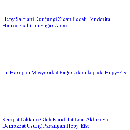
Hepy Safriani Kunjungi Zidan Bocah Penderita
Hidrocepalus di Pagar Alam
Ini Harapan Masyarakat Pagar Alam kepada Hepy-Efsi
Sempat Diklaim Oleh Kandidat Lain Akhirnya
Demokrat Usung Pasangan Hepy-Efsi.