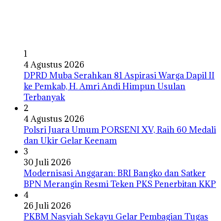
1
4 Agustus 2026
DPRD Muba Serahkan 81 Aspirasi Warga Dapil II
ke Pemkab, H. Amri Andi Himpun Usulan
Terbanyak
2
4 Agustus 2026
Polsri Juara Umum PORSENI XV, Raih 60 Medali
dan Ukir Gelar Keenam
3
30 Juli 2026
Modernisasi Anggaran: BRI Bangko dan Satker
BPN Merangin Resmi Teken PKS Penerbitan KKP
4
26 Juli 2026
PKBM Nasyiah Sekayu Gelar Pembagian Tugas