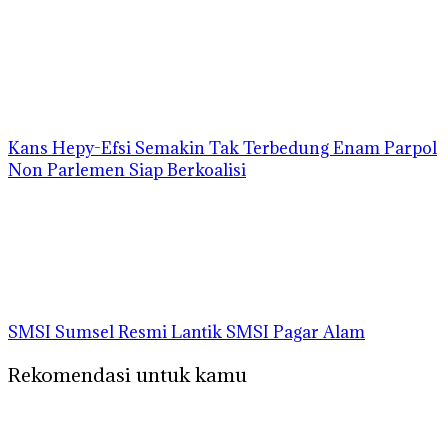
Kans Hepy-Efsi Semakin Tak Terbedung Enam Parpol
Non Parlemen Siap Berkoalisi
SMSI Sumsel Resmi Lantik SMSI Pagar Alam
Rekomendasi untuk kamu