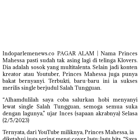
Indoparlemenews.co PAGAR ALAM | Nama Princes
Mahessa pasti sudah tak asing lagi di telinga Klovers.
Dia adalah sosok yang multitalenta. Selain jadi konten
kreator atau Youtuber, Princes Mahessa juga punya
bakat bernyanyi. Terbukti, baru-baru ini ia sukses
merilis single berjudul Salah Tungguan.
“Alhamdulilah saya coba salurkan hobi menyanyi
lewat single Salah Tungguan, semoga semua suka
dengan lagunya,” ujar Inces (sapaan akrabnya) Selasa
(2/5/2023)
Ternyata, dari YouTube miliknya, Princes Mahessa, ia
diketahui juga sering meng-cover lagu-lagu hits. “Saya