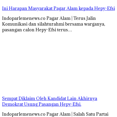
Ini Harapan Masyarakat Pagar Alam kepada Hepy-Efsi
Indoparlemenews.co Pagar Alam | Terus Jalin
Komunikasi dan silahturahmi bersama warganya,
pasangan calon Hepy-Efsi terus…
Sempat Diklaim Oleh Kandidat Lain Akhirnya
Demokrat Usung Pasangan Hepy-Efsi.
Indoparlemenews.co Pagar Alam | Salah Satu Partai