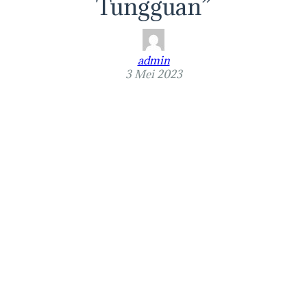
Tungguan”
admin
3 Mei 2023