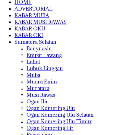
HOME
ADVERTORIAL
KABAR MUBA
KABAR MUSI RAWAS
KABAR OKU
KABAR OKI
Sumatera Selatan
Banyuasin
Empat Lawang
Lahat
Lubuk Linggau
Muba
Muara Enim
Muratara
Musi Rawas
Ogan Ilir
Ogan Komering Ulu
Ogan Komering Ulu Selatan
Ogan Komering Ulu Timur
Ogan Komering Ilir
Pagaralam