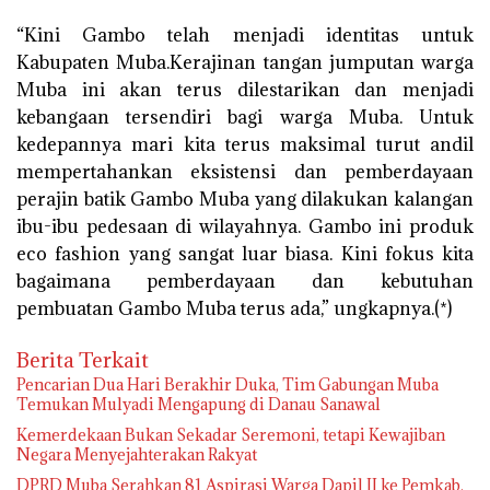
“Kini Gambo telah menjadi identitas untuk
Kabupaten Muba.Kerajinan tangan jumputan warga
Muba ini akan terus dilestarikan dan menjadi
kebangaan tersendiri bagi warga Muba. Untuk
kedepannya mari kita terus maksimal turut andil
mempertahankan eksistensi dan pemberdayaan
perajin batik Gambo Muba yang dilakukan kalangan
ibu-ibu pedesaan di wilayahnya. Gambo ini produk
eco fashion yang sangat luar biasa. Kini fokus kita
bagaimana pemberdayaan dan kebutuhan
pembuatan Gambo Muba terus ada,” ungkapnya.(*)
Berita Terkait
Pencarian Dua Hari Berakhir Duka, Tim Gabungan Muba
Temukan Mulyadi Mengapung di Danau Sanawal
Kemerdekaan Bukan Sekadar Seremoni, tetapi Kewajiban
Negara Menyejahterakan Rakyat
DPRD Muba Serahkan 81 Aspirasi Warga Dapil II ke Pemkab,