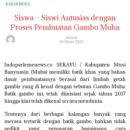
KABAR MUBA
Siswa – Siswi Antusias dengan
Proses Pembuatan Gambo Muba
Admin
10 Maret 2023
Indoparlemenews.co SEKAYU | Kabupaten Musi
Banyuasin (Muba) memiliki batik khas yang bahan
dasar pembuatannya berasal dari limbah getah
gambir yang di kenal dengan sebutan Gambo Muba.
Batik gambo ini, telah diinisiasi sejak tahun 2017
hingga kini telah dikenal secara mendunia.
Tentunya dari berbagai kalangan banyak yang
merasa tertarik dengan batik gambo, bahkan tidak
sedikit yang penasaran bagaimana cara