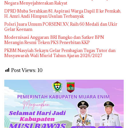
Negara Menyejahterakan Rakyat
DPRD Muba Serahkan 81 Aspirasi Warga Dapil II ke Pemkab,
H. Amri Andi Himpun Usulan Terbanyak
Polsri Juara Umum PORSENI XV, Raih 60 Medali dan Ukir
Gelar Keenam
Modernisasi Anggaran: BRI Bangko dan Satker BPN
Merangin Resmi Teken PKS Penerbitan KKP
PKBM Nasyiah Sekayu Gelar Pembagian Tugas Tutor dan
Musyawarah Wali Murid Tahun Ajaran 2026/2027
Post Views:
10