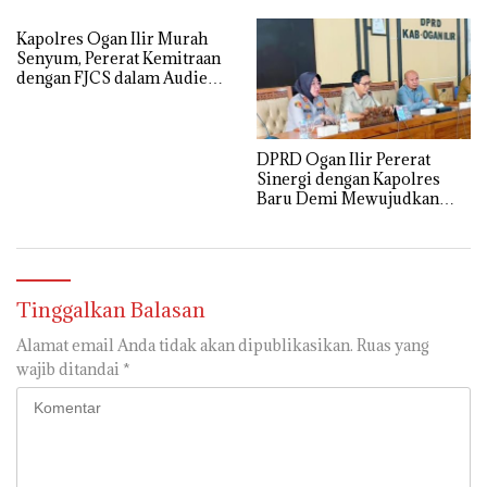
Pemulutan
Kapolres Ogan Ilir Murah
Senyum, Pererat Kemitraan
dengan FJCS dalam Audiensi
Penuh Keakraban
DPRD Ogan Ilir Pererat
Sinergi dengan Kapolres
Baru Demi Mewujudkan
Kamtibmas yang Kondusif
Tinggalkan Balasan
Alamat email Anda tidak akan dipublikasikan.
Ruas yang
wajib ditandai
*