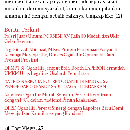
memperjuangkan apa yang menjadi aspirasi atau
masukan dari masyarakat, kami akan menjalankan
amanah ini dengan sebaik baiknya, Ungkap Eko.(12)
Berita Terkait
Polsri Juara Umum PORSENI XV, Raih 60 Medali dan Ukir
Gelar Keenam
drg. Suryadi Muchzal, M.Kes Pimpin Pembinaan Posyandu
Kenanga Meranjat Ilir, Dinkes Ogan Ilir Optimistis Raih
Prestasi Provinsi
DPMPTSP Ogan Ilir Jemput Bola, Booth LAPEROI Permudah
UMKM Urus Legalitas Usaha di Pemulutan
SATRESNARKOBA POLRES OGAN ILIR RINGKUS 3
PENGEDAR, 50 PAKET SABU GAGAL DIEDARKAN
Kapolres Ogan Ilir Murah Senyum, Pererat Kemitraan
dengan FJCS dalam Audiensi Penuh Keakraban
DPRD Ogan Ilir Pererat Sinergi dengan Kapolres Baru Demi
Mewujudkan Kamtibmas yang Kondusif
Post Views:
27