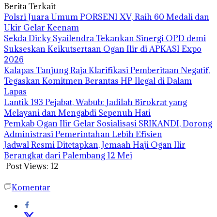
Berita Terkait
Polsri Juara Umum PORSENI XV, Raih 60 Medali dan
Ukir Gelar Keenam
Sekda Dicky Syailendra Tekankan Sinergi OPD demi
Sukseskan Keikutsertaan Ogan Ilir di APKASI Expo
2026
Kalapas Tanjung Raja Klarifikasi Pemberitaan Negatif,
Tegaskan Komitmen Berantas HP Ilegal di Dalam
Lapas
Lantik 193 Pejabat, Wabub: Jadilah Birokrat yang
Melayani dan Mengabdi Sepenuh Hati
Pemkab Ogan Ilir Gelar Sosialisasi SRIKANDI, Dorong
Administrasi Pemerintahan Lebih Efisien
Jadwal Resmi Ditetapkan, Jemaah Haji Ogan Ilir
Berangkat dari Palembang 12 Mei
Post Views:
12
Komentar