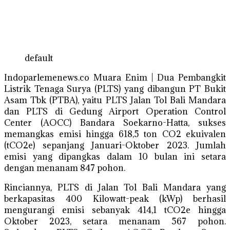
default
Indoparlemenews.co Muara Enim | Dua Pembangkit
Listrik Tenaga Surya (PLTS) yang dibangun PT Bukit
Asam Tbk (PTBA), yaitu PLTS Jalan Tol Bali Mandara
dan PLTS di Gedung Airport Operation Control
Center (AOCC) Bandara Soekarno-Hatta, sukses
memangkas emisi hingga 618,5 ton CO2 ekuivalen
(tCO2e) sepanjang Januari-Oktober 2023. Jumlah
emisi yang dipangkas dalam 10 bulan ini setara
dengan menanam 847 pohon.
Rinciannya, PLTS di Jalan Tol Bali Mandara yang
berkapasitas 400 Kilowatt-peak (kWp) berhasil
mengurangi emisi sebanyak 414,1 tCO2e hingga
Oktober 2023, setara menanam 567 pohon.