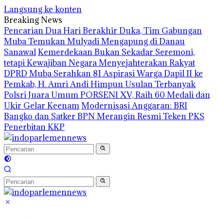
Langsung ke konten
Breaking News
Pencarian Dua Hari Berakhir Duka, Tim Gabungan
Muba Temukan Mulyadi Mengapung di Danau
Sanawal
Kemerdekaan Bukan Sekadar Seremoni,
tetapi Kewajiban Negara Menyejahterakan Rakyat
DPRD Muba Serahkan 81 Aspirasi Warga Dapil II ke
Pemkab, H. Amri Andi Himpun Usulan Terbanyak
Polsri Juara Umum PORSENI XV, Raih 60 Medali dan
Ukir Gelar Keenam
Modernisasi Anggaran: BRI
Bangko dan Satker BPN Merangin Resmi Teken PKS
Penerbitan KKP