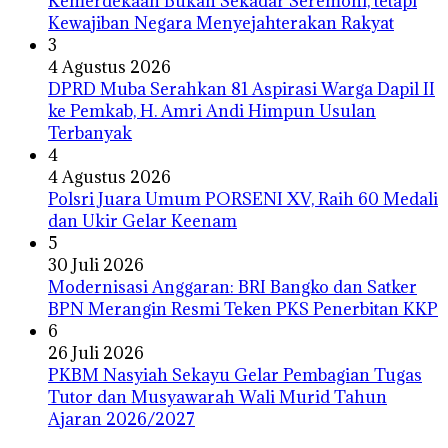
Kemerdekaan Bukan Sekadar Seremoni, tetapi
Kewajiban Negara Menyejahterakan Rakyat
3
4 Agustus 2026
DPRD Muba Serahkan 81 Aspirasi Warga Dapil II
ke Pemkab, H. Amri Andi Himpun Usulan
Terbanyak
4
4 Agustus 2026
Polsri Juara Umum PORSENI XV, Raih 60 Medali
dan Ukir Gelar Keenam
5
30 Juli 2026
Modernisasi Anggaran: BRI Bangko dan Satker
BPN Merangin Resmi Teken PKS Penerbitan KKP
6
26 Juli 2026
PKBM Nasyiah Sekayu Gelar Pembagian Tugas
Tutor dan Musyawarah Wali Murid Tahun
Ajaran 2026/2027