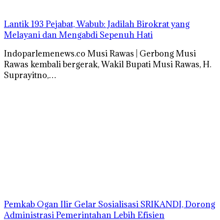
Lantik 193 Pejabat, Wabub: Jadilah Birokrat yang
Melayani dan Mengabdi Sepenuh Hati
Indoparlemenews.co Musi Rawas | Gerbong Musi
Rawas kembali bergerak, Wakil Bupati Musi Rawas, H.
Suprayitno,…
Pemkab Ogan Ilir Gelar Sosialisasi SRIKANDI, Dorong
Administrasi Pemerintahan Lebih Efisien