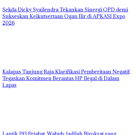
Sekda Dicky Syailendra Tekankan Sinergi OPD demi
Sukseskan Keikutsertaan Ogan Ilir di APKASI Expo
2026
Kalapas Tanjung Raja Klarifikasi Pemberitaan Negatif,
Tegaskan Komitmen Berantas HP Ilegal di Dalam
Lapas
Lantik 193 Pejabat, Wabub: Jadilah Birokrat yang