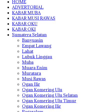
HOME
ADVERTORIAL
KABAR MUBA
KABAR MUSI RAWAS
KABAR OKU
KABAR OKI
Sumatera Selatan
Banyuasin
Empat Lawang
Lahat
Lubuk Linggau
Muba
Muara Enim
Muratara
Musi Rawas
Ogan Ilir
Ogan Komering Ulu
Ogan Komering Ulu Selatan
Ogan Komering Ulu Timur
Ogan Komering Ilir
Pagaralam