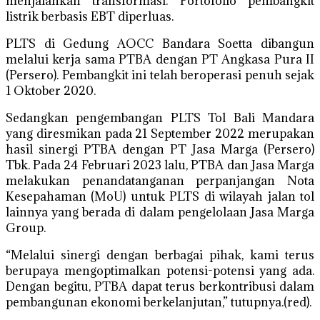
menjalankan transformasi. Portofolio pembangkit
listrik berbasis EBT diperluas.
PLTS di Gedung AOCC Bandara Soetta dibangun
melalui kerja sama PTBA dengan PT Angkasa Pura II
(Persero). Pembangkit ini telah beroperasi penuh sejak
1 Oktober 2020.
Sedangkan pengembangan PLTS Tol Bali Mandara
yang diresmikan pada 21 September 2022 merupakan
hasil sinergi PTBA dengan PT Jasa Marga (Persero)
Tbk. Pada 24 Februari 2023 lalu, PTBA dan Jasa Marga
melakukan penandatanganan perpanjangan Nota
Kesepahaman (MoU) untuk PLTS di wilayah jalan tol
lainnya yang berada di dalam pengelolaan Jasa Marga
Group.
“Melalui sinergi dengan berbagai pihak, kami terus
berupaya mengoptimalkan potensi-potensi yang ada.
Dengan begitu, PTBA dapat terus berkontribusi dalam
pembangunan ekonomi berkelanjutan,” tutupnya.(red).