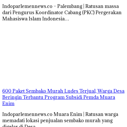
Indoparlemennews.co – Palembang | Ratusan massa
dari Pengurus Koordinator Cabang (PKC) Pergerakan
Mahasiswa Islam Indonesia…
600 Paket Sembako Murah Ludes Terjual, Warga Desa
Beringin Terbantu Program Subsidi Pemda Muara
Enim
Indoparlemennews.co Muara Enim | Ratusan warga
memadati lokasi penjualan sembako murah yang
digelar di Desa…