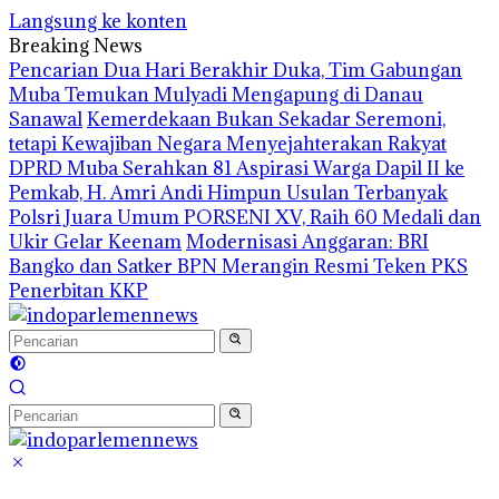
Langsung ke konten
Breaking News
Pencarian Dua Hari Berakhir Duka, Tim Gabungan
Muba Temukan Mulyadi Mengapung di Danau
Sanawal
Kemerdekaan Bukan Sekadar Seremoni,
tetapi Kewajiban Negara Menyejahterakan Rakyat
DPRD Muba Serahkan 81 Aspirasi Warga Dapil II ke
Pemkab, H. Amri Andi Himpun Usulan Terbanyak
Polsri Juara Umum PORSENI XV, Raih 60 Medali dan
Ukir Gelar Keenam
Modernisasi Anggaran: BRI
Bangko dan Satker BPN Merangin Resmi Teken PKS
Penerbitan KKP