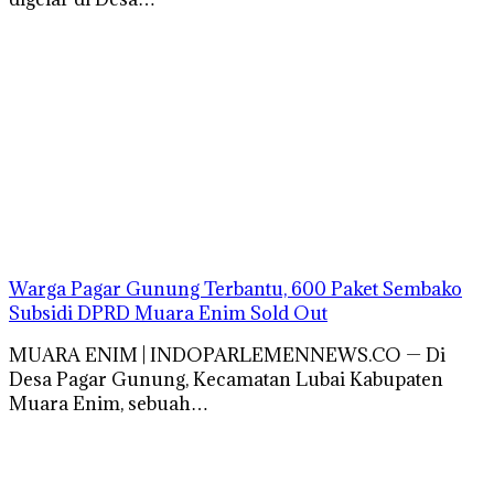
Warga Pagar Gunung Terbantu, 600 Paket Sembako
Subsidi DPRD Muara Enim Sold Out
MUARA ENIM | INDOPARLEMENNEWS.CO — Di
Desa Pagar Gunung, Kecamatan Lubai Kabupaten
Muara Enim, sebuah…