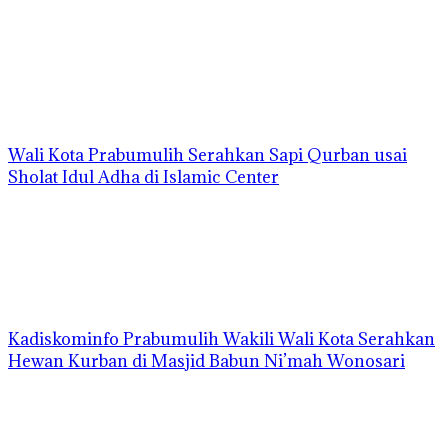
Wali Kota Prabumulih Serahkan Sapi Qurban usai
Sholat Idul Adha di Islamic Center
Kadiskominfo Prabumulih Wakili Wali Kota Serahkan
Hewan Kurban di Masjid Babun Ni’mah Wonosari