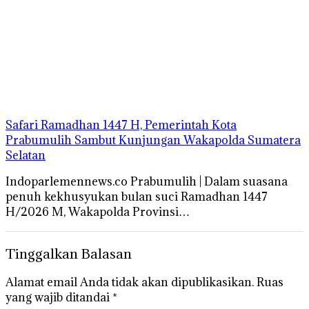
Safari Ramadhan 1447 H, Pemerintah Kota
Prabumulih Sambut Kunjungan Wakapolda Sumatera
Selatan
Indoparlemennews.co Prabumulih | Dalam suasana
penuh kekhusyukan bulan suci Ramadhan 1447
H/2026 M, Wakapolda Provinsi…
Tinggalkan Balasan
Alamat email Anda tidak akan dipublikasikan.
Ruas
yang wajib ditandai
*