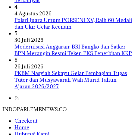
Terbanyak
4
4 Agustus 2026
Polsri Juara Umum PORSENI XV, Raih 60 Medali
dan Ukir Gelar Keenam
5
30 Juli 2026
Modernisasi Anggaran: BRI Bangko dan Satker
BPN Merangin Resmi Teken PKS Penerbitan KKP
6
26 Juli 2026
PKBM Nasyiah Sekayu Gelar Pembagian Tugas
Tutor dan Musyawarah Wali Murid Tahun
Ajaran 2026/2027
INDOPARLEMENEWS.CO
Checkout
Home
Hubungi Kami