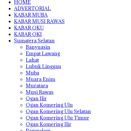
HOME
ADVERTORIAL
KABAR MUBA
KABAR MUSI RAWAS
KABAR OKU
KABAR OKI
Sumatera Selatan
Banyuasin
Empat Lawang
Lahat
Lubuk Linggau
Muba
Muara Enim
Muratara
Musi Rawas
Ogan Ilir
Ogan Komering Ulu
Ogan Komering Ulu Selatan
Ogan Komering Ulu Timur
Ogan Komering Ilir
Pagaralam