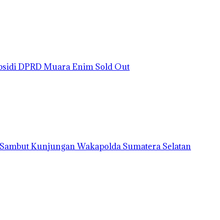
bsidi DPRD Muara Enim Sold Out
h Sambut Kunjungan Wakapolda Sumatera Selatan