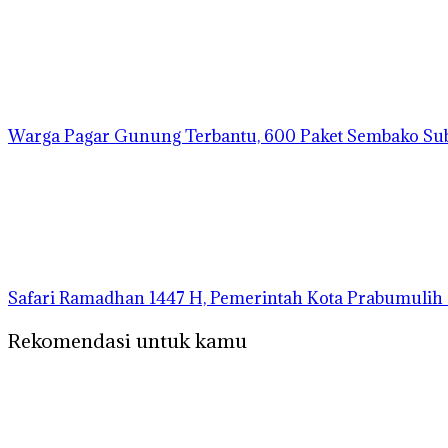
Warga Pagar Gunung Terbantu, 600 Paket Sembako Su
Safari Ramadhan 1447 H, Pemerintah Kota Prabumuli
Rekomendasi untuk kamu