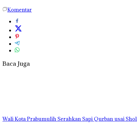
Komentar
Baca Juga
Wali Kota Prabumulih Serahkan Sapi Qurban usai Shola