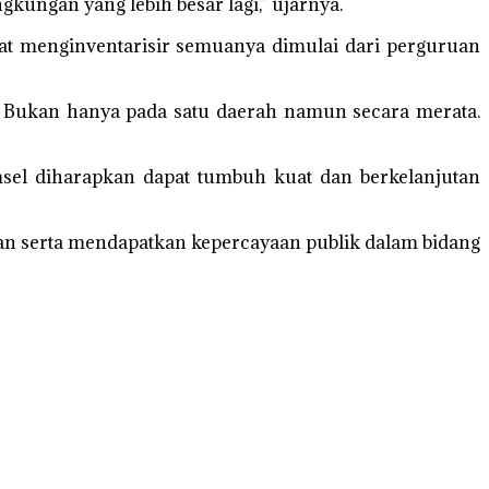
gkungan yang lebih besar lagi,” ujarnya.
pat menginventarisir semuanya dimulai dari perguruan
Bukan hanya pada satu daerah namun secara merata.
sel diharapkan dapat tumbuh kuat dan berkelanjutan
kan serta mendapatkan kepercayaan publik dalam bidang