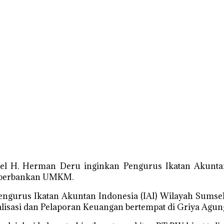
H. Herman Deru inginkan Pengurus Ikatan Akuntan I
n perbankan UMKM.
Pengurus Ikatan Akuntan Indonesia (IAI) Wilayah Sums
sasi dan Pelaporan Keuangan bertempat di Griya Agun