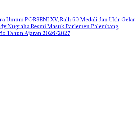
uara Umum PORSENI XV, Raih 60 Medali dan Ukir Gelar
ody Nugraha Resmi Masuk Parlemen Palembang,
id Tahun Ajaran 2026/2027