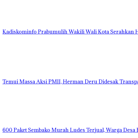
Kadiskominfo Prabumulih Wakili Wali Kota Serahkan
Temui Massa Aksi PMII, Herman Deru Didesak Transp
600 Paket Sembako Murah Ludes Terjual, Warga Desa 