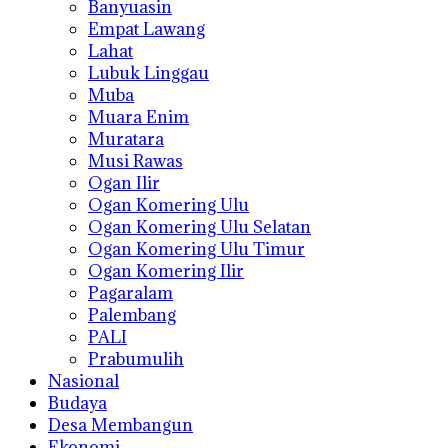
Banyuasin
Empat Lawang
Lahat
Lubuk Linggau
Muba
Muara Enim
Muratara
Musi Rawas
Ogan Ilir
Ogan Komering Ulu
Ogan Komering Ulu Selatan
Ogan Komering Ulu Timur
Ogan Komering Ilir
Pagaralam
Palembang
PALI
Prabumulih
Nasional
Budaya
Desa Membangun
Ekonomi