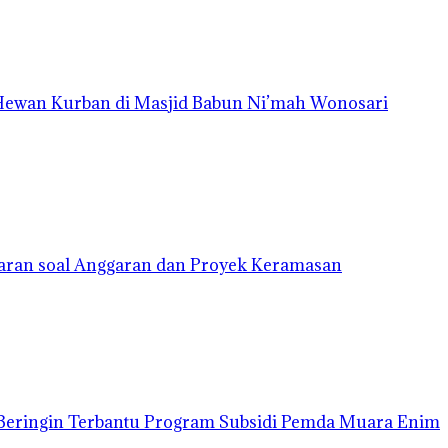
 Hewan Kurban di Masjid Babun Ni’mah Wonosari
aran soal Anggaran dan Proyek Keramasan
Beringin Terbantu Program Subsidi Pemda Muara Enim