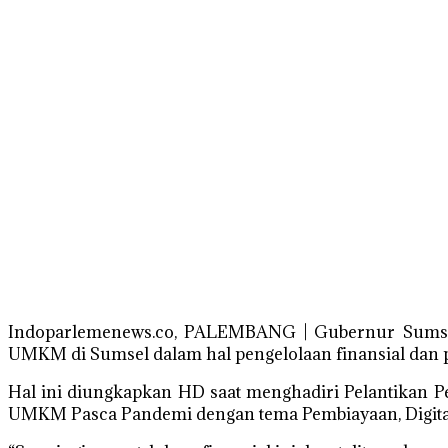
Indoparlemenews.co, PALEMBANG | Gubernur Sumsel 
UMKM di Sumsel dalam hal pengelolaan finansial da
Hal ini diungkapkan HD saat menghadiri Pelantikan 
UMKM Pasca Pandemi dengan tema Pembiayaan, Digitali