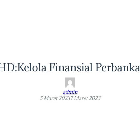
, HD:Kelola Finansial Perb
admin
5 Maret 2023
7 Maret 2023