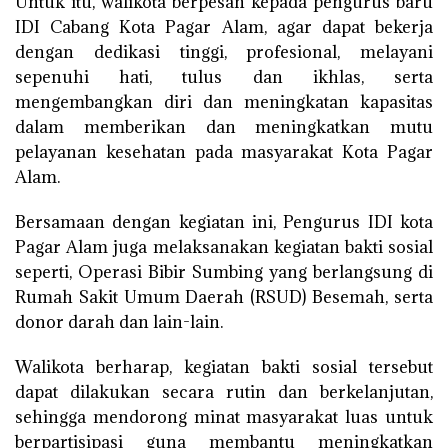
Untuk itu, walikota berpesan kepada pengurus baru
IDI Cabang Kota Pagar Alam, agar dapat bekerja
dengan dedikasi tinggi, profesional, melayani
sepenuhi hati, tulus dan ikhlas, serta
mengembangkan diri dan meningkatan kapasitas
dalam memberikan dan meningkatkan mutu
pelayanan kesehatan pada masyarakat Kota Pagar
Alam.
Bersamaan dengan kegiatan ini, Pengurus IDI kota
Pagar Alam juga melaksanakan kegiatan bakti sosial
seperti, Operasi Bibir Sumbing yang berlangsung di
Rumah Sakit Umum Daerah (RSUD) Besemah, serta
donor darah dan lain-lain.
Walikota berharap, kegiatan bakti sosial tersebut
dapat dilakukan secara rutin dan berkelanjutan,
sehingga mendorong minat masyarakat luas untuk
berpartisipasi guna membantu meningkatkan