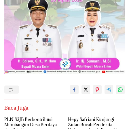
Baca Juga
PLN S2JB Berkontribusi
Hepy Safriani Kunjungi
Membangun Desa Berdaya
Zidan Bocah Penderita