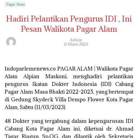
Pagar Alam
Hadiri Pelantikan Pengurus IDI , Ini
Pesan Walikota Pagar Alam
Admin
11 Maret 2023
Indoparlemenews.co PAGAR ALAM | Walikota Pagar
Alam Alpian Maskoni, menghadiri pelantikan
pengurus Ikatan Dokter Indonesia (IDI) Cabang
Pagar Alam Masa Bhakti 2022-2025, yang bertempat
di Gedung Skydeck Villa Dempo Flower Kota Pagar
Alam, Sabtu (11/03/2023).
48 Dokter yang tergabung dalam kepengurusan IDI
Cabang Kota Pagar Alam ini, diketuai dr. Ahmad
Tagar Riagun, Sp.OG, dan dilantik oleh Sekretaris