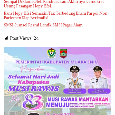
Sempat Diklaim Oleh Kandidat Lain Akhirnya Demokrat
Usung Pasangan Hepy-Efsi.
Kans Hepy-Efsi Semakin Tak Terbedung Enam Parpol Non
Parlemen Siap Berkoalisi
SMSI Sumsel Resmi Lantik SMSI Pagar Alam
Post Views:
24