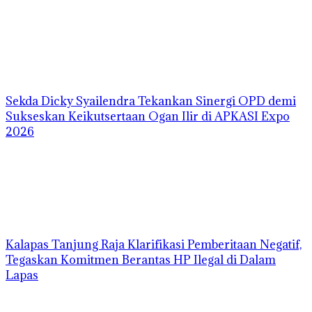
Sekda Dicky Syailendra Tekankan Sinergi OPD demi
Sukseskan Keikutsertaan Ogan Ilir di APKASI Expo
2026
Kalapas Tanjung Raja Klarifikasi Pemberitaan Negatif,
Tegaskan Komitmen Berantas HP Ilegal di Dalam
Lapas