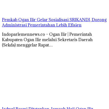
Pemkab Ogan Ilir Gelar Sosialisasi SRIKANDI, Dorong
Administrasi Pemerintahan Lebih Efisien
Indoparlemennews.co – Ogan Ilir | Pemerintah
Kabupaten Ogan Ilir melalui Sekretaris Daerah
(Sekda) menggelar Rapat…
Jadwal Resmi Ditetapkan, Jemaah Haji Ogan Ilir