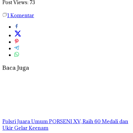
Post Views:
73
1
Komentar
Baca Juga
Polsri Juara Umum PORSENI XV, Raih 60 Medali dan
Ukir Gelar Keenam