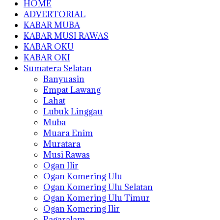
HOME
ADVERTORIAL
KABAR MUBA
KABAR MUSI RAWAS
KABAR OKU
KABAR OKI
Sumatera Selatan
Banyuasin
Empat Lawang
Lahat
Lubuk Linggau
Muba
Muara Enim
Muratara
Musi Rawas
Ogan Ilir
Ogan Komering Ulu
Ogan Komering Ulu Selatan
Ogan Komering Ulu Timur
Ogan Komering Ilir
Pagaralam