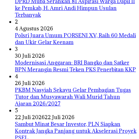
DPRD Muba Serahkan 81 Aspirasi Warga Dapil II
ke Pemkab, H. Amri Andi Himpun Usulan
Terbanyak
2
4 Agustus 2026
Polsri Juara Umum PORSENI XV, Raih 60 Medali
dan Ukir Gelar Keenam
3
30 Juli 2026
Modernisasi Anggaran: BRI Bangko dan Satker
BPN Merangin Resmi Teken PKS Penerbitan KKP
4
26 Juli 2026
PKBM Nasyiah Sekayu Gelar Pembagian Tugas
Tutor dan Musyawarah Wali Murid Tahun
Ajaran 2026/2027
5
22 Juli 2026
22 Juli 2026
Sambut Minat Besar Investor, PLN Siapkan
Kontrak Jangka Panjang untuk Akselerasi Proyek
PSEL