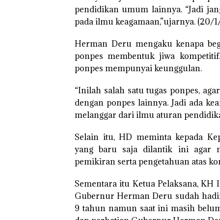
pendidikan umum lainnya. “Jadi jan
pada ilmu keagamaan,”ujarnya. (20/1
Herman Deru mengaku kenapa begit
ponpes membentuk jiwa kompetitif.
ponpes mempunyai keunggulan.
“Inilah salah satu tugas ponpes, ag
dengan ponpes lainnya. Jadi ada k
melanggar dari ilmu aturan pendidika
Selain itu, HD meminta kepada Ke
yang baru saja dilantik ini agar
pemikiran serta pengetahuan atas ko
Sementara itu Ketua Pelaksana, KH
Gubernur Herman Deru sudah hadir d
9 tahun namun saat ini masih belu