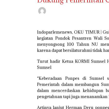
Indoparlemenews, OKU TIMUR | G
kegiatan Pondok Pesantren Wali S
menyongsong 100 Tahun NU memb
karena dapat bersilaturahmi tidak ha
Turut hadir Ketua KORMI Sumsel H
Sumsel
“Keberadaan Ponpes di Sumsel 
Pemerintah dalam membangun Sumbe
dalam mencerdaskan kehidupan ban
pengetahuan tapi juga menanamkan 
Artinya lanjut Herman Deru ponpes 