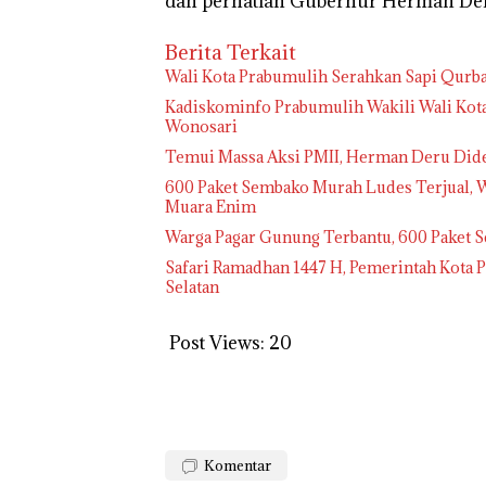
dan perhatian Gubernur Herman Deru
Berita Terkait
Wali Kota Prabumulih Serahkan Sapi Qurban
Kadiskominfo Prabumulih Wakili Wali Kot
Wonosari
Temui Massa Aksi PMII, Herman Deru Dide
600 Paket Sembako Murah Ludes Terjual, 
Muara Enim
Warga Pagar Gunung Terbantu, 600 Paket
Safari Ramadhan 1447 H, Pemerintah Kota
Selatan
Post Views:
20
Komentar