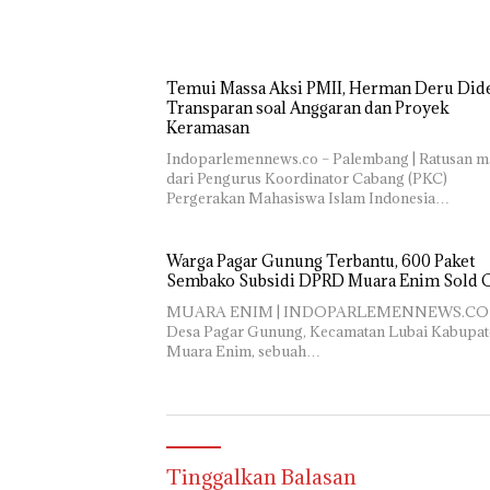
Temui Massa Aksi PMII, Herman Deru Did
Transparan soal Anggaran dan Proyek
Keramasan
Indoparlemennews.co – Palembang | Ratusan m
dari Pengurus Koordinator Cabang (PKC)
Pergerakan Mahasiswa Islam Indonesia…
Warga Pagar Gunung Terbantu, 600 Paket
Sembako Subsidi DPRD Muara Enim Sold 
MUARA ENIM | INDOPARLEMENNEWS.CO 
Desa Pagar Gunung, Kecamatan Lubai Kabupat
Muara Enim, sebuah…
Tinggalkan Balasan