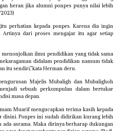
gan heran jika alumni ponpes punya nilai lebih
/2023)
u perhatian kepada ponpes. Karena dia ingin
 Artinya dari proses mengajar itu agar setiap
ar menonjolkan ilmu pendidikan yang tidak sama
eanekaragaman didalam pendidikan namum tidak
n itu sendiri,”kata Herman deru.
pengurusan Majelis Mubaligh dan Mubalighoh
 menjadi sebuah perkumpulan dalam bertukar
ndisi masa depan.
 Imam Muarif mengucapkan terima kasih kepada
isini. Ponpes ini sudah didirikan kurang lebih
m ada asrama. Maka dirinya berharap dukungan