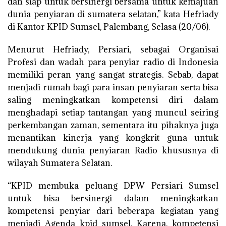
dan siap untuk bersinergi bersama untuk kemajuan
dunia penyiaran di sumatera selatan,” kata Hefriady
di Kantor KPID Sumsel, Palembang, Selasa (20/06).
Menurut Hefriady, Persiari, sebagai Organisai
Profesi dan wadah para penyiar radio di Indonesia
memiliki peran yang sangat strategis. Sebab, dapat
menjadi rumah bagi para insan penyiaran serta bisa
saling meningkatkan kompetensi diri dalam
menghadapi setiap tantangan yang muncul seiring
perkembangan zaman, sementara itu pihaknya juga
menantikan kinerja yang kongkrit guna untuk
mendukung dunia penyiaran Radio khususnya di
wilayah Sumatera Selatan.
“KPID membuka peluang DPW Persiari Sumsel
untuk bisa bersinergi dalam meningkatkan
kompetensi penyiar dari beberapa kegiatan yang
menjadi Agenda kpid sumsel. Karena, kompetensi