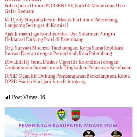
Polsri Juara Umum PORSENI XV, Raih 60 Medali dan Ukir
Gelar Keenam
M. Djody Nugraha Resmi Masuk Parlemen Palembang,
Langsung Bertugas di Komisi I
Ajak Jemaah Jaga Kondusivitas, Ust. Sulaiman Pimpin
Deklarasi Dukung Polri di Palembang
Drg. Suryadi Muchzal Tandatangani Kerja Sama Replikasi
Inovasi Daerah dengan Pemerintah Kota Palembang
Diwakili Hj. Yanti, Dinkes Ogan Ilir Koordinasi dengan
Ombudsman Sumsel untuk Tingkatkan Pelayanan Kesehatan
DPRD Ogan Ilir Dukung Pembangunan Berkelanjutan, Ketua
DPRD Hadiri Hari Jadi Kota Palembang
Post Views:
16