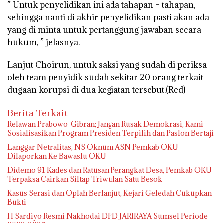
” Untuk penyelidikan ini ada tahapan – tahapan,
sehingga nanti di akhir penyelidikan pasti akan ada
yang di minta untuk pertanggung jawaban secara
hukum, ” jelasnya.
Lanjut Choirun, untuk saksi yang sudah di periksa
oleh team penyidik sudah sekitar 20 orang terkait
dugaan korupsi di dua kegiatan tersebut.(Red)
Berita Terkait
Relawan Prabowo-Gibran; Jangan Rusak Demokrasi, Kami
Sosialisasikan Program Presiden Terpilih dan Paslon Bertaji
Langgar Netralitas, NS Oknum ASN Pemkab OKU
Dilaporkan Ke Bawaslu OKU
Didemo 91 Kades dan Ratusan Perangkat Desa, Pemkab OKU
Terpaksa Cairkan Siltap Triwulan Satu Besok
Kasus Serasi dan Oplah Berlanjut, Kejari Geledah Cukupkan
Bukti
H Sardiyo Resmi Nakhodai DPD JARIRAYA Sumsel Periode