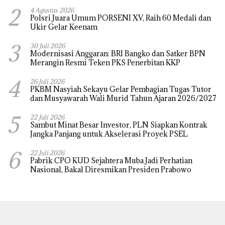
2
4 Agustus 2026
Polsri Juara Umum PORSENI XV, Raih 60 Medali dan
Ukir Gelar Keenam
3
30 Juli 2026
Modernisasi Anggaran: BRI Bangko dan Satker BPN
Merangin Resmi Teken PKS Penerbitan KKP
4
26 Juli 2026
PKBM Nasyiah Sekayu Gelar Pembagian Tugas Tutor
dan Musyawarah Wali Murid Tahun Ajaran 2026/2027
5
22 Juli 2026
Sambut Minat Besar Investor, PLN Siapkan Kontrak
Jangka Panjang untuk Akselerasi Proyek PSEL
6
22 Juli 2026
Pabrik CPO KUD Sejahtera Muba Jadi Perhatian
Nasional, Bakal Diresmikan Presiden Prabowo