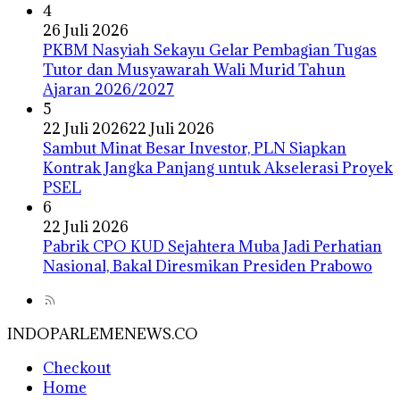
4
26 Juli 2026
PKBM Nasyiah Sekayu Gelar Pembagian Tugas
Tutor dan Musyawarah Wali Murid Tahun
Ajaran 2026/2027
5
22 Juli 2026
22 Juli 2026
Sambut Minat Besar Investor, PLN Siapkan
Kontrak Jangka Panjang untuk Akselerasi Proyek
PSEL
6
22 Juli 2026
Pabrik CPO KUD Sejahtera Muba Jadi Perhatian
Nasional, Bakal Diresmikan Presiden Prabowo
INDOPARLEMENEWS.CO
Checkout
Home