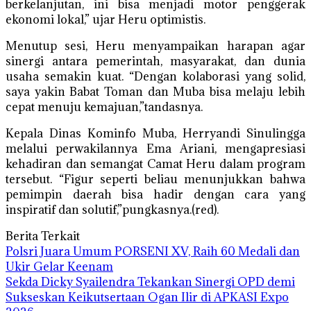
berkelanjutan, ini bisa menjadi motor penggerak
ekonomi lokal,” ujar Heru optimistis.
Menutup sesi, Heru menyampaikan harapan agar
sinergi antara pemerintah, masyarakat, dan dunia
usaha semakin kuat. “Dengan kolaborasi yang solid,
saya yakin Babat Toman dan Muba bisa melaju lebih
cepat menuju kemajuan,”tandasnya.
Kepala Dinas Kominfo Muba, Herryandi Sinulingga
melalui perwakilannya Ema Ariani, mengapresiasi
kehadiran dan semangat Camat Heru dalam program
tersebut. “Figur seperti beliau menunjukkan bahwa
pemimpin daerah bisa hadir dengan cara yang
inspiratif dan solutif,”pungkasnya.(red).
Berita Terkait
Polsri Juara Umum PORSENI XV, Raih 60 Medali dan
Ukir Gelar Keenam
Sekda Dicky Syailendra Tekankan Sinergi OPD demi
Sukseskan Keikutsertaan Ogan Ilir di APKASI Expo