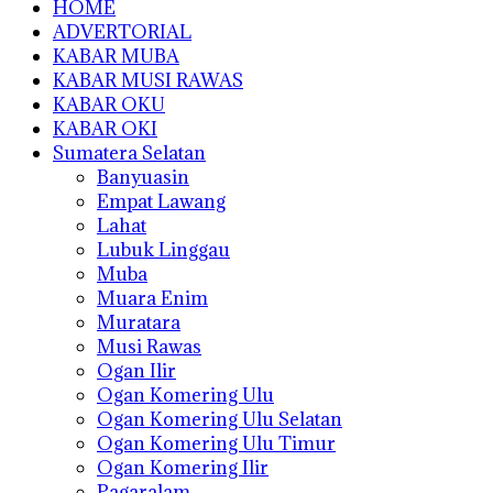
HOME
ADVERTORIAL
KABAR MUBA
KABAR MUSI RAWAS
KABAR OKU
KABAR OKI
Sumatera Selatan
Banyuasin
Empat Lawang
Lahat
Lubuk Linggau
Muba
Muara Enim
Muratara
Musi Rawas
Ogan Ilir
Ogan Komering Ulu
Ogan Komering Ulu Selatan
Ogan Komering Ulu Timur
Ogan Komering Ilir
Pagaralam