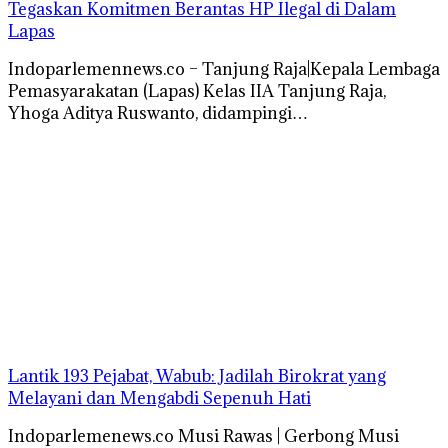
Tegaskan Komitmen Berantas HP Ilegal di Dalam
Lapas
Indoparlemennews.co – Tanjung Raja|Kepala Lembaga
Pemasyarakatan (Lapas) Kelas IIA Tanjung Raja,
Yhoga Aditya Ruswanto, didampingi…
Lantik 193 Pejabat, Wabub: Jadilah Birokrat yang
Melayani dan Mengabdi Sepenuh Hati
Indoparlemenews.co Musi Rawas | Gerbong Musi