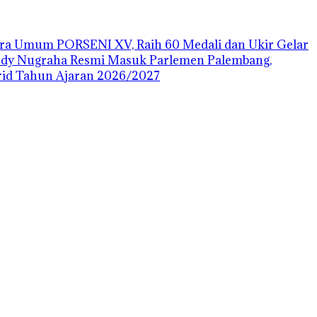
uara Umum PORSENI XV, Raih 60 Medali dan Ukir Gelar
ody Nugraha Resmi Masuk Parlemen Palembang,
id Tahun Ajaran 2026/2027