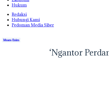
Hukum
Redaksi
Hubungi Kami
Pedoman Media Siber
Muara Enim
‘Ngantor Perdan