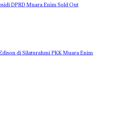
bsidi DPRD Muara Enim Sold Out
i Edison di Silaturahmi PKK Muara Enim