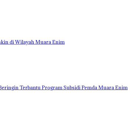
iskin di Wilayah Muara Enim
Beringin Terbantu Program Subsidi Pemda Muara Enim