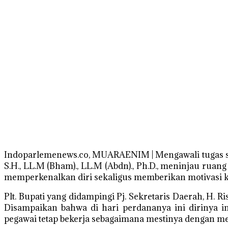
Indoparlemenews.co, MUARAENIM | Mengawali tugas seb
S.H., LL.M (Bham)., LL.M (Abdn)., Ph.D., meninjau ru
memperkenalkan diri sekaligus memberikan motivasi 
Plt. Bupati yang didampingi Pj. Sekretaris Daerah, H.
Disampaikan bahwa di hari perdananya ini dirinya i
pegawai tetap bekerja sebagaimana mestinya dengan me