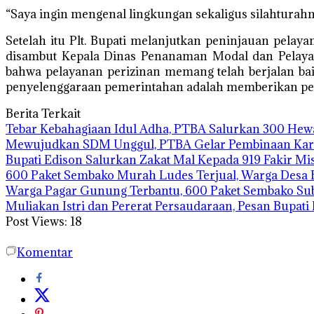
“Saya ingin mengenal lingkungan sekaligus silahturahm
Setelah itu Plt. Bupati melanjutkan peninjauan pelay
disambut Kepala Dinas Penanaman Modal dan Pelaya
bahwa pelayanan perizinan memang telah berjalan bai
penyelenggaraan pemerintahan adalah memberikan pel
Berita Terkait
Tebar Kebahagiaan Idul Adha, PTBA Salurkan 300 Hew
Mewujudkan SDM Unggul, PTBA Gelar Pembinaan Kara
Bupati Edison Salurkan Zakat Mal Kepada 919 Fakir M
600 Paket Sembako Murah Ludes Terjual, Warga Desa 
Warga Pagar Gunung Terbantu, 600 Paket Sembako Su
Muliakan Istri dan Pererat Persaudaraan, Pesan Bupat
Post Views:
18
Komentar