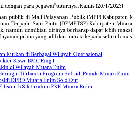
i dengan para pegawai”,tuturnya , Kamis (26/1/2023)
anan publik di Mall Pelayanan Publik (MPP) Kabupaten
nan Terpadu Satu Pintu (DPMPTSP) Kabupaten Muara E
k, namun demikian dirinya berharap dapat lebih maksim
ayanan prima yang adil dan merata kepada seluruh mas
an Kurban di Berbagai Wilayah Operasional
kter Siswa BMC Ring 1
iskin di Wilayah Muara Enim
Beringin Terbantu Program Subsidi Pemda Muara Enim
bsidi DPRD Muara Enim Sold Out
i Edison di Silaturahmi PKK Muara Enim