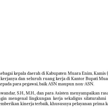
agai kepala daerah di Kabupaten Muara Enim, Kamis (
ang kerjanya dan seluruh ruang kerja di Kantor Bupati 
kepada para pegawai, baik ASN maupun non-ASN.
 Riswandar, S.H., M.H., dan para Asisten menyampaikan r
ngin mengenal lingkungan kerja sekaligus silaturahm
mberikan kinerja terbaik, khususnya pelayanan prima 