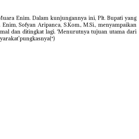
 Muara Enim. Dalam kunjungannya ini, Plt. Bupati yang
nim, Sofyan Aripanca, S.Kom., M.Si., menyampaikan
al dan ditingkat lagi. ‘Menurutnya tujuan utama dari
yarakat’pungkasnya(*)