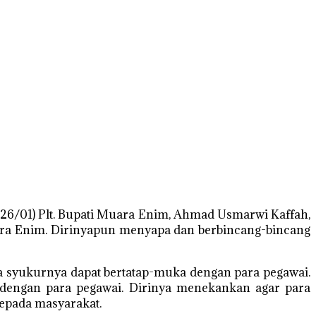
26/01) Plt. Bupati Muara Enim, Ahmad Usmarwi Kaffah,
Muara Enim. Dirinyapun menyapa dan berbincang-bincang
asa syukurnya dapat bertatap-muka dengan para pegawai.
i dengan para pegawai. Dirinya menekankan agar para
kepada masyarakat.