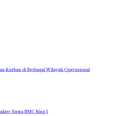
an Kurban di Berbagai Wilayah Operasional
kter Siswa BMC Ring 1