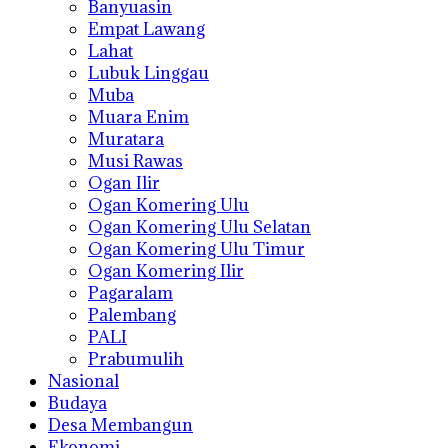
Banyuasin
Empat Lawang
Lahat
Lubuk Linggau
Muba
Muara Enim
Muratara
Musi Rawas
Ogan Ilir
Ogan Komering Ulu
Ogan Komering Ulu Selatan
Ogan Komering Ulu Timur
Ogan Komering Ilir
Pagaralam
Palembang
PALI
Prabumulih
Nasional
Budaya
Desa Membangun
Ekonomi