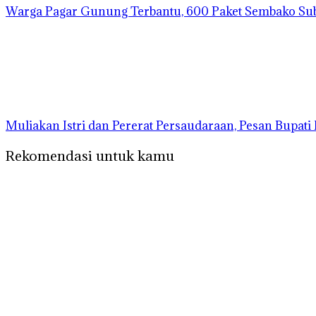
Warga Pagar Gunung Terbantu, 600 Paket Sembako Su
Muliakan Istri dan Pererat Persaudaraan, Pesan Bupat
Rekomendasi untuk kamu