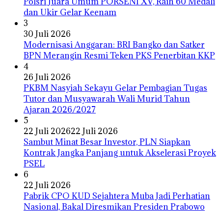
Polsri Juara Umum PORSENI XV, Raih 60 Medali
dan Ukir Gelar Keenam
3
30 Juli 2026
Modernisasi Anggaran: BRI Bangko dan Satker
BPN Merangin Resmi Teken PKS Penerbitan KKP
4
26 Juli 2026
PKBM Nasyiah Sekayu Gelar Pembagian Tugas
Tutor dan Musyawarah Wali Murid Tahun
Ajaran 2026/2027
5
22 Juli 2026
22 Juli 2026
Sambut Minat Besar Investor, PLN Siapkan
Kontrak Jangka Panjang untuk Akselerasi Proyek
PSEL
6
22 Juli 2026
Pabrik CPO KUD Sejahtera Muba Jadi Perhatian
Nasional, Bakal Diresmikan Presiden Prabowo