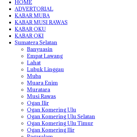
HOME
ADVERTORIAL
KABAR MUBA
KABAR MUSI RAWAS
KABAR OKU
KABAR OKI
Sumatera Selatan
Banyuasin
Empat Lawang
Lahat
Lubuk Linggau
Muba
Muara Enim
Muratara
Musi Rawas
Ogan Ilir
Ogan Komering Ulu
Ogan Komering Ulu Selatan
Ogan Komering Ulu Timur
Ogan Komering Ilir
Pagaralam