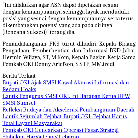
“Ini dilakukan agar ASN dapat dipetakan sesuai
dengan kemampuannya sehingga layak menduduki
posisi yang sesuai dengan kemampuannya serta terus
dikembangkan potensi yang ada pada dirinya
(Rencana Suksesi)” terang dia.
Penandatanganan PKS turut dihadiri Kepala Bidang
Pengadaan, Pemberhentian dan Informasi BKD Jabar
Hermin Wijaya, ST, M.Kom, Kepala Bagian Kerja Sama
Pemkab OKI Denny Ariefson, S.STP, MM.(red)
Berita Terkait
Bupati OKI Ajak SMSI Kawal Akurasi Informasi dan
Redam Hoaks
Lantik Pengurus SMSI OKI, Ini Harapan Ketua DPW
SMSI Sumsel
Refleksi Budaya dan Akselerasi Pembangunan Daerah
Lantik Sejumlah Pejabat, Bupati OKI: Pejabat Harus
Total Layani Masyarakat
Pemkab OKI Gencarkan Operasi Pasar, Strategi
Stabilkan Harga Jelang Lebaran