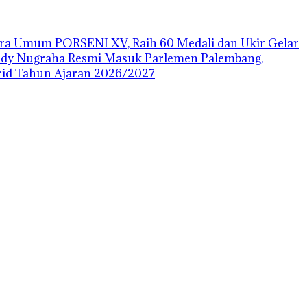
uara Umum PORSENI XV, Raih 60 Medali dan Ukir Gelar
ody Nugraha Resmi Masuk Parlemen Palembang,
id Tahun Ajaran 2026/2027