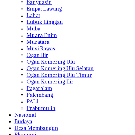
Banyuasin
Empat Lawang
Lahat
Lubuk Linggau
Muba
Muara Enim
Muratara
Musi Rawas
Ogan Ilir
Ogan Komering Ulu
Ogan Komering Ulu Selatan
Ogan Komering Ulu Timur
Ogan Komering Ilir
Pagaralam
Palembang
PALI
Prabumulih
Nasional
Budaya
Desa Membangun
Ekonomi