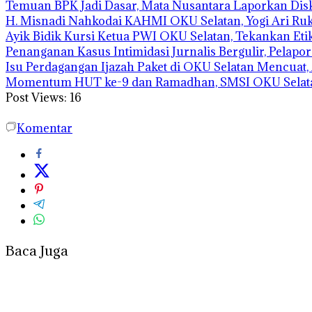
Temuan BPK Jadi Dasar, Mata Nusantara Laporkan Dis
H. Misnadi Nahkodai KAHMI OKU Selatan, Yogi Ari Ru
Ayik Bidik Kursi Ketua PWI OKU Selatan, Tekankan Etik
Penanganan Kasus Intimidasi Jurnalis Bergulir, Pelapor 
Isu Perdagangan Ijazah Paket di OKU Selatan Mencuat,
Momentum HUT ke-9 dan Ramadhan, SMSI OKU Selata
Post Views:
16
Komentar
Baca Juga