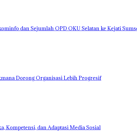
kominfo dan Sejumlah OPD OKU Selatan ke Kejati Sums
kmana Dorong Organisasi Lebih Progresif
a, Kompetensi, dan Adaptasi Media Sosial