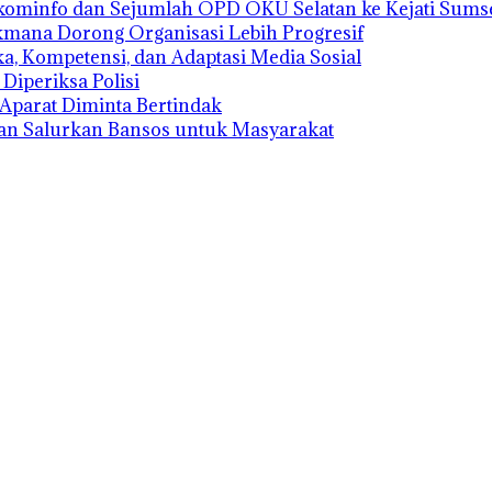
kominfo dan Sejumlah OPD OKU Selatan ke Kejati Sums
kmana Dorong Organisasi Lebih Progresif
a, Kompetensi, dan Adaptasi Media Sosial
Diperiksa Polisi
 Aparat Diminta Bertindak
n Salurkan Bansos untuk Masyarakat