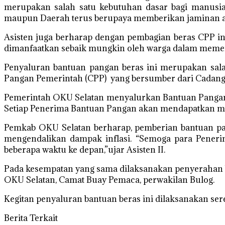
merupakan salah satu kebutuhan dasar bagi manusi
maupun Daerah terus berupaya memberikan jaminan at
Asisten juga berharap dengan pembagian beras CPP in
dimanfaatkan sebaik mungkin oleh warga dalam meme
Penyaluran bantuan pangan beras ini merupakan sal
Pangan Pemerintah (CPP) yang bersumber dari Cadanga
Pemerintah OKU Selatan menyalurkan Bantuan Pangan Be
Setiap Penerima Bantuan Pangan akan mendapatkan mas
Pemkab OKU Selatan berharap, pemberian bantuan pan
mengendalikan dampak inflasi. “Semoga para Pener
beberapa waktu ke depan,”ujar Asisten II.
Pada kesempatan yang sama dilaksanakan penyerahan ba
OKU Selatan, Camat Buay Pemaca, perwakilan Bulog.
Kegitan penyaluran bantuan beras ini dilaksanakan ser
Berita Terkait