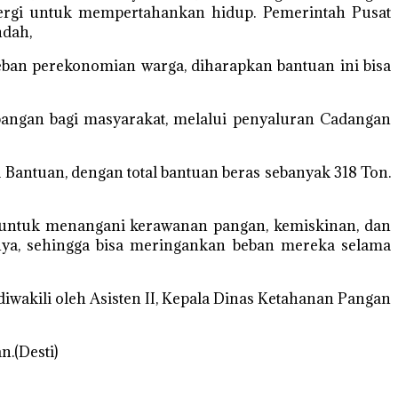
ergi untuk mempertahankan hidup. Pemerintah Pusat
ndah,
eban perekonomian warga, diharapkan bantuan ini bisa
angan bagi masyarakat, melalui penyaluran Cadangan
Bantuan, dengan total bantuan beras sebanyak 318 Ton.
a untuk menangani kerawanan pangan, kemiskinan, dan
ya, sehingga bisa meringankan beban mereka selama
wakili oleh Asisten II, Kepala Dinas Ketahanan Pangan
.(Desti)