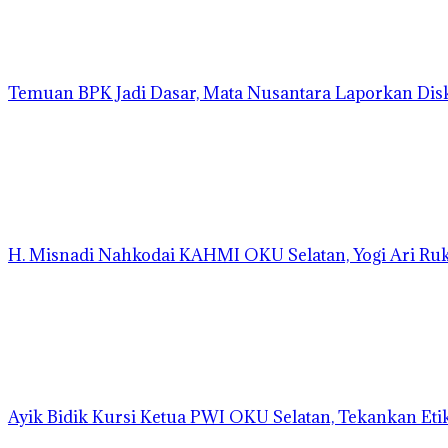
Temuan BPK Jadi Dasar, Mata Nusantara Laporkan Dis
H. Misnadi Nahkodai KAHMI OKU Selatan, Yogi Ari Ru
Ayik Bidik Kursi Ketua PWI OKU Selatan, Tekankan Etik