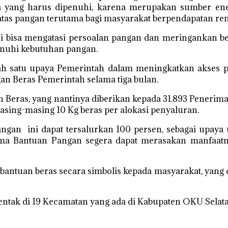
a yang harus dipenuhi, karena merupakan sumber en
as pangan terutama bagi masyarakat berpendapatan re
i bisa mengatasi persoalan pangan dan meringankan b
nuhi kebutuhan pangan.
ah satu upaya Pemerintah dalam meningkatkan akses p
n Beras Pemerintah selama tiga bulan.
ras, yang nantinya diberikan kepada 31.893 Penerima 
ing-masing 10 Kg beras per alokasi penyaluran.
gan ini dapat tersalurkan 100 persen, sebagai upay
ima Bantuan Pangan segera dapat merasakan manfaatn
ntuan beras secara simbolis kepada masyarakat, yang di
entak di 19 Kecamatan yang ada di Kabupaten OKU Selatan