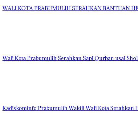
WALI KOTA PRABUMULIH SERAHKAN BANTUAN HEW
Wali Kota Prabumulih Serahkan Sapi Qurban usai Shola
Kadiskominfo Prabumulih Wakili Wali Kota Serahkan