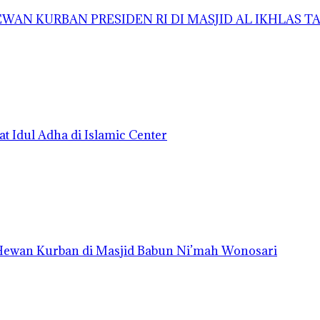
AN KURBAN PRESIDEN RI DI MASJID AL IKHLAS 
t Idul Adha di Islamic Center
 Hewan Kurban di Masjid Babun Ni’mah Wonosari