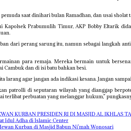
 pemuda saat dinihari bulan Ramadhan, dan usai sholat t
ui Kapolsek Prabumulih Timur, AKP Bobby Eltarik di
uan.
rban dari perang sarung itu, namun sebagai langkah ant
mainan para remaja. Mereka bermain untuk bersena
i Cambuk dan di isi batu bahkan besi.
ta larang agar jangan ada indikasi kesana. Jangan sampai 
n patrolli di seputaran wilayah yang dianggap berpote
i terlibat perbuatan yang melanggar hukum,” pungkasnya
AN KURBAN PRESIDEN RI DI MASJID AL IKHLAS 
t Idul Adha di Islamic Center
 Hewan Kurban di Masjid Babun Ni’mah Wonosari