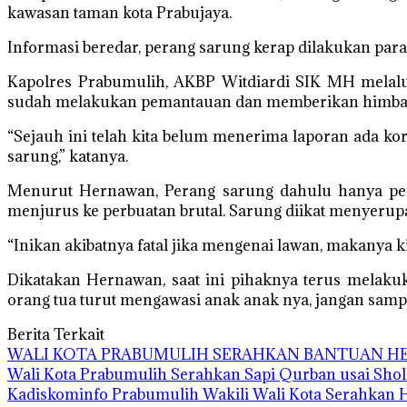
kawasan taman kota Prabujaya.
Informasi beredar, perang sarung kerap dilakukan para
Kapolres Prabumulih, AKBP Witdiardi SIK MH melal
sudah melakukan pemantauan dan memberikan himba
“Sejauh ini telah kita belum menerima laporan ada ko
sarung,” katanya.
Menurut Hernawan, Perang sarung dahulu hanya per
menjurus ke perbuatan brutal. Sarung diikat menyerupa
“Inikan akibatnya fatal jika mengenai lawan, makanya ki
Dikatakan Hernawan, saat ini pihaknya terus melakuka
orang tua turut mengawasi anak anak nya, jangan sampa
Berita Terkait
WALI KOTA PRABUMULIH SERAHKAN BANTUAN HEW
Wali Kota Prabumulih Serahkan Sapi Qurban usai Shola
Kadiskominfo Prabumulih Wakili Wali Kota Serahkan