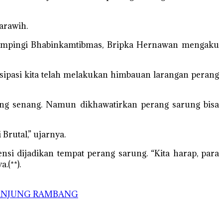
arawih.
dampingi Bhabinkamtibmas, Bripka Hernawan mengaku
isipasi kita telah melakukan himbauan larangan perang
ng senang. Namun dikhawatirkan perang sarung bisa
Brutal,” ujarnya.
nsi dijadikan tempat perang sarung. “Kita harap, para
.(**).
TANJUNG RAMBANG