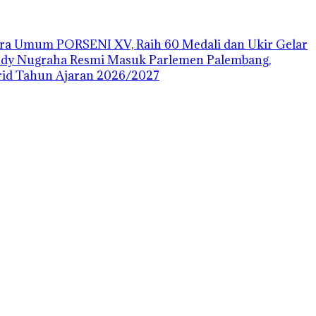
uara Umum PORSENI XV, Raih 60 Medali dan Ukir Gelar
ody Nugraha Resmi Masuk Parlemen Palembang,
id Tahun Ajaran 2026/2027