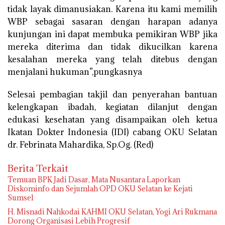
tidak layak dimanusiakan. Karena itu kami memilih
WBP sebagai sasaran dengan harapan adanya
kunjungan ini dapat membuka pemikiran WBP jika
mereka diterima dan tidak dikucilkan karena
kesalahan mereka yang telah ditebus dengan
menjalani hukuman”,pungkasnya
Selesai pembagian takjil dan penyerahan bantuan
kelengkapan ibadah, kegiatan dilanjut dengan
edukasi kesehatan yang disampaikan oleh ketua
Ikatan Dokter Indonesia (IDI) cabang OKU Selatan
dr. Febrinata Mahardika, Sp.Og. (Red)
Berita Terkait
Temuan BPK Jadi Dasar, Mata Nusantara Laporkan
Diskominfo dan Sejumlah OPD OKU Selatan ke Kejati
Sumsel
H. Misnadi Nahkodai KAHMI OKU Selatan, Yogi Ari Rukmana
Dorong Organisasi Lebih Progresif