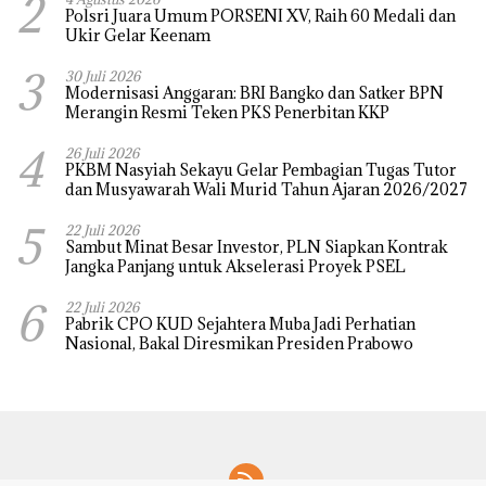
2
Polsri Juara Umum PORSENI XV, Raih 60 Medali dan
Ukir Gelar Keenam
3
30 Juli 2026
Modernisasi Anggaran: BRI Bangko dan Satker BPN
Merangin Resmi Teken PKS Penerbitan KKP
4
26 Juli 2026
PKBM Nasyiah Sekayu Gelar Pembagian Tugas Tutor
dan Musyawarah Wali Murid Tahun Ajaran 2026/2027
5
22 Juli 2026
Sambut Minat Besar Investor, PLN Siapkan Kontrak
Jangka Panjang untuk Akselerasi Proyek PSEL
6
22 Juli 2026
Pabrik CPO KUD Sejahtera Muba Jadi Perhatian
Nasional, Bakal Diresmikan Presiden Prabowo