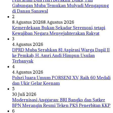
Gabungan Muba Temukan Mulyadi Mengapung
di Danau Sanawal
2
8 Agustus 2026
8 Agustus 2026
Kemerdekaan Bukan Sekadar Seremoni, tetapi
Kewajiban Negara Menyejahterakan Rakyat
3
4 Agustus 2026
DPRD Muba Serahkan 81 Aspirasi Warga Dapil II
ke Pemkab, H. Amri Andi Himpun Usulan
Terbanyak
4
4 Agustus 2026
Polsri Juara Umum PORSENI XV, Raih 60 Medali
dan Ukir Gelar Keenam
5
30 Juli 2026
Modernisasi Anggaran: BRI Bangko dan Satker
BPN Merangin Resmi Teken PKS Penerbitan KKP
6