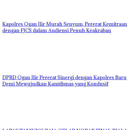
Kapolres Ogan Ilir Murah Senyum, Pererat Kemitraan
dengan FJCS dalam Audiensi Penuh Keakraban
DPRD Ogan Ilir Pererat Sinergi dengan Kapolres Baru
Demi Mewujudkan Kamtibmas yang Kondusif