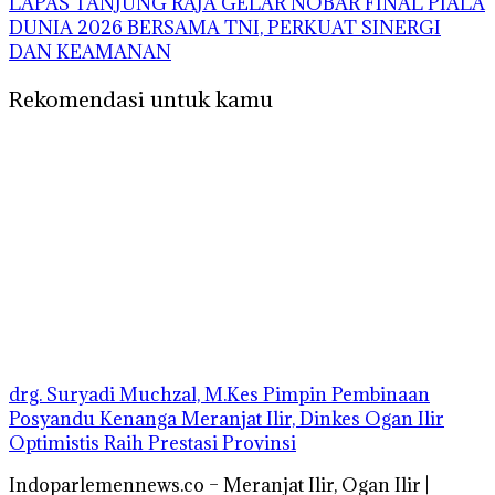
LAPAS TANJUNG RAJA GELAR NOBAR FINAL PIALA
DUNIA 2026 BERSAMA TNI, PERKUAT SINERGI
DAN KEAMANAN
Rekomendasi untuk kamu
drg. Suryadi Muchzal, M.Kes Pimpin Pembinaan
Posyandu Kenanga Meranjat Ilir, Dinkes Ogan Ilir
Optimistis Raih Prestasi Provinsi
Indoparlemennews.co – Meranjat Ilir, Ogan Ilir |