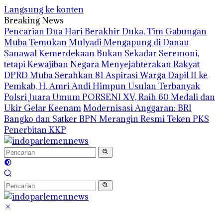
Langsung ke konten
Breaking News
Pencarian Dua Hari Berakhir Duka, Tim Gabungan
Muba Temukan Mulyadi Mengapung di Danau
Sanawal
Kemerdekaan Bukan Sekadar Seremoni,
tetapi Kewajiban Negara Menyejahterakan Rakyat
DPRD Muba Serahkan 81 Aspirasi Warga Dapil II ke
Pemkab, H. Amri Andi Himpun Usulan Terbanyak
Polsri Juara Umum PORSENI XV, Raih 60 Medali dan
Ukir Gelar Keenam
Modernisasi Anggaran: BRI
Bangko dan Satker BPN Merangin Resmi Teken PKS
Penerbitan KKP