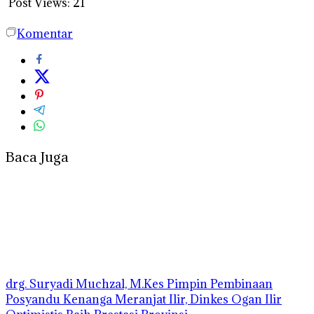
Post Views:
21
Komentar
Baca Juga
drg. Suryadi Muchzal, M.Kes Pimpin Pembinaan
Posyandu Kenanga Meranjat Ilir, Dinkes Ogan Ilir