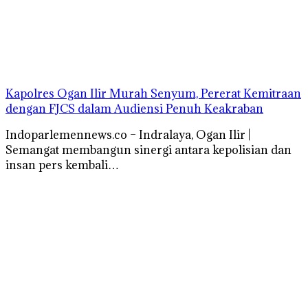
Kapolres Ogan Ilir Murah Senyum, Pererat Kemitraan
dengan FJCS dalam Audiensi Penuh Keakraban
Indoparlemennews.co – Indralaya, Ogan Ilir |
Semangat membangun sinergi antara kepolisian dan
insan pers kembali…