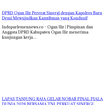
DPRD Ogan Ilir Pererat Sinergi dengan Kapolres Baru
Demi Mewujudkan Kamtibmas yang Kondusif
Indoparlemennews.co – Ogan Ilir | Pimpinan dan
Anggota DPRD Kabupaten Ogan Ilir menerima
kunjungan kerja…
LAPAS TANJUNG RAJA GELAR NOBAR FINAL PIALA
DUNIA 2026 BERSAMA TNI, PERKUAT SINERGI