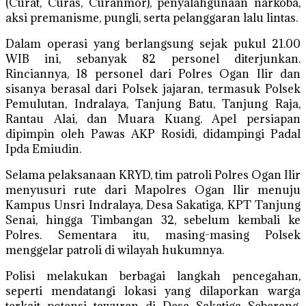
(Curat, Curas, Curanmor), penyalahgunaan narkoba,
aksi premanisme, pungli, serta pelanggaran lalu lintas.
Dalam operasi yang berlangsung sejak pukul 21.00
WIB ini, sebanyak 82 personel diterjunkan.
Rinciannya, 18 personel dari Polres Ogan Ilir dan
sisanya berasal dari Polsek jajaran, termasuk Polsek
Pemulutan, Indralaya, Tanjung Batu, Tanjung Raja,
Rantau Alai, dan Muara Kuang. Apel persiapan
dipimpin oleh Pawas AKP Rosidi, didampingi Padal
Ipda Emiudin.
Selama pelaksanaan KRYD, tim patroli Polres Ogan Ilir
menyusuri rute dari Mapolres Ogan Ilir menuju
Kampus Unsri Indralaya, Desa Sakatiga, KPT Tanjung
Senai, hingga Timbangan 32, sebelum kembali ke
Polres. Sementara itu, masing-masing Polsek
menggelar patroli di wilayah hukumnya.
Polisi melakukan berbagai langkah pencegahan,
seperti mendatangi lokasi yang dilaporkan warga