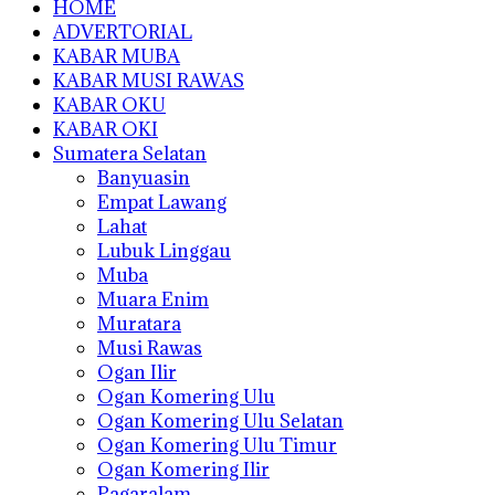
HOME
ADVERTORIAL
KABAR MUBA
KABAR MUSI RAWAS
KABAR OKU
KABAR OKI
Sumatera Selatan
Banyuasin
Empat Lawang
Lahat
Lubuk Linggau
Muba
Muara Enim
Muratara
Musi Rawas
Ogan Ilir
Ogan Komering Ulu
Ogan Komering Ulu Selatan
Ogan Komering Ulu Timur
Ogan Komering Ilir
Pagaralam