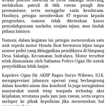
terkait potensi tawuran di Desa Sakatiga Seberang,
melakukan patroli di titik rawan pungli dan
premanisme, serta menggelar razia kendaraan.
Hasilnya, petugas memberikan 97 teguran kepada
pengendara, namun tidak ditemukan kasus
penyalahgunaan narkoba, senjata tajam, atau tindak
pidana lainnya.
Namun, dalam kegiatan ini, petugas menemukan satu
unit sepeda motor Honda Beat berwarna hijau tanpa
nomor polisi yang ditinggalkan pemiliknya di Simpang
Desa Sakatiga, Kecamatan Indralaya. Motor tersebut
telah diamankan oleh Satlantas Polres Ogan Ilir untuk
penyelidikan lebih lanjut.
Kapolres Ogan Ilir AKBP Bagus Suryo Wibowo, S.I.K.
mengapresiasi jalannya operasi yang berlangsung
dalam kondisi aman dan kondusif. Ia juga mengimbau
masyarakat untuk tetap waspada terhadap aksi
kejahatan, terutama pada jam-jam rawan, serta segera
melapor ke pihak kepolisian jika menemukan hal