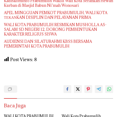
Kadiskominfo Prabumulih Wakili Wali Kota Serahkan Hewan
Kurban di Masjid Babun Ni’mah Wonosari
APEL MINGGUAN PEMKOT PRABUMULIH, WALI KOTA
ΤΕΚΑΝKAN DISIPLIN DAN PELAYANAN PRIMA
WALI KOTA PRABUMULIH RESMIKAN MUSHOLLA AS-
SALAM SD NEGERI 12, DORONG PEMBENTUKAN
KARAKTER RELIGIUS SISWA
AUDIENSI DAN SILATURAHMI KBSS BERSAMA
PEMERINTAH KOTA PRABUMULIH
Post Views:
8
Baca Juga
WALI KOTA PRABUMULIH
Wali Kota Prabumulih