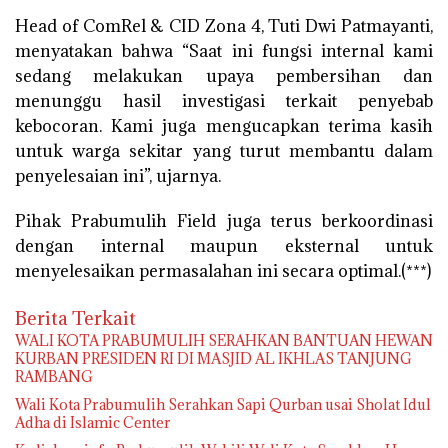
Head of ComRel & CID Zona 4, Tuti Dwi Patmayanti,
menyatakan bahwa “Saat ini fungsi internal kami
sedang melakukan upaya pembersihan dan
menunggu hasil investigasi terkait penyebab
kebocoran. Kami juga mengucapkan terima kasih
untuk warga sekitar yang turut membantu dalam
penyelesaian ini”, ujarnya.
Pihak Prabumulih Field juga terus berkoordinasi
dengan internal maupun eksternal untuk
menyelesaikan permasalahan ini secara optimal.(***)
Berita Terkait
WALI KOTA PRABUMULIH SERAHKAN BANTUAN HEWAN
KURBAN PRESIDEN RI DI MASJID AL IKHLAS TANJUNG
RAMBANG
Wali Kota Prabumulih Serahkan Sapi Qurban usai Sholat Idul
Adha di Islamic Center