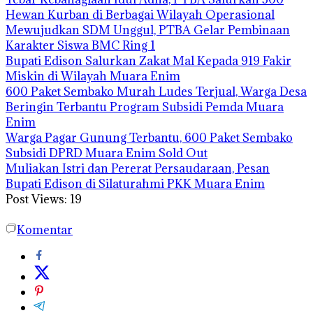
Hewan Kurban di Berbagai Wilayah Operasional
Mewujudkan SDM Unggul, PTBA Gelar Pembinaan
Karakter Siswa BMC Ring 1
Bupati Edison Salurkan Zakat Mal Kepada 919 Fakir
Miskin di Wilayah Muara Enim
600 Paket Sembako Murah Ludes Terjual, Warga Desa
Beringin Terbantu Program Subsidi Pemda Muara
Enim
Warga Pagar Gunung Terbantu, 600 Paket Sembako
Subsidi DPRD Muara Enim Sold Out
Muliakan Istri dan Pererat Persaudaraan, Pesan
Bupati Edison di Silaturahmi PKK Muara Enim
Post Views:
19
Komentar