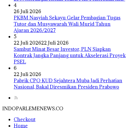
4
26 Juli 2026
PKBM Nasyiah Sekayu Gelar Pembagian Tugas
Tutor dan Musyawarah Wali Murid Tahun
Ajaran 2026/2027
5
22 Juli 2026
22 Juli 2026
Sambut Minat Besar Investor, PLN Siapkan
Kontrak Jangka Panjang untuk Akselerasi Proyek
PSEL
6
22 Juli 2026
Pabrik CPO KUD Sejahtera Muba Jadi Perhatian
Nasional, Bakal Diresmikan Presiden Prabowo
INDOPARLEMENEWS.CO
Checkout
Home