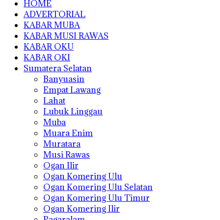
HOME
ADVERTORIAL
KABAR MUBA
KABAR MUSI RAWAS
KABAR OKU
KABAR OKI
Sumatera Selatan
Banyuasin
Empat Lawang
Lahat
Lubuk Linggau
Muba
Muara Enim
Muratara
Musi Rawas
Ogan Ilir
Ogan Komering Ulu
Ogan Komering Ulu Selatan
Ogan Komering Ulu Timur
Ogan Komering Ilir
Pagaralam