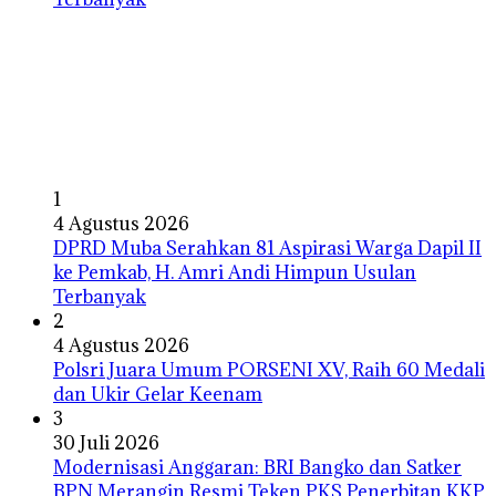
1
4 Agustus 2026
DPRD Muba Serahkan 81 Aspirasi Warga Dapil II
ke Pemkab, H. Amri Andi Himpun Usulan
Terbanyak
2
4 Agustus 2026
Polsri Juara Umum PORSENI XV, Raih 60 Medali
dan Ukir Gelar Keenam
3
30 Juli 2026
Modernisasi Anggaran: BRI Bangko dan Satker
BPN Merangin Resmi Teken PKS Penerbitan KKP