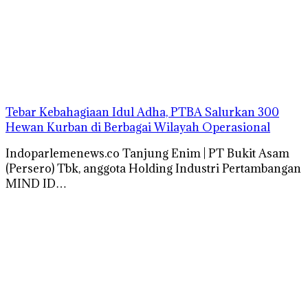
Tebar Kebahagiaan Idul Adha, PTBA Salurkan 300
Hewan Kurban di Berbagai Wilayah Operasional
Indoparlemenews.co Tanjung Enim | PT Bukit Asam
(Persero) Tbk, anggota Holding Industri Pertambangan
MIND ID…