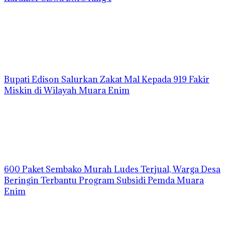
Bupati Edison Salurkan Zakat Mal Kepada 919 Fakir
Miskin di Wilayah Muara Enim
600 Paket Sembako Murah Ludes Terjual, Warga Desa
Beringin Terbantu Program Subsidi Pemda Muara
Enim