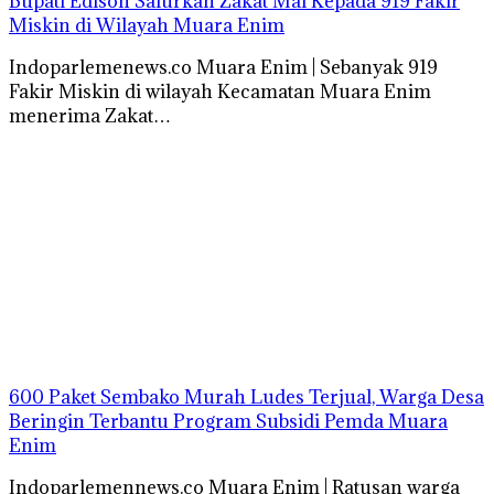
Bupati Edison Salurkan Zakat Mal Kepada 919 Fakir
Miskin di Wilayah Muara Enim
Indoparlemenews.co Muara Enim | Sebanyak 919
Fakir Miskin di wilayah Kecamatan Muara Enim
menerima Zakat…
600 Paket Sembako Murah Ludes Terjual, Warga Desa
Beringin Terbantu Program Subsidi Pemda Muara
Enim
Indoparlemennews.co Muara Enim | Ratusan warga