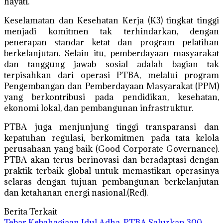
hayati.
Keselamatan dan Kesehatan Kerja (K3) tingkat tinggi
menjadi komitmen tak terhindarkan, dengan
penerapan standar ketat dan program pelatihan
berkelanjutan. Selain itu, pemberdayaan masyarakat
dan tanggung jawab sosial adalah bagian tak
terpisahkan dari operasi PTBA, melalui program
Pengembangan dan Pemberdayaan Masyarakat (PPM)
yang berkontribusi pada pendidikan, kesehatan,
ekonomi lokal, dan pembangunan infrastruktur.
PTBA juga menjunjung tinggi transparansi dan
kepatuhan regulasi, berkomitmen pada tata kelola
perusahaan yang baik (Good Corporate Governance).
PTBA akan terus berinovasi dan beradaptasi dengan
praktik terbaik global untuk memastikan operasinya
selaras dengan tujuan pembangunan berkelanjutan
dan ketahanan energi nasional.(Red).
Berita Terkait
Tebar Kebahagiaan Idul Adha, PTBA Salurkan 300