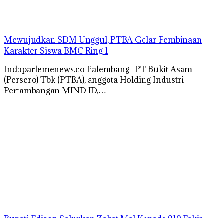
Mewujudkan SDM Unggul, PTBA Gelar Pembinaan
Karakter Siswa BMC Ring 1
Indoparlemenews.co Palembang | PT Bukit Asam
(Persero) Tbk (PTBA), anggota Holding Industri
Pertambangan MIND ID,…