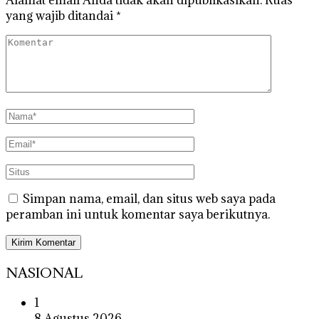
Alamat email Anda tidak akan dipublikasikan.
Ruas
yang wajib ditandai
*
Simpan nama, email, dan situs web saya pada
peramban ini untuk komentar saya berikutnya.
NASIONAL
1
8 Agustus 2026