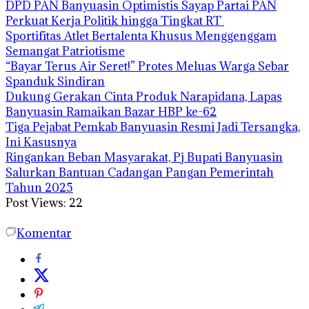
DPD PAN Banyuasin Optimistis Sayap Partai PAN
Perkuat Kerja Politik hingga Tingkat RT
Sportifitas Atlet Bertalenta Khusus Menggenggam
Semangat Patriotisme
“Bayar Terus Air Seret!” Protes Meluas Warga Sebar
Spanduk Sindiran
Dukung Gerakan Cinta Produk Narapidana, Lapas
Banyuasin Ramaikan Bazar HBP ke-62
Tiga Pejabat Pemkab Banyuasin Resmi Jadi Tersangka,
Ini Kasusnya
Ringankan Beban Masyarakat, Pj Bupati Banyuasin
Salurkan Bantuan Cadangan Pangan Pemerintah
Tahun 2025
Post Views:
22
Komentar