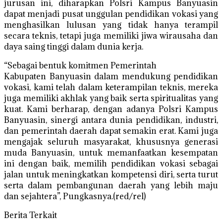
jurusan ini, diharapkan Polsri Kampus Banyuasin
dapat menjadi pusat unggulan pendidikan vokasi yang
menghasilkan lulusan yang tidak hanya terampil
secara teknis, tetapi juga memiliki jiwa wirausaha dan
daya saing tinggi dalam dunia kerja.
“Sebagai bentuk komitmen Pemerintah
Kabupaten Banyuasin dalam mendukung pendidikan
vokasi, kami telah dalam keterampilan teknis, mereka
juga memiliki akhlak yang baik serta spiritualitas yang
kuat. Kami berharap, dengan adanya Polsri Kampus
Banyuasin, sinergi antara dunia pendidikan, industri,
dan pemerintah daerah dapat semakin erat. Kami juga
mengajak seluruh masyarakat, khususnya generasi
muda Banyuasin, untuk memanfaatkan kesempatan
ini dengan baik, memilih pendidikan vokasi sebagai
jalan untuk meningkatkan kompetensi diri, serta turut
serta dalam pembangunan daerah yang lebih maju
dan sejahtera”, Pungkasnya.(red/rel)
Berita Terkait