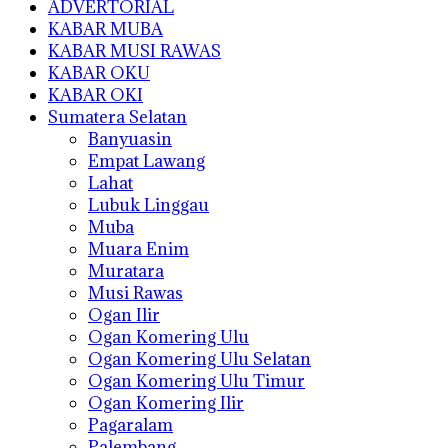
ADVERTORIAL
KABAR MUBA
KABAR MUSI RAWAS
KABAR OKU
KABAR OKI
Sumatera Selatan
Banyuasin
Empat Lawang
Lahat
Lubuk Linggau
Muba
Muara Enim
Muratara
Musi Rawas
Ogan Ilir
Ogan Komering Ulu
Ogan Komering Ulu Selatan
Ogan Komering Ulu Timur
Ogan Komering Ilir
Pagaralam
Palembang