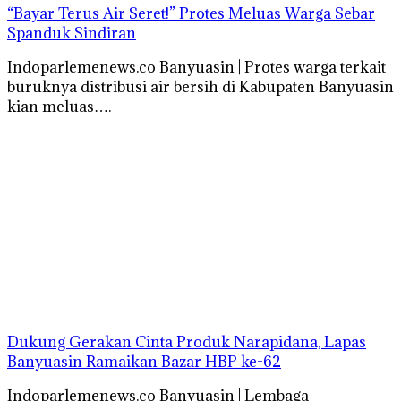
“Bayar Terus Air Seret!” Protes Meluas Warga Sebar
Spanduk Sindiran
Indoparlemenews.co Banyuasin | Protes warga terkait
buruknya distribusi air bersih di Kabupaten Banyuasin
kian meluas….
Dukung Gerakan Cinta Produk Narapidana, Lapas
Banyuasin Ramaikan Bazar HBP ke-62
Indoparlemenews.co Banyuasin | Lembaga