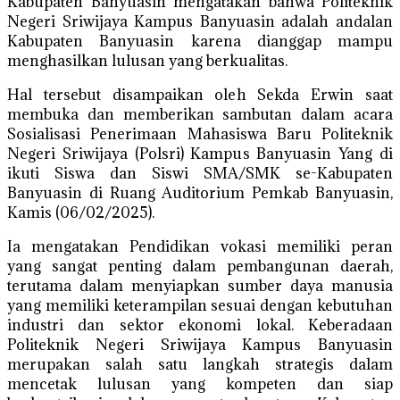
Kabupaten Banyuasin mengatakan bahwa Politeknik
Negeri Sriwijaya Kampus Banyuasin adalah andalan
Kabupaten Banyuasin karena dianggap mampu
menghasilkan lulusan yang berkualitas.
Hal tersebut disampaikan oleh Sekda Erwin saat
membuka dan memberikan sambutan dalam acara
Sosialisasi Penerimaan Mahasiswa Baru Politeknik
Negeri Sriwijaya (Polsri) Kampus Banyuasin Yang di
ikuti Siswa dan Siswi SMA/SMK se-Kabupaten
Banyuasin di Ruang Auditorium Pemkab Banyuasin,
Kamis (06/02/2025).
Ia mengatakan Pendidikan vokasi memiliki peran
yang sangat penting dalam pembangunan daerah,
terutama dalam menyiapkan sumber daya manusia
yang memiliki keterampilan sesuai dengan kebutuhan
industri dan sektor ekonomi lokal. Keberadaan
Politeknik Negeri Sriwijaya Kampus Banyuasin
merupakan salah satu langkah strategis dalam
mencetak lulusan yang kompeten dan siap