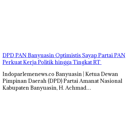
DPD PAN Banyuasin Optimistis Sayap Partai PAN
Perkuat Kerja Politik hingga Tingkat RT
Indoparlemenews.co Banyuasin | Ketua Dewan
Pimpinan Daerah (DPD) Partai Amanat Nasional
Kabupaten Banyuasin, H. Achmad…