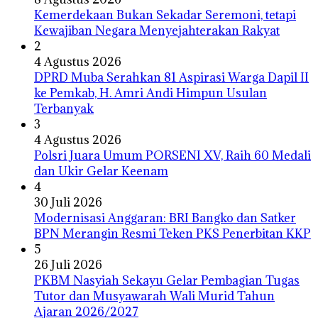
Kemerdekaan Bukan Sekadar Seremoni, tetapi
Kewajiban Negara Menyejahterakan Rakyat
2
4 Agustus 2026
DPRD Muba Serahkan 81 Aspirasi Warga Dapil II
ke Pemkab, H. Amri Andi Himpun Usulan
Terbanyak
3
4 Agustus 2026
Polsri Juara Umum PORSENI XV, Raih 60 Medali
dan Ukir Gelar Keenam
4
30 Juli 2026
Modernisasi Anggaran: BRI Bangko dan Satker
BPN Merangin Resmi Teken PKS Penerbitan KKP
5
26 Juli 2026
PKBM Nasyiah Sekayu Gelar Pembagian Tugas
Tutor dan Musyawarah Wali Murid Tahun
Ajaran 2026/2027