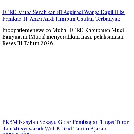
DPRD Muba Serahkan 81 Aspirasi Warga Dapil II ke
Pemkab, H. Amri Andi Himpun Usulan Terbanyak
Indopatlemenews.co Muba | DPRD Kabupaten Musi
Banyuasin (Muba) menyerahkan hasil pelaksanaan
Reses III Tahun 2026…
PKBM Nasyiah Sekayu Gelar Pembagian Tugas Tutor
dan Musyawarah Wali Murid Tahun Ajaran