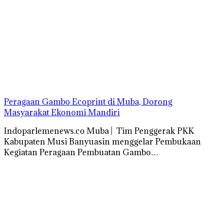
Peragaan Gambo Ecoprint di Muba, Dorong
Masyarakat Ekonomi Mandiri
Indoparlemenews.co Muba | Tim Penggerak PKK
Kabupaten Musi Banyuasin menggelar Pembukaan
Kegiatan Peragaan Pembuatan Gambo…