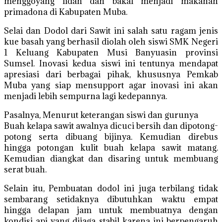
menggoyang lidah dan bakal menjadi makanan
primadona di Kabupaten Muba.
Selai dan Dodol dari Sawit ini salah satu ragam jenis
kue basah yang berhasil diolah oleh siswi SMK Negeri
1 Keluang Kabupaten Musi Banyuasin provinsi
Sumsel. Inovasi kedua siswi ini tentunya mendapat
apresiasi dari berbagai pihak, khususnya Pemkab
Muba yang siap mensupport agar inovasi ini akan
menjadi lebih sempurna lagi kedepannya.
Pasalnya, Menurut keterangan siswi dan gurunya
Buah kelapa sawit awalnya dicuci bersih dan dipotong-
potong serta dibuang bijinya. Kemudian direbus
hingga potongan kulit buah kelapa sawit matang.
Kemudian diangkat dan disaring untuk membuang
serat buah.
Selain itu, Pembuatan dodol ini juga terbilang tidak
sembarang setidaknya dibutuhkan waktu empat
hingga delapan jam untuk membuatnya dengan
kondisi api yang dijaga stabil karena ini berpengaruh