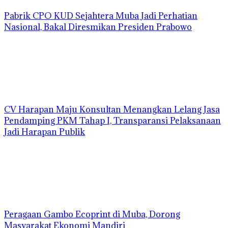
Pabrik CPO KUD Sejahtera Muba Jadi Perhatian
Nasional, Bakal Diresmikan Presiden Prabowo
CV Harapan Maju Konsultan Menangkan Lelang Jasa
Pendamping PKM Tahap I, Transparansi Pelaksanaan
Jadi Harapan Publik
Peragaan Gambo Ecoprint di Muba, Dorong
Masyarakat Ekonomi Mandiri