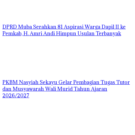
DPRD Muba Serahkan 81 Aspirasi Warga Dapil II ke
Pemkab, H. Amri Andi Himpun Usulan Terbanyak
PKBM Nasyiah Sekayu Gelar Pembagian Tugas Tutor
dan Musyawarah Wali Murid Tahun Ajaran
2026/2027