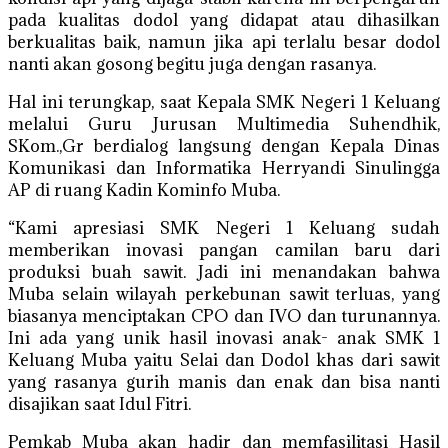
pada kualitas dodol yang didapat atau dihasilkan
berkualitas baik, namun jika api terlalu besar dodol
nanti akan gosong begitu juga dengan rasanya.
Hal ini terungkap, saat Kepala SMK Negeri 1 Keluang
melalui Guru Jurusan Multimedia Suhendhik,
SKom.,Gr berdialog langsung dengan Kepala Dinas
Komunikasi dan Informatika Herryandi Sinulingga
AP di ruang Kadin Kominfo Muba.
“Kami apresiasi SMK Negeri 1 Keluang sudah
memberikan inovasi pangan camilan baru dari
produksi buah sawit. Jadi ini menandakan bahwa
Muba selain wilayah perkebunan sawit terluas, yang
biasanya menciptakan CPO dan IVO dan turunannya.
Ini ada yang unik hasil inovasi anak- anak SMK 1
Keluang Muba yaitu Selai dan Dodol khas dari sawit
yang rasanya gurih manis dan enak dan bisa nanti
disajikan saat Idul Fitri.
Pemkab Muba akan hadir dan memfasilitasi Hasil