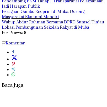
Pendamping PKM Tahap I, Transparansi Pelaksanaan
Jadi Harapan Publik
Peragaan Gambo Ecoprint di Muba, Dorong
Masyarakat Ekonomi Mandiri
Wabup Abdur Rohman Bersama DPRD Sumsel Tinjau
Lokasi Pembangunan Sekolah Rakyat di Muba
Post Views:
8
Komentar
Baca Juga