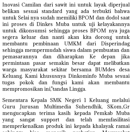
Inovasi Camilan dari sawit ini untuk layak diperjual
belikan sesuai standard yang ada terbukti bahwa
untuk Selai nya sudah memiliki BPOM dan dodol saat
ini proses di Dinkes Muba untuk uji kelayakannya
untuk dikonsumsi sehingga proses BPOM nya juga
segera keluar dan nanti akan kita dorong untuk
membantu pembinaan UMKM dari Disperindag
sehingga mempermudah siswa dalam pembuatan dan
pemasarannya dan diharapkan Ke depan jika
permintaan pasar semakin besar dapat melibatkan
warga masyarakat sekitar bersama BUMdes desa
Keluang. Kami khususnya Dinkominfo Muba sesuai
tugas pokok dan fungsi kami akan membantu
mempromosikan ini,”tandas Lingga.
Sementara Kepala SMK Negeri 1 Keluang melalui
Guru Jurusan Multimedia Suhendhik, SKom.,Gr
mengucapkan terima kasih kepada Pemkab Muba
yang sangat support dan telah memfasilitasi
memperkenalkan produk ini kepada khalayak ramai