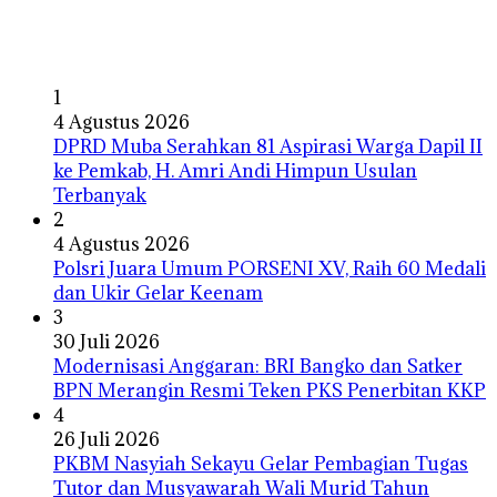
1
4 Agustus 2026
DPRD Muba Serahkan 81 Aspirasi Warga Dapil II
ke Pemkab, H. Amri Andi Himpun Usulan
Terbanyak
2
4 Agustus 2026
Polsri Juara Umum PORSENI XV, Raih 60 Medali
dan Ukir Gelar Keenam
3
30 Juli 2026
Modernisasi Anggaran: BRI Bangko dan Satker
BPN Merangin Resmi Teken PKS Penerbitan KKP
4
26 Juli 2026
PKBM Nasyiah Sekayu Gelar Pembagian Tugas
Tutor dan Musyawarah Wali Murid Tahun