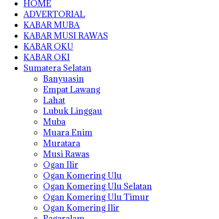
HOME
ADVERTORIAL
KABAR MUBA
KABAR MUSI RAWAS
KABAR OKU
KABAR OKI
Sumatera Selatan
Banyuasin
Empat Lawang
Lahat
Lubuk Linggau
Muba
Muara Enim
Muratara
Musi Rawas
Ogan Ilir
Ogan Komering Ulu
Ogan Komering Ulu Selatan
Ogan Komering Ulu Timur
Ogan Komering Ilir
Pagaralam