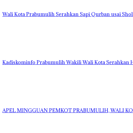
Wali Kota Prabumulih Serahkan Sapi Qurban usai Shola
Kadiskominfo Prabumulih Wakili Wali Kota Serahkan
APEL MINGGUAN PEMKOT PRABUMULIH, WALI KOT