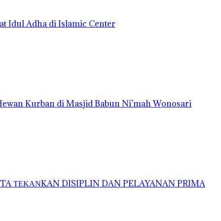
t Idul Adha di Islamic Center
 Hewan Kurban di Masjid Babun Ni’mah Wonosari
A ΤΕΚΑΝKAN DISIPLIN DAN PELAYANAN PRIMA