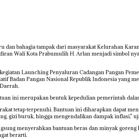
dan bahagia tampak dari masyarakat Kelurahan Karang
diran Wali Kota Prabumulih H. Arlan menjadi simbol ny
kegiatan Launching Penyaluran Cadangan Pangan Pemer
siatif Badan Pangan Nasional Republik Indonesia yang 
 Daerah.
uan ini merupakan bentuk kepedulian pemerintah dalam
kat tetap terpenuhi. Bantuan ini diharapkan dapat men
g, gizi buruk, hingga mengendalikan dampak inflasi,” uj
ngsung menyerahkan bantuan beras dan minyak goreng 
at berarti.