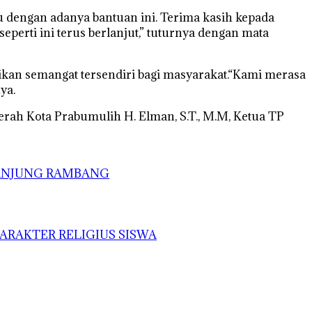
u dengan adanya bantuan ini. Terima kasih kepada
erti ini terus berlanjut,” tuturnya dengan mata
kan semangat tersendiri bagi masyarakat.“Kami merasa
ya.
aerah Kota Prabumulih H. Elman, S.T., M.M, Ketua TP
TANJUNG RAMBANG
ARAKTER RELIGIUS SISWA