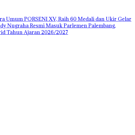
uara Umum PORSENI XV, Raih 60 Medali dan Ukir Gelar
ody Nugraha Resmi Masuk Parlemen Palembang,
id Tahun Ajaran 2026/2027