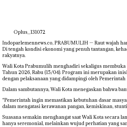
Oplus_131072
Indoparlemennews.co, PRABUMULIH — Raut wajah haru 
Di tengah kondisi ekonomi yang penuh tantangan, keha
rakyatnya.
Wali Kota Prabumulih menghadiri sekaligus membuka 
Tahun 2026, Rabu (15/04). Program ini merupakan ini
dengan pelaksanaan yang didampingi oleh Pemerintah
Dalam sambutannya, Wali Kota menegaskan bahwa bant
“Pemerintah ingin memastikan kebutuhan dasar masyara
dalam mengatasi kerawanan pangan, kemiskinan, stuntin
Suasana semakin menghangat saat Wali Kota secara la
hanya seremonial, melainkan wujud perhatian yang sang