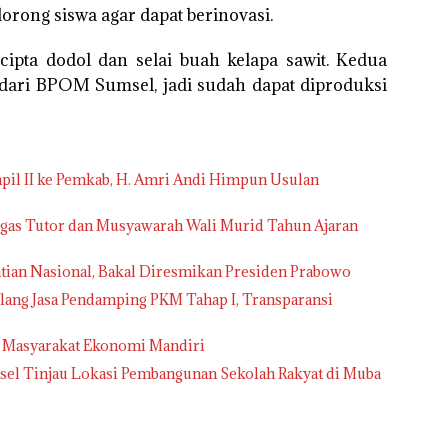
ong siswa agar dapat berinovasi.
cipta dodol dan selai buah kelapa sawit. Kedua
dari BPOM Sumsel, jadi sudah dapat diproduksi
pil II ke Pemkab, H. Amri Andi Himpun Usulan
gas Tutor dan Musyawarah Wali Murid Tahun Ajaran
tian Nasional, Bakal Diresmikan Presiden Prabowo
ang Jasa Pendamping PKM Tahap I, Transparansi
g Masyarakat Ekonomi Mandiri
 Tinjau Lokasi Pembangunan Sekolah Rakyat di Muba