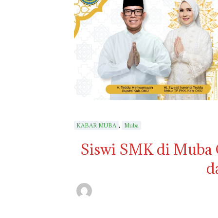
,
KABAR MUBA
Muba
Siswi SMK di Muba O
d