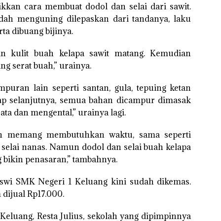
kan cara membuat dodol dan selai dari sawit.
dah menguning dilepaskan dari tandanya, laku
ta dibuang bijinya.
n kulit buah kelapa sawit matang. Kemudian
g serat buah,” urainya.
ran lain seperti santan, gula, tepuing ketan
hap selanjutnya, semua bahan dicampur dimasak
ta dan mengental,” urainya lagi.
n memang membutuhkan waktu, sama seperti
selai nanas. Namun dodol dan selai buah kelapa
bikin penasaran,” tambahnya.
siswi SMK Negeri 1 Keluang kini sudah dikemas.
dijual Rp17.000.
Keluang, Resta Julius, sekolah yang dipimpinnya