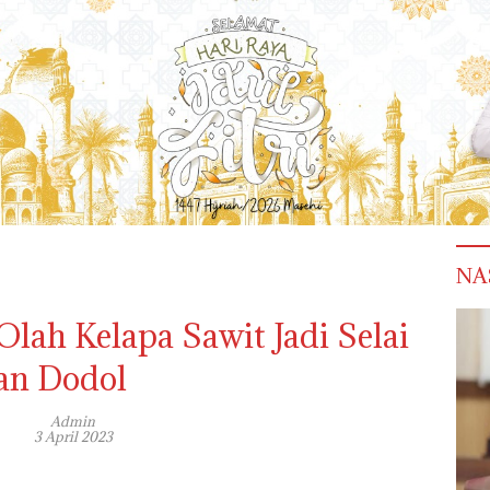
NA
lah Kelapa Sawit Jadi Selai
an Dodol
Admin
3 April 2023