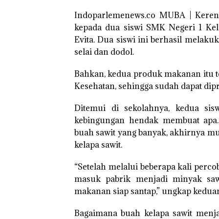
Indoparlemenews.co MUBA | Keren d
kepada dua siswi SMK Negeri 1 Ke
Evita. Dua siswi ini berhasil melak
selai dan dodol.
Bahkan, kedua produk makanan itu 
Kesehatan, sehingga sudah dapat dip
Ditemui di sekolahnya, kedua si
kebingungan hendak membuat apa. 
buah sawit yang banyak, akhirnya m
kelapa sawit.
“Setelah melalui beberapa kali perco
masuk pabrik menjadi minyak saw
makanan siap santap,” ungkap kedua
Bagaimana buah kelapa sawit menja