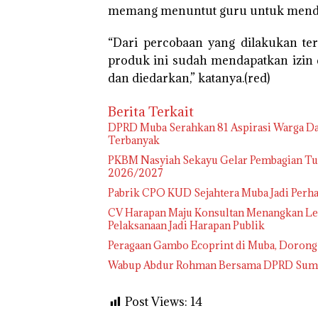
memang menuntut guru untuk mendor
“Dari percobaan yang dilakukan ter
produk ini sudah mendapatkan izin 
dan diedarkan,” katanya.(red)
Berita Terkait
DPRD Muba Serahkan 81 Aspirasi Warga Da
Terbanyak
PKBM Nasyiah Sekayu Gelar Pembagian Tu
2026/2027
Pabrik CPO KUD Sejahtera Muba Jadi Perha
CV Harapan Maju Konsultan Menangkan Lel
Pelaksanaan Jadi Harapan Publik
Peragaan Gambo Ecoprint di Muba, Doron
Wabup Abdur Rohman Bersama DPRD Sumsel
Post Views:
14