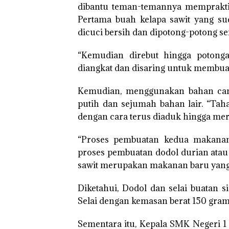
dibantu teman-temannya mempraktik
Pertama buah kelapa sawit yang su
dicuci bersih dan dipotong-potong ser
“Kemudian direbut hingga potonga
diangkat dan disaring untuk membuan
Kemudian, menggunakan bahan campu
putih dan sejumah bahan lair. “Ta
dengan cara terus diaduk hingga mera
“Proses pembuatan kedua makana
proses pembuatan dodol durian atau 
sawit merupakan makanan baru yang 
Diketahui, Dodol dan selai buatan 
Selai dengan kemasan berat 150 gram 
Sementara itu, Kepala SMK Negeri 1 