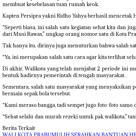
membuat kesebelasan tuan rumah keok.
Kapten Persipra yakni Ridho Yahya berhasil mencetak Hat
“Seperti biasa, ini salah satu kegiatan sehat kita da
dari Musi Rawas,” ungkap orang nomor satu di Kota Pra
Tak hanya itu, dirinya juga menuturkan bahwa salah sa
“Ya, ini merupakan salah satu cara agar kita terlihat se
Di akhir, Walikota yang telah menjabat 2 periode ini
bentuk hadirnya pemerintah di tengah masyarakat.
Sementara, salah satu masyarakat yang menyaksikan pe
bermain sepak bola tersebut.
“Kami meraso bangga, tadi sempet jugo foto-foto samo d
“Sehat selalu dan murah rezeki untuk pak walikota,” ta
Berita Terkait
WALI KOTA PRABUMULIH SERAHKAN BANTUAN HEW