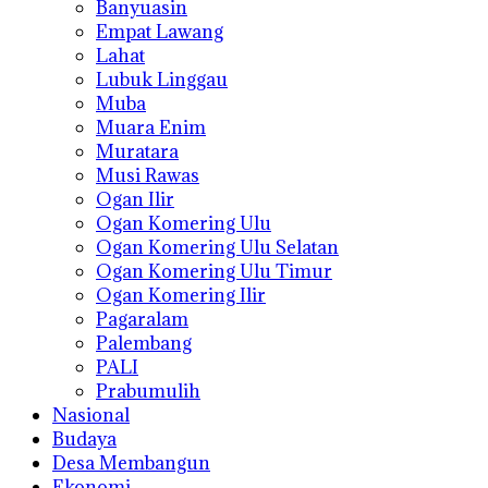
Banyuasin
Empat Lawang
Lahat
Lubuk Linggau
Muba
Muara Enim
Muratara
Musi Rawas
Ogan Ilir
Ogan Komering Ulu
Ogan Komering Ulu Selatan
Ogan Komering Ulu Timur
Ogan Komering Ilir
Pagaralam
Palembang
PALI
Prabumulih
Nasional
Budaya
Desa Membangun
Ekonomi