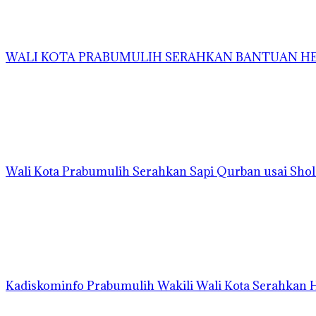
WALI KOTA PRABUMULIH SERAHKAN BANTUAN HEW
Wali Kota Prabumulih Serahkan Sapi Qurban usai Shola
Kadiskominfo Prabumulih Wakili Wali Kota Serahkan