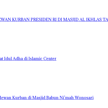
AN KURBAN PRESIDEN RI DI MASJID AL IKHLAS 
t Idul Adha di Islamic Center
 Hewan Kurban di Masjid Babun Ni’mah Wonosari