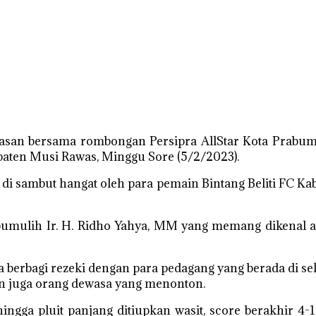
an bersama rombongan Persipra AllStar Kota Prabumul
upaten Musi Rawas, Minggu Sore (5/2/2023).
, di sambut hangat oleh para pemain Bintang Beliti FC 
abumulih Ir. H. Ridho Yahya, MM yang memang dikenal a
a berbagi rezeki dengan para pedagang yang berada di
n juga orang dewasa yang menonton.
ingga pluit panjang ditiupkan wasit, score berakhir 4