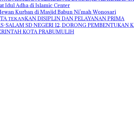
t Idul Adha di Islamic Center
 Hewan Kurban di Masjid Babun Ni’mah Wonosari
A ΤΕΚΑΝKAN DISIPLIN DAN PELAYANAN PRIMA
-SALAM SD NEGERI 12, DORONG PEMBENTUKAN K
MERINTAH KOTA PRABUMULIH