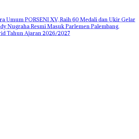
uara Umum PORSENI XV, Raih 60 Medali dan Ukir Gelar
ody Nugraha Resmi Masuk Parlemen Palembang,
id Tahun Ajaran 2026/2027