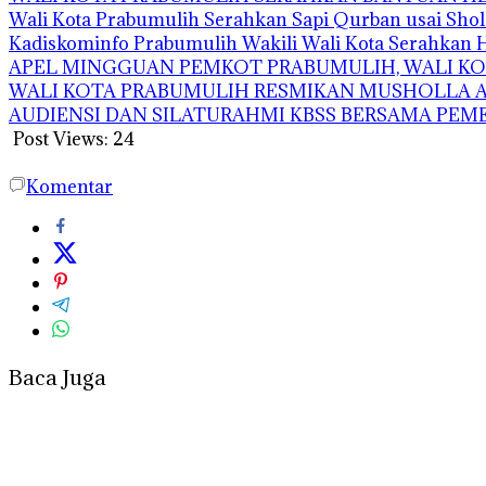
Wali Kota Prabumulih Serahkan Sapi Qurban usai Shola
Kadiskominfo Prabumulih Wakili Wali Kota Serahkan
APEL MINGGUAN PEMKOT PRABUMULIH, WALI KOT
WALI KOTA PRABUMULIH RESMIKAN MUSHOLLA AS
AUDIENSI DAN SILATURAHMI KBSS BERSAMA PE
Post Views:
24
Komentar
Baca Juga