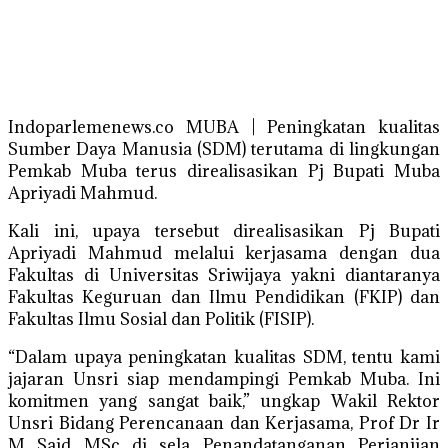
Indoparlemenews.co MUBA | Peningkatan kualitas
Sumber Daya Manusia (SDM) terutama di lingkungan
Pemkab Muba terus direalisasikan Pj Bupati Muba
Apriyadi Mahmud.
Kali ini, upaya tersebut direalisasikan Pj Bupati
Apriyadi Mahmud melalui kerjasama dengan dua
Fakultas di Universitas Sriwijaya yakni diantaranya
Fakultas Keguruan dan Ilmu Pendidikan (FKIP) dan
Fakultas Ilmu Sosial dan Politik (FISIP).
“Dalam upaya peningkatan kualitas SDM, tentu kami
jajaran Unsri siap mendampingi Pemkab Muba. Ini
komitmen yang sangat baik,” ungkap Wakil Rektor
Unsri Bidang Perencanaan dan Kerjasama, Prof Dr Ir
M Said MSc di sela Penandatanganan Perjanjian