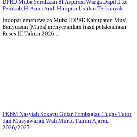
DPRD Muba Serahkan 81 Aspirasi Warga Dapil II ke
Pemkab, H. Amri Andi Himpun Usulan Terbanyak
Indopatlemenews.co Muba | DPRD Kabupaten Musi
Banyuasin (Muba) menyerahkan hasil pelaksanaan
Reses III Tahun 2026…
PKBM Nasyiah Sekayu Gelar Pembagian Tugas Tutor
dan Musyawarah Wali Murid Tahun Ajaran
2026/2027