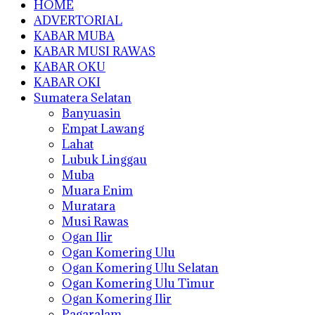
HOME
ADVERTORIAL
KABAR MUBA
KABAR MUSI RAWAS
KABAR OKU
KABAR OKI
Sumatera Selatan
Banyuasin
Empat Lawang
Lahat
Lubuk Linggau
Muba
Muara Enim
Muratara
Musi Rawas
Ogan Ilir
Ogan Komering Ulu
Ogan Komering Ulu Selatan
Ogan Komering Ulu Timur
Ogan Komering Ilir
Pagaralam