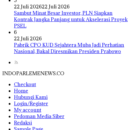
5
22 Juli 2026
22 Juli 2026
Sambut Minat Besar Investor, PLN Siapkan
Kontrak Jangka Panjang untuk Akselerasi Proyek
PSEL
6
22 Juli 2026
Pabrik CPO KUD Sejahtera Muba Jadi Perhatian
Nasional, Bakal Diresmikan Presiden Prabowo
INDOPARLEMENEWS.CO
Checkout
Home
Hubungi Kami
Login/Register
My account
Pedoman Media Siber
Redaksi
Sample Page