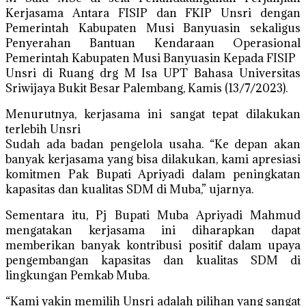
Kerjasama Antara FISIP dan FKIP Unsri dengan
Pemerintah Kabupaten Musi Banyuasin sekaligus
Penyerahan Bantuan Kendaraan Operasional
Pemerintah Kabupaten Musi Banyuasin Kepada FISIP
Unsri di Ruang drg M Isa UPT Bahasa Universitas
Sriwijaya Bukit Besar Palembang, Kamis (13/7/2023).
Menurutnya, kerjasama ini sangat tepat dilakukan
terlebih Unsri
Sudah ada badan pengelola usaha. “Ke depan akan
banyak kerjasama yang bisa dilakukan, kami apresiasi
komitmen Pak Bupati Apriyadi dalam peningkatan
kapasitas dan kualitas SDM di Muba,” ujarnya.
Sementara itu, Pj Bupati Muba Apriyadi Mahmud
mengatakan kerjasama ini diharapkan dapat
memberikan banyak kontribusi positif dalam upaya
pengembangan kapasitas dan kualitas SDM di
lingkungan Pemkab Muba.
“Kami yakin memilih Unsri adalah pilihan yang sangat