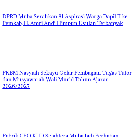
DPRD Muba Serahkan 81 Aspirasi Warga Dapil II ke
Pemkab, H. Amri Andi Himpun Usulan Terbanyak
PKBM Nasyiah Sekayu Gelar Pembagian Tugas Tutor
dan Musyawarah Wali Murid Tahun Ajaran
2026/2027
Pabrik CPO KUD Sejahtera Muba Jadi Perhatian