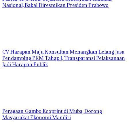
Nasional, Bakal Diresmikan Presiden Prabowo
CV Harapan Maju Konsultan Menangkan Lelang Jasa
Pendamping PKM Tahap I, Transparansi Pelaksanaan
Jadi Harapan Publik
Peragaan Gambo Ecoprint di Muba, Dorong
Masyarakat Ekonomi Mandiri