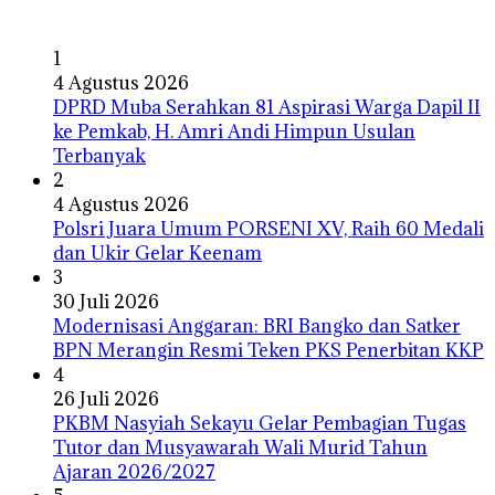
1
4 Agustus 2026
DPRD Muba Serahkan 81 Aspirasi Warga Dapil II
ke Pemkab, H. Amri Andi Himpun Usulan
Terbanyak
2
4 Agustus 2026
Polsri Juara Umum PORSENI XV, Raih 60 Medali
dan Ukir Gelar Keenam
3
30 Juli 2026
Modernisasi Anggaran: BRI Bangko dan Satker
BPN Merangin Resmi Teken PKS Penerbitan KKP
4
26 Juli 2026
PKBM Nasyiah Sekayu Gelar Pembagian Tugas
Tutor dan Musyawarah Wali Murid Tahun
Ajaran 2026/2027