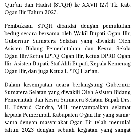
Qur’an dan Hadist (STQH) ke XXVII (27) Tk. Kab.
Ogan Ilir Tahun 2023.
Pembukaan STQH ditandai dengan pemukulan
bedug secara bersama oleh Wakil Bupati Ogan Ilir,
Gubernur Sumatera Selatan yang diwakili Oleh
Asisten Bidang Pemerintahan dan Kesra, Sekda
Ogan Ilir/Ketua LPTQ Ogan Ilir, Ketua DPRD Ogan
Ilir, Asisten Bupati, Staf Ahli Bupati, Kepala Kemenag
Ogan Ilir, dan juga Ketua LPTQ Harian.
Dalam kesempatan acara berlangsung Gubernur
Sumatera Selatan yang diwakili Oleh Asisten Bidang
Pemerintah dan Kesra Sumatera Selatan Bapak Drs.
H. Edward Candra, M.H menyampaikan selamat
kepada Pemerintah Kabupaten Ogan Ilir yang sama-
sama dengan masyarakat Ogan Ilir telah memulai
tahun 2023 dengan sebuah kegiatan yang sangat