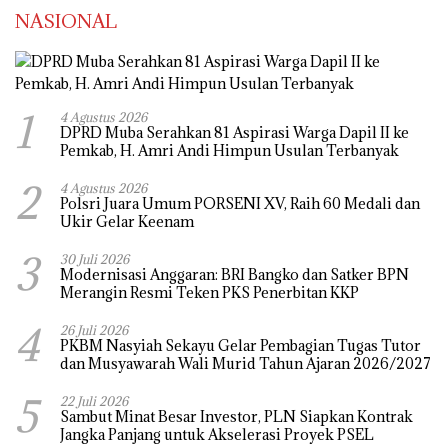
NASIONAL
1
4 Agustus 2026
DPRD Muba Serahkan 81 Aspirasi Warga Dapil II ke
Pemkab, H. Amri Andi Himpun Usulan Terbanyak
2
4 Agustus 2026
Polsri Juara Umum PORSENI XV, Raih 60 Medali dan
Ukir Gelar Keenam
3
30 Juli 2026
Modernisasi Anggaran: BRI Bangko dan Satker BPN
Merangin Resmi Teken PKS Penerbitan KKP
4
26 Juli 2026
PKBM Nasyiah Sekayu Gelar Pembagian Tugas Tutor
dan Musyawarah Wali Murid Tahun Ajaran 2026/2027
5
22 Juli 2026
Sambut Minat Besar Investor, PLN Siapkan Kontrak
Jangka Panjang untuk Akselerasi Proyek PSEL