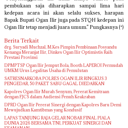
pembukaan saja diharapkan sampai lima hari
kedepan acara ini akan selalu sukses, harapan
Bapak Bupati Ogan Ilir juga pada STQH kedepan ini
Ogan Ilir tetap menjadi juara umum.” Pungkasnya (*)
Berita Terkait
drg. Suryadi Muchzal, M.Kes Pimpin Pembinaan Posyandu
Kenanga Meranjat Ilir, Dinkes Ogan Ilir Optimistis Raih
Prestasi Provinsi
DPMPTSP Ogan Ilir Jemput Bola, Booth LAPEROI Permudah
UMKM Urus Legalitas Usaha di Pemulutan
SATRESNARKOBA POLRES OGAN ILIR RINGKUS 3
PENGEDAR, 50 PAKET SABU GAGAL DIEDARKAN
Kapolres Ogan Ilir Murah Senyum, Pererat Kemitraan
dengan FJCS dalam Audiensi Penuh Keakraban
DPRD Ogan Ilir Pererat Sinergi dengan Kapolres Baru Demi
Mewujudkan Kamtibmas yang Kondusif
LAPAS TANJUNG RAJA GELAR NOBAR FINAL PIALA
DUNIA 2026 BERSAMA TNI, PERKUAT SINERGI DAN