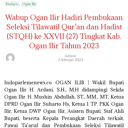
,
Budaya
Ogan Ilir
Wabup Ogan Ilir Hadiri Pembukaan
Seleksi Tilawatil Qur’an dan Hadist
(STQH) ke XXVII (27) Tingkat Kab.
Ogan Ilir Tahun 2023
Admin
3 Februari 2023
Indoparlemenews.co OGAN ILIR | Wakil Bupati
Ogan Ilir H. Ardani, S.H., M.H didampingi Sekda
Ogan Ilir H. Mushin Abdullah, ST., MM., MT, Ketua
DPRD Ogan Ilir Suharto Hs, Ketua 1 TP. PKK Ogan
Ilir, Ketua DWP Ogan Ilir, Asisten Bupati, Staf Ahli
Bupati, beserta Kepala Perangkat Daerah terkait,
Pawai Ta’aruf dan Pembukaan Seleksi Tilawatil