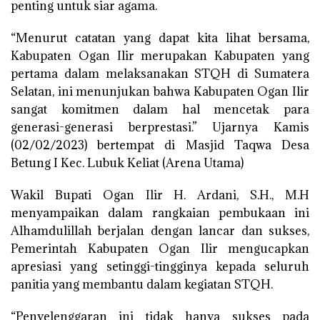
penting untuk siar agama.
“Menurut catatan yang dapat kita lihat bersama,
Kabupaten Ogan Ilir merupakan Kabupaten yang
pertama dalam melaksanakan STQH di Sumatera
Selatan, ini menunjukan bahwa Kabupaten Ogan Ilir
sangat komitmen dalam hal mencetak para
generasi-generasi berprestasi.” Ujarnya Kamis
(02/02/2023) bertempat di Masjid Taqwa Desa
Betung I Kec. Lubuk Keliat (Arena Utama)
Wakil Bupati Ogan Ilir H. Ardani, S.H., M.H
menyampaikan dalam rangkaian pembukaan ini
Alhamdulillah berjalan dengan lancar dan sukses,
Pemerintah Kabupaten Ogan Ilir mengucapkan
apresiasi yang setinggi-tingginya kepada seluruh
panitia yang membantu dalam kegiatan STQH.
“Penyelenggaran ini tidak hanya sukses pada