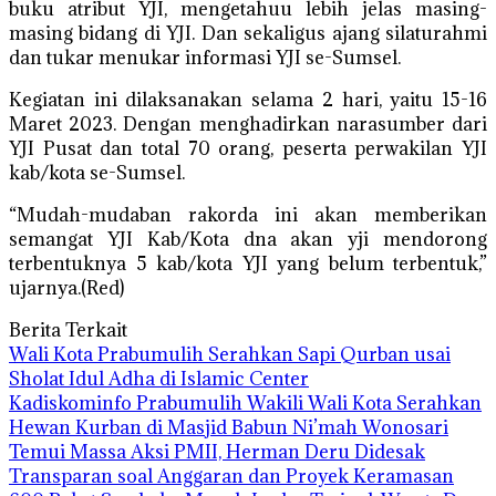
buku atribut YJI, mengetahuu lebih jelas masing-
masing bidang di YJI. Dan sekaligus ajang silaturahmi
dan tukar menukar informasi YJI se-Sumsel.
Kegiatan ini dilaksanakan selama 2 hari, yaitu 15-16
Maret 2023. Dengan menghadirkan narasumber dari
YJI Pusat dan total 70 orang, peserta perwakilan YJI
kab/kota se-Sumsel.
“Mudah-mudaban rakorda ini akan memberikan
semangat YJI Kab/Kota dna akan yji mendorong
terbentuknya 5 kab/kota YJI yang belum terbentuk,”
ujarnya.(Red)
Berita Terkait
Wali Kota Prabumulih Serahkan Sapi Qurban usai
Sholat Idul Adha di Islamic Center
Kadiskominfo Prabumulih Wakili Wali Kota Serahkan
Hewan Kurban di Masjid Babun Ni’mah Wonosari
Temui Massa Aksi PMII, Herman Deru Didesak
Transparan soal Anggaran dan Proyek Keramasan