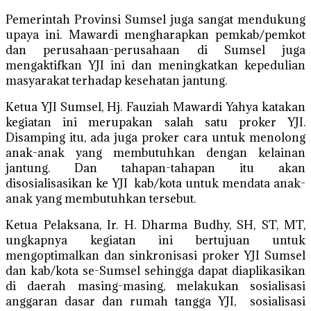
Pemerintah Provinsi Sumsel juga sangat mendukung
upaya ini. Mawardi mengharapkan pemkab/pemkot
dan perusahaan-perusahaan di Sumsel juga
mengaktifkan YJI ini dan meningkatkan kepedulian
masyarakat terhadap kesehatan jantung.
Ketua YJI Sumsel, Hj. Fauziah Mawardi Yahya katakan
kegiatan ini merupakan salah satu proker YJI.
Disamping itu, ada juga proker cara untuk menolong
anak-anak yang membutuhkan dengan kelainan
jantung. Dan tahapan-tahapan itu akan
disosialisasikan ke YJI kab/kota untuk mendata anak-
anak yang membutuhkan tersebut.
Ketua Pelaksana, Ir. H. Dharma Budhy, SH, ST, MT,
ungkapnya kegiatan ini bertujuan untuk
mengoptimalkan dan sinkronisasi proker YJI Sumsel
dan kab/kota se-Sumsel sehingga dapat diaplikasikan
di daerah masing-masing, melakukan sosialisasi
anggaran dasar dan rumah tangga YJI, sosialisasi