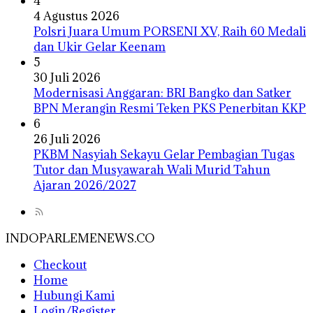
4
4 Agustus 2026
Polsri Juara Umum PORSENI XV, Raih 60 Medali
dan Ukir Gelar Keenam
5
30 Juli 2026
Modernisasi Anggaran: BRI Bangko dan Satker
BPN Merangin Resmi Teken PKS Penerbitan KKP
6
26 Juli 2026
PKBM Nasyiah Sekayu Gelar Pembagian Tugas
Tutor dan Musyawarah Wali Murid Tahun
Ajaran 2026/2027
INDOPARLEMENEWS.CO
Checkout
Home
Hubungi Kami
Login/Register