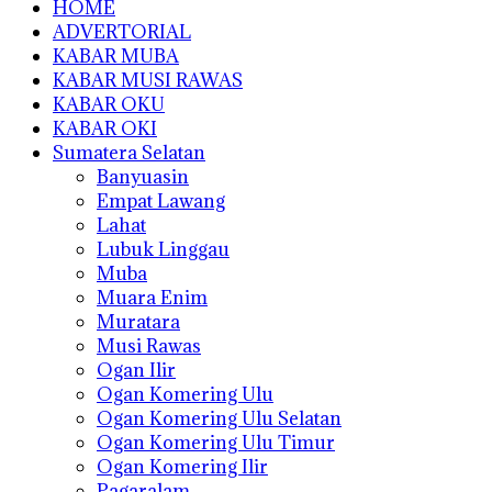
HOME
ADVERTORIAL
KABAR MUBA
KABAR MUSI RAWAS
KABAR OKU
KABAR OKI
Sumatera Selatan
Banyuasin
Empat Lawang
Lahat
Lubuk Linggau
Muba
Muara Enim
Muratara
Musi Rawas
Ogan Ilir
Ogan Komering Ulu
Ogan Komering Ulu Selatan
Ogan Komering Ulu Timur
Ogan Komering Ilir
Pagaralam