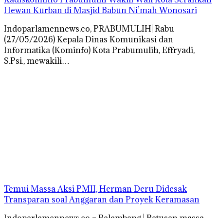
Hewan Kurban di Masjid Babun Ni’mah Wonosari
Indoparlamennews.co, PRABUMULIH| Rabu
(27/05/2026) Kepala Dinas Komunikasi dan
Informatika (Kominfo) Kota Prabumulih, Effryadi,
S.Psi., mewakili…
Temui Massa Aksi PMII, Herman Deru Didesak
Transparan soal Anggaran dan Proyek Keramasan
Indoparlemennews.co – Palembang | Ratusan massa