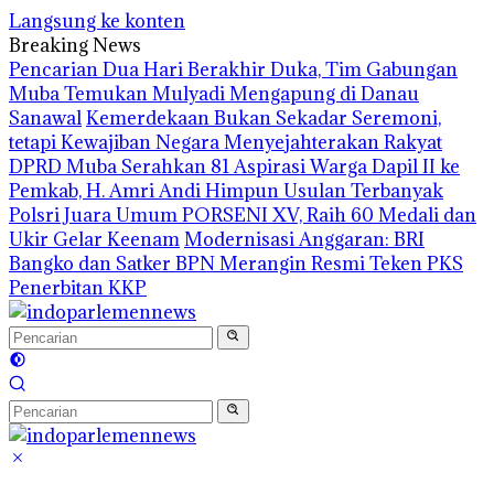
Langsung ke konten
Breaking News
Pencarian Dua Hari Berakhir Duka, Tim Gabungan
Muba Temukan Mulyadi Mengapung di Danau
Sanawal
Kemerdekaan Bukan Sekadar Seremoni,
tetapi Kewajiban Negara Menyejahterakan Rakyat
DPRD Muba Serahkan 81 Aspirasi Warga Dapil II ke
Pemkab, H. Amri Andi Himpun Usulan Terbanyak
Polsri Juara Umum PORSENI XV, Raih 60 Medali dan
Ukir Gelar Keenam
Modernisasi Anggaran: BRI
Bangko dan Satker BPN Merangin Resmi Teken PKS
Penerbitan KKP