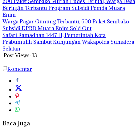
600 Paket Sembako Murah Ludes Terjual, Warga Desa
Beringin Terbantu Program Subsidi Pemda Muara
Enim
Warga Pagar Gunung Terbantu, 600 Paket Sembako
Subsidi DPRD Muara Enim Sold Out
Safari Ramadhan 1447 H, Pemerintah Kota
Prabumulih Sambut Kunjungan Wakapolda Sumatera
Selatan
Post Views:
13
Komentar
Baca Juga