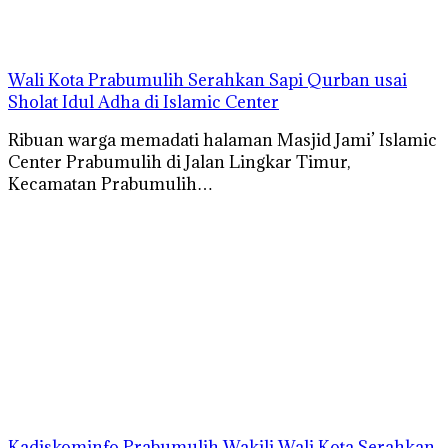
Wali Kota Prabumulih Serahkan Sapi Qurban usai
Sholat Idul Adha di Islamic Center
Ribuan warga memadati halaman Masjid Jami’ Islamic
Center Prabumulih di Jalan Lingkar Timur,
Kecamatan Prabumulih…
Kadiskominfo Prabumulih Wakili Wali Kota Serahkan