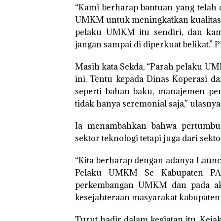
“Kami berharap bantuan yang telah d
UMKM untuk meningkatkan kualitas 
pelaku UMKM itu sendiri, dan kam
jangan sampai di diperkuat belikat.” 
Masih kata Sekda, “Parah pelaku UMK
ini. Tentu kepada Dinas Koperasi 
seperti bahan baku, manajemen penge
tidak hanya seremonial saja,” ulasnya
Ia menambahkan bahwa pertumbuh
sektor teknologi tetapi juga dari sek
“Kita berharap dengan adanya Laun
Pelaku UMKM Se Kabupaten PAL
perkembangan UMKM dan pada akh
kesejahteraan masyarakat kabupaten
Turut hadir dalam kegiatan itu, Keja