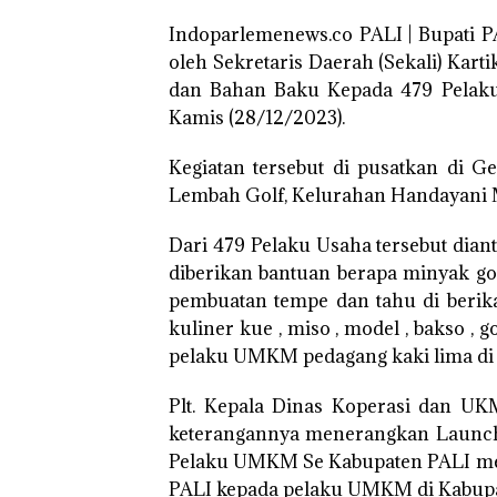
Indoparlemenews.co PALI | Bupati PA
oleh Sekretaris Daerah (Sekali) Kar
dan Bahan Baku Kepada 479 Pelaku
Kamis (28/12/2023).
Kegiatan tersebut di pusatkan di G
Lembah Golf, Kelurahan Handayani M
Dari 479 Pelaku Usaha tersebut dian
diberikan bantuan berapa minyak g
pembuatan tempe dan tahu di berika
kuliner kue , miso , model , bakso , 
pelaku UMKM pedagang kaki lima di 
Plt. Kepala Dinas Koperasi dan U
keterangannya menerangkan Launch
Pelaku UMKM Se Kabupaten PALI mer
PALI kepada pelaku UMKM di Kabup