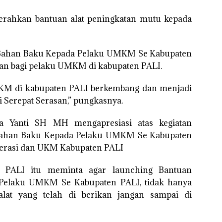
iserahkan bantuan alat peningkatan mutu kepada
n Bahan Baku Kepada Pelaku UMKM Se Kabupaten
an bagi pelaku UMKM di kabupaten PALI.
MKM di kabupaten PALI berkembang dan menjadi
Serepat Serasan,” pungkasnya.
ka Yanti SH MH mengapresiasi atas kegiatan
Bahan Baku Kepada Pelaku UMKM Se Kabupaten
perasi dan UKM Kabupaten PALI
 PALI itu meminta agar launching Bantuan
Pelaku UMKM Se Kabupaten PALI, tidak hanya
alat yang telah di berikan jangan sampai di