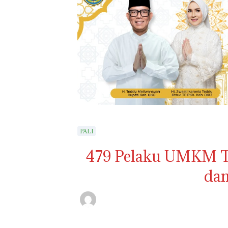
PALI
479 Pelaku UMKM T
dan