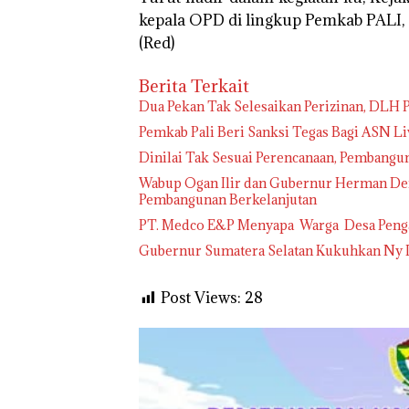
kepala OPD di lingkup Pemkab PALI,
(Red)
Berita Terkait
Dua Pekan Tak Selesaikan Perizinan, DLH 
Pemkab Pali Beri Sanksi Tegas Bagi ASN Li
Dinilai Tak Sesuai Perencanaan, Pembangu
Wabup Ogan Ilir dan Gubernur Herman De
Pembangunan Berkelanjutan
PT. Medco E&P Menyapa Warga Desa Pen
Gubernur Sumatera Selatan Kukuhkan Ny D
Post Views:
28