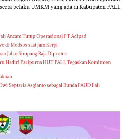
 serta pelaku UMKM yang ada di Kabupaten PALI.
Pali Ancam Tutup Operasional PT Adipati
ve di Medsos saat Jam Kerja
nan Jalan Simpang Raja Diprotes
ru Hadiri Paripurna HUT PALI, Tegaskan Komitmen
gabuan
wi Septaria Asgianto sebagai Bunda PAUD Pali