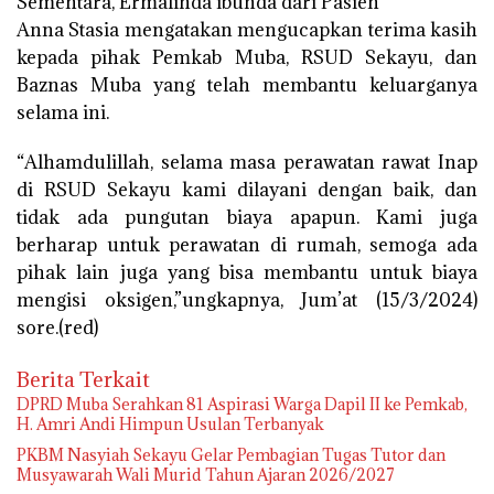
Sementara, Ermalinda ibunda dari Pasien
Anna Stasia mengatakan mengucapkan terima kasih
kepada pihak Pemkab Muba, RSUD Sekayu, dan
Baznas Muba yang telah membantu keluarganya
selama ini.
“Alhamdulillah, selama masa perawatan rawat Inap
di RSUD Sekayu kami dilayani dengan baik, dan
tidak ada pungutan biaya apapun. Kami juga
berharap untuk perawatan di rumah, semoga ada
pihak lain juga yang bisa membantu untuk biaya
mengisi oksigen,”ungkapnya, Jum’at (15/3/2024)
sore.(red)
Berita Terkait
DPRD Muba Serahkan 81 Aspirasi Warga Dapil II ke Pemkab,
H. Amri Andi Himpun Usulan Terbanyak
PKBM Nasyiah Sekayu Gelar Pembagian Tugas Tutor dan
Musyawarah Wali Murid Tahun Ajaran 2026/2027