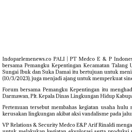
Indoparlemenews.co PALI | PT Medco E & P Indones
bersama Pemangku Kepentingan Kecamatan Talang Ubi
Sungai Ibuk dan Suka Damai itu bertujuan untuk meni
(10/3/2023), juga menjadi ajang untuk memperkuat sine
Forum bersama Pemangku Kepentingan itu menghadir
Darmawan, Plt. Kepala Dinas Lingkungan Hidup Kabupa
Pertemuan tersebut membahas kegiatan usaha hulu 
kerusakan lingkungan akibat aksi vandalisme pada jalur
VP Relations & Security Medco E&P Arif Rinaldi meng
untuk melakukan kegiatan eksplorasi serta produksi