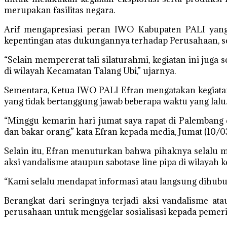
merupakan fasilitas negara.
Arif mengapresiasi peran IWO Kabupaten PALI yang
kepentingan atas dukungannya terhadap Perusahaan, se
“Selain mempererat tali silaturahmi, kegiatan ini jug
di wilayah Kecamatan Talang Ubi,” ujarnya.
Sementara, Ketua IWO PALI Efran mengatakan kegiatan s
yang tidak bertanggung jawab beberapa waktu yang lalu
“Minggu kemarin hari jumat saya rapat di Palembang d
dan bakar orang,” kata Efran kepada media, Jumat (10/03
Selain itu, Efran menuturkan bahwa pihaknya selal
aksi vandalisme ataupun sabotase line pipa di wilayah 
“Kami selalu mendapat informasi atau langsung dihubun
Berangkat dari seringnya terjadi aksi vandalisme a
perusahaan untuk menggelar sosialisasi kepada pemeri