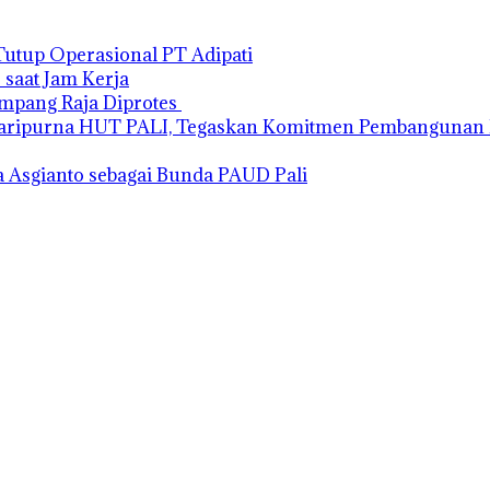
Tutup Operasional PT Adipati
 saat Jam Kerja
impang Raja Diprotes
Paripurna HUT PALI, Tegaskan Komitmen Pembangunan 
 Asgianto sebagai Bunda PAUD Pali