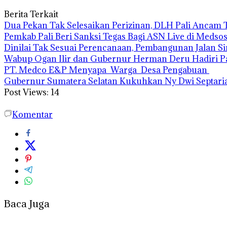
Berita Terkait
Dua Pekan Tak Selesaikan Perizinan, DLH Pali Ancam 
Pemkab Pali Beri Sanksi Tegas Bagi ASN Live di Medsos
Dinilai Tak Sesuai Perencanaan, Pembangunan Jalan S
Wabup Ogan Ilir dan Gubernur Herman Deru Hadiri 
PT. Medco E&P Menyapa Warga Desa Pengabuan
Gubernur Sumatera Selatan Kukuhkan Ny Dwi Septaria
Post Views:
14
Komentar
Baca Juga