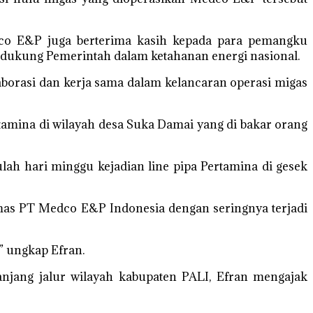
dco E&P juga berterima kasih kepada para pemangku
ndukung Pemerintah dalam ketahanan energi nasional.
laborasi dan kerja sama dalam kelancaran operasi migas
rtamina di wilayah desa Suka Damai yang di bakar orang
lah hari minggu kejadian line pipa Pertamina di gesek
as PT Medco E&P Indonesia dengan seringnya terjadi
” ungkap Efran.
anjang jalur wilayah kabupaten PALI, Efran mengajak