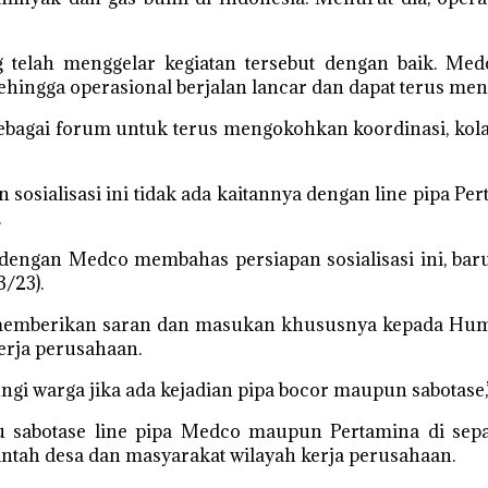
 telah menggelar kegiatan tersebut dengan baik. Me
hingga operasional berjalan lancar dan dapat terus me
a sebagai forum untuk terus mengokohkan koordinasi, ko
osialisasi ini tidak ada kaitannya dengan line pipa Pe
.
engan Medco membahas persiapan sosialisasi ini, baru
/23).
u memberikan saran dan masukan khususnya kepada Hum
kerja perusahaan.
gi warga jika ada kejadian pipa bocor maupun sabotase,
tau sabotase line pipa Medco maupun Pertamina di sep
ntah desa dan masyarakat wilayah kerja perusahaan.