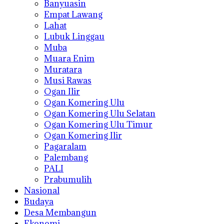
Banyuasin
Empat Lawang
Lahat
Lubuk Linggau
Muba
Muara Enim
Muratara
Musi Rawas
Ogan Ilir
Ogan Komering Ulu
Ogan Komering Ulu Selatan
Ogan Komering Ulu Timur
Ogan Komering Ilir
Pagaralam
Palembang
PALI
Prabumulih
Nasional
Budaya
Desa Membangun
Ekonomi