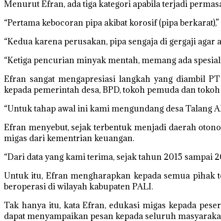
Menurut Efran, ada tiga kategori apabila terjadi perma
“Pertama kebocoran pipa akibat korosif (pipa berkarat),”
“Kedua karena perusakan, pipa sengaja di gergaji agar 
“Ketiga pencurian minyak mentah, memang ada spesial
Efran sangat mengapresiasi langkah yang diambil 
kepada pemerintah desa, BPD, tokoh pemuda dan tokoh
“Untuk tahap awal ini kami mengundang desa Talang Aka
Efran menyebut, sejak terbentuk menjadi daerah oton
migas dari kementrian keuangan.
“Dari data yang kami terima, sejak tahun 2015 sampai 2
Untuk itu, Efran mengharapkan kepada semua pihak 
beroperasi di wilayah kabupaten PALI.
Tak hanya itu, kata Efran, edukasi migas kepada pese
dapat menyampaikan pesan kepada seluruh masyarakat 