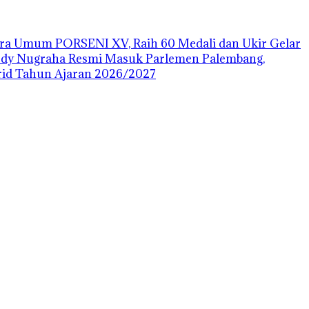
uara Umum PORSENI XV, Raih 60 Medali dan Ukir Gelar
ody Nugraha Resmi Masuk Parlemen Palembang,
id Tahun Ajaran 2026/2027