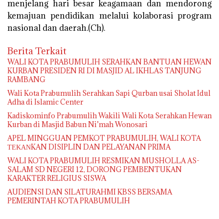
menjelang hari besar keagamaan dan mendorong
kemajuan pendidikan melalui kolaborasi program
nasional dan daerah.(Ch).
Berita Terkait
WALI KOTA PRABUMULIH SERAHKAN BANTUAN HEWAN
KURBAN PRESIDEN RI DI MASJID AL IKHLAS TANJUNG
RAMBANG
Wali Kota Prabumulih Serahkan Sapi Qurban usai Sholat Idul
Adha di Islamic Center
Kadiskominfo Prabumulih Wakili Wali Kota Serahkan Hewan
Kurban di Masjid Babun Ni’mah Wonosari
APEL MINGGUAN PEMKOT PRABUMULIH, WALI KOTA
ΤΕΚΑΝKAN DISIPLIN DAN PELAYANAN PRIMA
WALI KOTA PRABUMULIH RESMIKAN MUSHOLLA AS-
SALAM SD NEGERI 12, DORONG PEMBENTUKAN
KARAKTER RELIGIUS SISWA
AUDIENSI DAN SILATURAHMI KBSS BERSAMA
PEMERINTAH KOTA PRABUMULIH