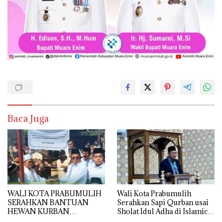
Baca Juga
WALI KOTA PRABUMULIH
Wali Kota Prabumulih
SERAHKAN BANTUAN
Serahkan Sapi Qurban usai
HEWAN KURBAN
Sholat Idul Adha di Islamic
PRESIDEN RI DI MASJID AL
Center