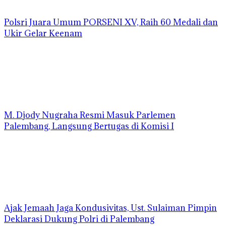
Polsri Juara Umum PORSENI XV, Raih 60 Medali dan
Ukir Gelar Keenam
M. Djody Nugraha Resmi Masuk Parlemen
Palembang, Langsung Bertugas di Komisi I
Ajak Jemaah Jaga Kondusivitas, Ust. Sulaiman Pimpin
Deklarasi Dukung Polri di Palembang