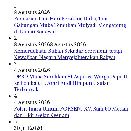
1
8 Agustus 2026
Pencarian Dua Hari Berakhir Duka, Tim
Gabungan Muba Temukan Mulyadi Mengapung
di Danau Sanawal
2
8 Agustus 2026
8 Agustus 2026
Kemerdekaan Bukan Sekadar Seremoni, tetapi
Kewajiban Negara Menyejahterakan Rakyat
3
4 Agustus 2026
DPRD Muba Serahkan 81 Aspirasi Warga Dapil II
ke Pemkab, H. Amri Andi Himpun Usulan
Terbanyak
4
4 Agustus 2026
Polsri Juara Umum PORSENI XV, Raih 60 Medali
dan Ukir Gelar Keenam
5
30 Juli 2026