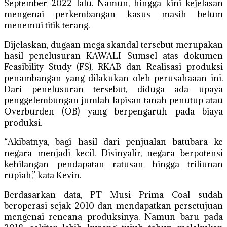
September 2022 lalu. Namun, hingga kini kejelasan
mengenai perkembangan kasus masih belum
menemui titik terang.
Dijelaskan, dugaan mega skandal tersebut merupakan
hasil penelusuran KAWALI Sumsel atas dokumen
Feasibility Study (FS), RKAB dan Realisasi produksi
penambangan yang dilakukan oleh perusahaaan ini.
Dari penelusuran tersebut, diduga ada upaya
penggelembungan jumlah lapisan tanah penutup atau
Overburden (OB) yang berpengaruh pada biaya
produksi.
“Akibatnya, bagi hasil dari penjualan batubara ke
negara menjadi kecil. Disinyalir, negara berpotensi
kehilangan pendapatan ratusan hingga triliunan
rupiah,” kata Kevin.
Berdasarkan data, PT Musi Prima Coal sudah
beroperasi sejak 2010 dan mendapatkan persetujuan
mengenai rencana produksinya. Namun baru pada