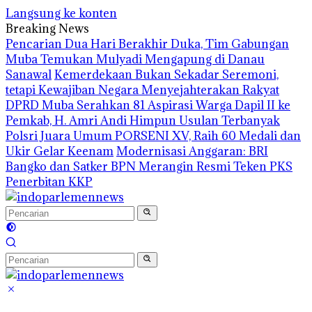
Langsung ke konten
Breaking News
Pencarian Dua Hari Berakhir Duka, Tim Gabungan
Muba Temukan Mulyadi Mengapung di Danau
Sanawal
Kemerdekaan Bukan Sekadar Seremoni,
tetapi Kewajiban Negara Menyejahterakan Rakyat
DPRD Muba Serahkan 81 Aspirasi Warga Dapil II ke
Pemkab, H. Amri Andi Himpun Usulan Terbanyak
Polsri Juara Umum PORSENI XV, Raih 60 Medali dan
Ukir Gelar Keenam
Modernisasi Anggaran: BRI
Bangko dan Satker BPN Merangin Resmi Teken PKS
Penerbitan KKP