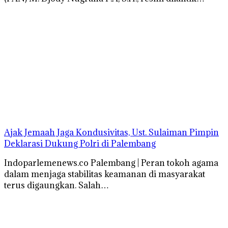
Ajak Jemaah Jaga Kondusivitas, Ust. Sulaiman Pimpin
Deklarasi Dukung Polri di Palembang
Indoparlemenews.co Palembang | Peran tokoh agama
dalam menjaga stabilitas keamanan di masyarakat
terus digaungkan. Salah…