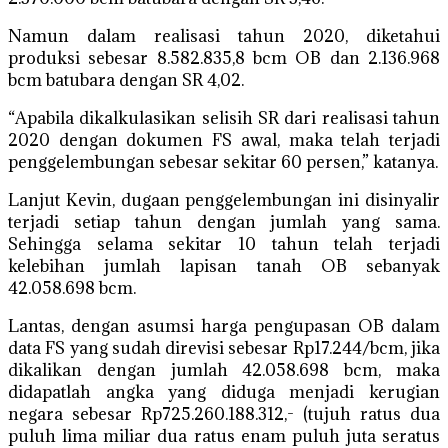
Namun dalam realisasi tahun 2020, diketahui
produksi sebesar 8.582.835,8 bcm OB dan 2.136.968
bcm batubara dengan SR 4,02.
“Apabila dikalkulasikan selisih SR dari realisasi tahun
2020 dengan dokumen FS awal, maka telah terjadi
penggelembungan sebesar sekitar 60 persen,” katanya.
Lanjut Kevin, dugaan penggelembungan ini disinyalir
terjadi setiap tahun dengan jumlah yang sama.
Sehingga selama sekitar 10 tahun telah terjadi
kelebihan jumlah lapisan tanah OB sebanyak
42.058.698 bcm.
Lantas, dengan asumsi harga pengupasan OB dalam
data FS yang sudah direvisi sebesar Rp17.244/bcm, jika
dikalikan dengan jumlah 42.058.698 bcm, maka
didapatlah angka yang diduga menjadi kerugian
negara sebesar Rp725.260.188.312,- (tujuh ratus dua
puluh lima miliar dua ratus enam puluh juta seratus