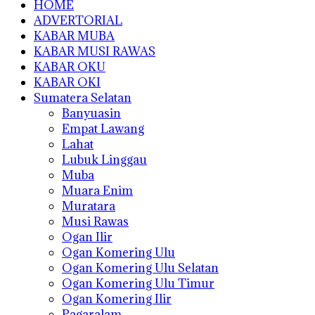
HOME
ADVERTORIAL
KABAR MUBA
KABAR MUSI RAWAS
KABAR OKU
KABAR OKI
Sumatera Selatan
Banyuasin
Empat Lawang
Lahat
Lubuk Linggau
Muba
Muara Enim
Muratara
Musi Rawas
Ogan Ilir
Ogan Komering Ulu
Ogan Komering Ulu Selatan
Ogan Komering Ulu Timur
Ogan Komering Ilir
Pagaralam