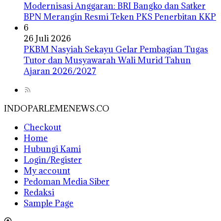
Modernisasi Anggaran: BRI Bangko dan Satker
BPN Merangin Resmi Teken PKS Penerbitan KKP
6
26 Juli 2026
PKBM Nasyiah Sekayu Gelar Pembagian Tugas
Tutor dan Musyawarah Wali Murid Tahun
Ajaran 2026/2027
INDOPARLEMENEWS.CO
Checkout
Home
Hubungi Kami
Login/Register
My account
Pedoman Media Siber
Redaksi
Sample Page