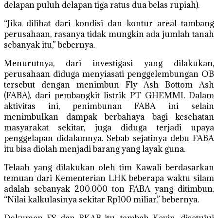
delapan puluh delapan tiga ratus dua belas rupiah).
“Jika dilihat dari kondisi dan kontur areal tambang
perusahaan, rasanya tidak mungkin ada jumlah tanah
sebanyak itu,” bebernya.
Menurutnya, dari investigasi yang dilakukan,
perusahaan diduga menyiasati penggelembungan OB
tersebut dengan menimbun Fly Ash Bottom Ash
(FABA), dari pembangkit listrik PT GHEMMI. Dalam
aktivitas ini, penimbunan FABA ini selain
menimbulkan dampak berbahaya bagi kesehatan
masyarakat sekitar, juga diduga terjadi upaya
penggelapan didalamnya. Sebab sejatinya debu FABA
itu bisa diolah menjadi barang yang layak guna.
Telaah yang dilakukan oleh tim Kawali berdasarkan
temuan dari Kementerian LHK beberapa waktu silam
adalah sebanyak 200.000 ton FABA yang ditimbun.
“Nilai kalkulasinya sekitar Rp100 miliar,” bebernya.