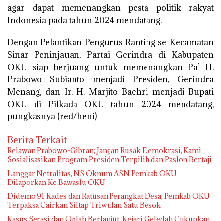
agar dapat memenangkan pesta politik rakyat
Indonesia pada tahun 2024 mendatang.
Dengan Pelantikan Pengurus Ranting se-Kecamatan
Sinar Peninjauan, Partai Gerindra di Kabupaten
OKU siap berjuang untuk memenangkan Pa’ H.
Prabowo Subianto menjadi Presiden, Gerindra
Menang, dan Ir. H. Marjito Bachri menjadi Bupati
OKU di Pilkada OKU tahun 2024 mendatang,
pungkasnya (red/heni)
Berita Terkait
Relawan Prabowo-Gibran; Jangan Rusak Demokrasi, Kami
Sosialisasikan Program Presiden Terpilih dan Paslon Bertaji
Langgar Netralitas, NS Oknum ASN Pemkab OKU
Dilaporkan Ke Bawaslu OKU
Didemo 91 Kades dan Ratusan Perangkat Desa, Pemkab OKU
Terpaksa Cairkan Siltap Triwulan Satu Besok
Kasus Serasi dan Oplah Berlanjut, Kejari Geledah Cukupkan