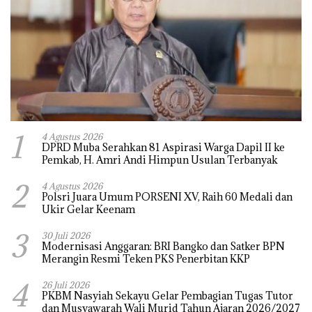
1
4 Agustus 2026
DPRD Muba Serahkan 81 Aspirasi Warga Dapil II ke
Pemkab, H. Amri Andi Himpun Usulan Terbanyak
2
4 Agustus 2026
Polsri Juara Umum PORSENI XV, Raih 60 Medali dan
Ukir Gelar Keenam
3
30 Juli 2026
Modernisasi Anggaran: BRI Bangko dan Satker BPN
Merangin Resmi Teken PKS Penerbitan KKP
4
26 Juli 2026
PKBM Nasyiah Sekayu Gelar Pembagian Tugas Tutor
dan Musyawarah Wali Murid Tahun Ajaran 2026/2027