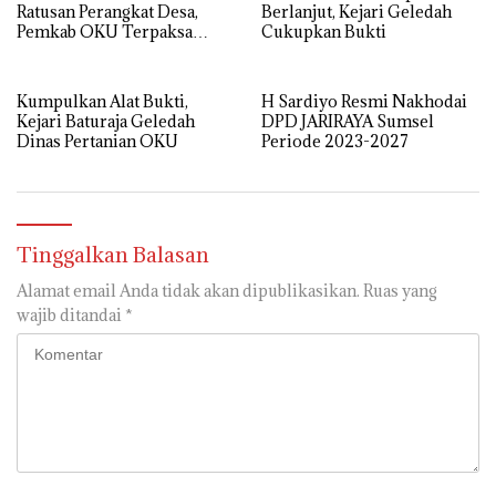
Ratusan Perangkat Desa,
Berlanjut, Kejari Geledah
Pemkab OKU Terpaksa
Cukupkan Bukti
Cairkan Siltap Triwulan
Satu Besok
Kumpulkan Alat Bukti,
H Sardiyo Resmi Nakhodai
Kejari Baturaja Geledah
DPD JARIRAYA Sumsel
Dinas Pertanian OKU
Periode 2023-2027
Tinggalkan Balasan
Alamat email Anda tidak akan dipublikasikan.
Ruas yang
wajib ditandai
*