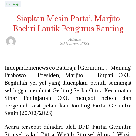
Baturaja
Siapkan Mesin Partai, Marjito
Bachri Lantik Pengurus Ranting
Admin
20 Februari 2023
Indoparlemenews.co Baturaja | Gerindra….. Menang,
Prabowo….. Presiden, Marjito…… Bupati OKU.
Begitulah yel yel yang diucapkan penuh semangat
sehingga membuat Gedung Serba Guna Kecamatan
Sinar Peninjauan OKU menjadi heboh dan
bergemah saat pelantikan Ranting Partai Gerindra
Senin (20/02/2023).
Acara tersebut dihadiri oleh DPD Partai Gerindra
Sumsel yakni Putra Wagub Sumsel Ahmad Wazir